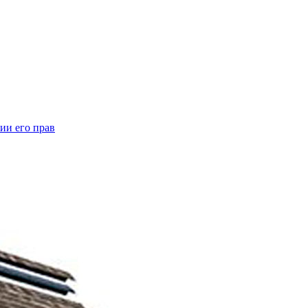
ии его прав