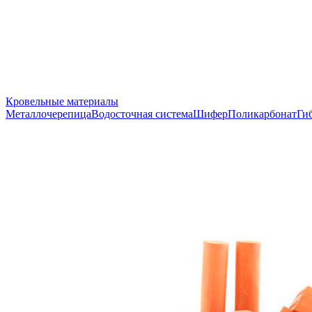
Кровельные материалы
Металлочерепица
Водосточная система
Шифер
Поликарбонат
Ги