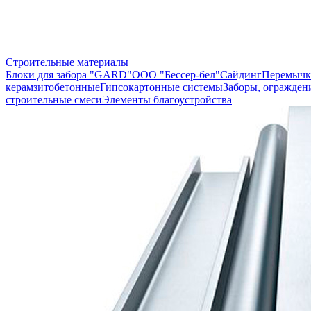
Строительные материалы
Блоки для забора "GARD"
ООО "Бессер-бел"
Сайдинг
Перемычк
керамзитобетонные
Гипсокартонные системы
Заборы, огражден
строительные смеси
Элементы благоустройства