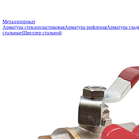
Металлопрокат
Арматура стеклопластиковая
Арматура рифленая
Арматура глад
стальные
Швеллер стальной