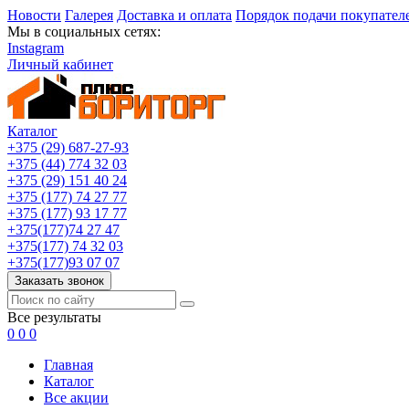
Новости
Галерея
Доставка и оплата
Порядок подачи покупател
Мы в социальных сетях:
Instagram
Личный кабинет
Каталог
+375 (29) 687-27-93
+375 (44) 774 32 03
+375 (29) 151 40 24
+375 (177) 74 27 77
+375 (177) 93 17 77
+375(177)74 27 47
+375(177) 74 32 03
+375(177)93 07 07
Заказать звонок
Все результаты
0
0
0
Главная
Каталог
Все акции