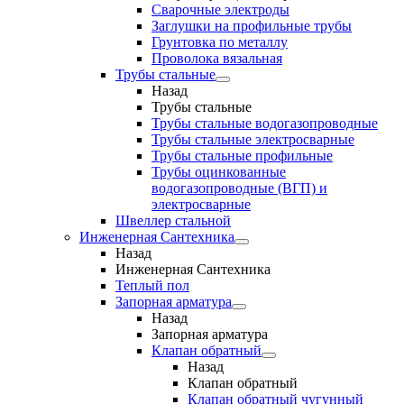
Сварочные электроды
Заглушки на профильные трубы
Грунтовка по металлу
Проволока вязальная
Трубы стальные
Назад
Трубы стальные
Трубы стальные водогазопроводные
Трубы стальные электросварные
Трубы стальные профильные
Трубы оцинкованные
водогазопроводные (ВГП) и
электросварные
Швеллер стальной
Инженерная Сантехника
Назад
Инженерная Сантехника
Теплый пол
Запорная арматура
Назад
Запорная арматура
Клапан обратный
Назад
Клапан обратный
Клапан обратный чугунный