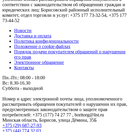
соответствии с законодательством об обращениях граждан и
юридических лиц: Борисовский районный исполнительный
комитет, отдел торговли и услуг: +375 177 73-32-54, +375 177
73-44-52
Новости
Доставка и оплата
Политика конфиденциальности
Положение о cookie-файлах
Порядок подачи покупателем обращений о нарушении
его прав
Электронное обращение
Контакты
Пн.-Пт.: 08:00 - 18:00
Вс: 8.30-16.30
Суббота - выходной
Номер и адрес электронной почты лица, уполномоченного
рассматривать обращения покупателей о нарушении их прав,
предусмотренных законодательством о защите прав
потребителей: +375 (177) 74 27 77 , boritorg@list.ru
Минская область, Борисов, улица Дёмина, 35Б
+375 (29) 687-27-93
+375 (44) 774 32 03