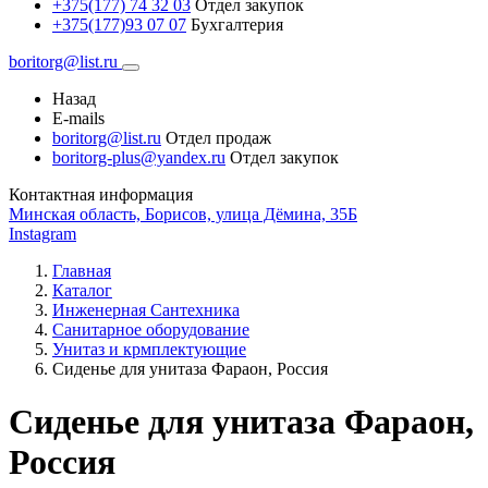
+375(177) 74 32 03
Отдел закупок
+375(177)93 07 07
Бухгалтерия
boritorg@list.ru
Назад
E-mails
boritorg@list.ru
Отдел продаж
boritorg-plus@yandex.ru
Отдел закупок
Контактная информация
Минская область, Борисов, улица Дёмина, 35Б
Instagram
Главная
Каталог
Инженерная Сантехника
Санитарное оборудование
Унитаз и крмплектующие
Сиденье для унитаза Фараон, Россия
Сиденье для унитаза Фараон,
Россия