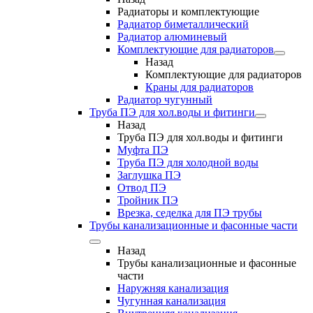
Радиаторы и комплектующие
Радиатор биметаллический
Радиатор алюминевый
Комплектующие для радиаторов
Назад
Комплектующие для радиаторов
Краны для радиаторов
Радиатор чугунный
Труба ПЭ для хол.воды и фитинги
Назад
Труба ПЭ для хол.воды и фитинги
Муфта ПЭ
Труба ПЭ для холодной воды
Заглушка ПЭ
Отвод ПЭ
Тройник ПЭ
Врезка, седелка для ПЭ трубы
Трубы канализационные и фасонные части
Назад
Трубы канализационные и фасонные
части
Наружняя канализация
Чугунная канализация