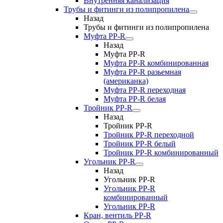
Внутренняя канализация
Трубы и фитинги из полипропилена
Назад
Трубы и фитинги из полипропилена
Муфта PP-R
Назад
Муфта PP-R
Муфта РР-R комбинированная
Муфта РР-R разьемная
(американка)
Муфта РР-R переходная
Муфта РР-R белая
Тройник PP-R
Назад
Тройник PP-R
Тройник РР-R переходной
Тройник РР-R белый
Тройник РР-R комбинированный
Угольник PP-R
Назад
Угольник PP-R
Угольник РР-R
комбинированный
Угольник РР-R
Кран, вентиль PP-R