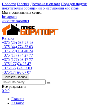
Новости
Галерея
Доставка и оплата
Порядок подачи
покупателем обращений о нарушении его прав
Мы в социальных сетях:
Instagram
Личный кабинет
Каталог
+375 (29) 687-27-93
+375 (44) 774 32 03
+375 (29) 151 40 24
+375 (177) 74 27 77
+375 (177) 93 17 77
+375(177)74 27 47
+375(177) 74 32 03
+375(177)93 07 07
Заказать звонок
Все результаты
0
0
0
Главная
Каталог