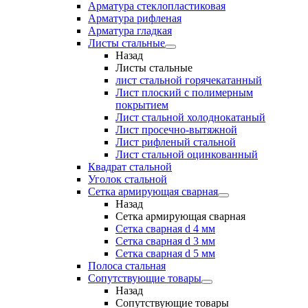
Арматура стеклопластиковая
Арматура рифленая
Арматура гладкая
Листы стальные
Назад
Листы стальные
лист стальной горячекатанный
Лист плоский с полимерным
покрытием
Лист стальной холоднокатаный
Лист просечно-вытяжной
Лист рифленый стальной
Лист стальной оцинкованный
Квадрат стальной
Уголок стальной
Сетка армирующая сварная
Назад
Сетка армирующая сварная
Сетка сварная d 4 мм
Сетка сварная d 3 мм
Сетка сварная d 5 мм
Полоса стальная
Сопутствующие товары
Назад
Сопутствующие товары