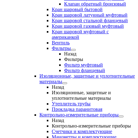
Клапан обратный бронзовый
Кран шаровый бытовой
Кран шаровой латунный муфтовый
Кран шаровой стальной фланцевый
Кран шаровой газовый муфтовый
Кран шаровой муфтовый с
американкой
Вентиль
Фильтры
Назад
Фильтры
Фильтр муфтовый
Фильтр фланцевый
Изоляционные, защитные и уплотнительные
материалы
Назад
Изоляционные, защитные и
уплотнительные материалы
Утеплитель трубы
Прокладка паранитовая
Контрольно-измерительные приборы
Назад
Контрольно-измерительные приборы
Счетчики и комплектующие
Манометры и комплектующие