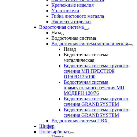
Крепежные изделия
Уплотнители
Гибка листового металла
Элементы отделки
Водосточная система
Назад
Водосточная система
Водосточная система металлическая
Назад
Водосточная система
металлическая
Водосточная система круглого
сечения МП ПРЕСТИЖ
D150/D125/100
Водосточная система
прямоугольного сечения МП
МОДЕРН 120/76
Водосточная система круглого
сечения GRANDSYSTEM
Водосточная система круглого
сечения GRANDSYSTEM
Водосточная система ПВХ
Шифер
Поликарбонат