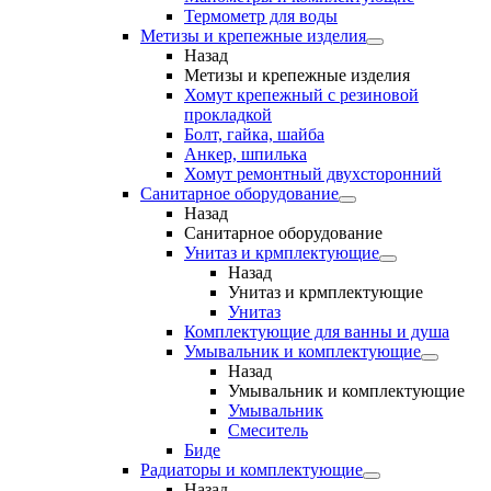
Термометр для воды
Метизы и крепежные изделия
Назад
Метизы и крепежные изделия
Хомут крепежный с резиновой
прокладкой
Болт, гайка, шайба
Анкер, шпилька
Хомут ремонтный двухсторонний
Санитарное оборудование
Назад
Санитарное оборудование
Унитаз и крмплектующие
Назад
Унитаз и крмплектующие
Унитаз
Комплектующие для ванны и душа
Умывальник и комплектующие
Назад
Умывальник и комплектующие
Умывальник
Смеситель
Биде
Радиаторы и комплектующие
Назад