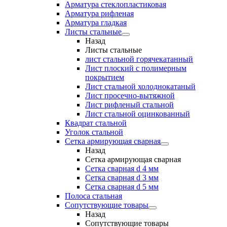
Арматура стеклопластиковая
Арматура рифленая
Арматура гладкая
Листы стальные
Назад
Листы стальные
лист стальной горячекатанный
Лист плоский с полимерным
покрытием
Лист стальной холоднокатаный
Лист просечно-вытяжной
Лист рифленый стальной
Лист стальной оцинкованный
Квадрат стальной
Уголок стальной
Сетка армирующая сварная
Назад
Сетка армирующая сварная
Сетка сварная d 4 мм
Сетка сварная d 3 мм
Сетка сварная d 5 мм
Полоса стальная
Сопутствующие товары
Назад
Сопутствующие товары