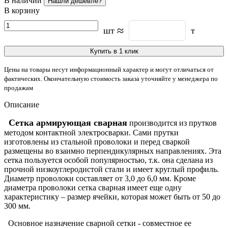
В наличии
Нашли дешевле?
В корзину
≈
шт
т
Купить в 1 клик
Цены на товары несут информационный характер и могут отличаться от
фактических. Окончательную стоимость заказа уточняйте у менеджера по
продажам
Описание
Сетка армирующая сварная
производится из прутков
методом контактной электросварки. Сами прутки
изготовлены из стальной проволоки и перед сваркой
размещены во взаимно перпендикулярных направлениях. Эта
сетка пользуется особой популярностью, т.к. она сделана из
прочной низкоуглеродистой стали и имеет круглый профиль.
Диаметр проволоки составляет от 3,0 до 6,0 мм. Кроме
диаметра проволоки сетка сварная имеет еще одну
характеристику – размер ячейки, которая может быть от 50 до
300 мм.
Основное назначение сварной сетки
- совместное ее