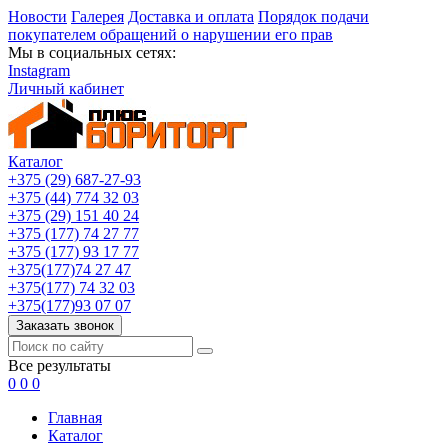
Новости
Галерея
Доставка и оплата
Порядок подачи
покупателем обращений о нарушении его прав
Мы в социальных сетях:
Instagram
Личный кабинет
Каталог
+375 (29) 687-27-93
+375 (44) 774 32 03
+375 (29) 151 40 24
+375 (177) 74 27 77
+375 (177) 93 17 77
+375(177)74 27 47
+375(177) 74 32 03
+375(177)93 07 07
Заказать звонок
Все результаты
0
0
0
Главная
Каталог