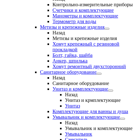
Контрольно-измерительные приборы
Счетчики и комплектующие
Манометры и комплектующие
Термометр для воды
Метизы и крепежные изделия
Назад
Метизы и крепежные изделия
Хомут крепежный с резиновой
прокладкой
Болт, гайка, шайба
Анкер, шпилька
Хомут ремонтный двухсторонний
Санитарное оборудование
Назад
Санитарное оборудование
Унитаз и крмплектующие
Назад
Унитаз и крмплектующие
Унитаз
Комплектующие для ванны и душа
Умывальник и комплектующие
Назад
Умывальник и комплектующие
Умывальник
Смеситель