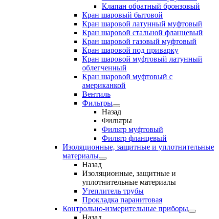
Клапан обратный бронзовый
Кран шаровый бытовой
Кран шаровой латунный муфтовый
Кран шаровой стальной фланцевый
Кран шаровой газовый муфтовый
Кран шаровой под приварку
Кран шаровой муфтовый латунный
облегченный
Кран шаровой муфтовый с
американкой
Вентиль
Фильтры
Назад
Фильтры
Фильтр муфтовый
Фильтр фланцевый
Изоляционные, защитные и уплотнительные
материалы
Назад
Изоляционные, защитные и
уплотнительные материалы
Утеплитель трубы
Прокладка паранитовая
Контрольно-измерительные приборы
Назад