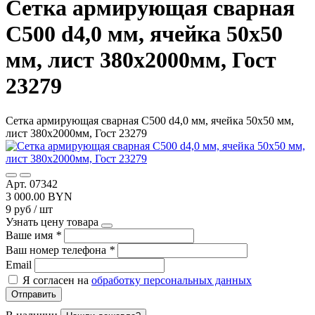
Сетка армирующая сварная
С500 d4,0 мм, ячейка 50х50
мм, лист 380х2000мм, Гост
23279
Сетка армирующая сварная С500 d4,0 мм, ячейка 50х50 мм,
лист 380х2000мм, Гост 23279
Арт. 07342
3 000.00 BYN
9 руб / шт
Узнать цену товара
Ваше имя
*
Ваш номер телефона
*
Email
Я согласен на
обработку персональных данных
Отправить