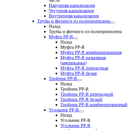
части
Наружняя канализация
Чугунная канализация
Внутренняя канализация
Трубы и фитинги из полипропилена
Назад
Трубы и фитинги из полипропилена
Муфта PP-R
Назад
Муфта PP-R
Муфта РР-R комбинированная
Муфта РР-R разьемная
(американка)
Муфта РР-R переходная
Муфта РР-R белая
Тройник PP-R
Назад
Тройник PP-R
Тройник РР-R переходной
Тройник РР-R белый
Тройник РР-R комбинированный
Угольник PP-R
Назад
Угольник PP-R
Угольник РР-R