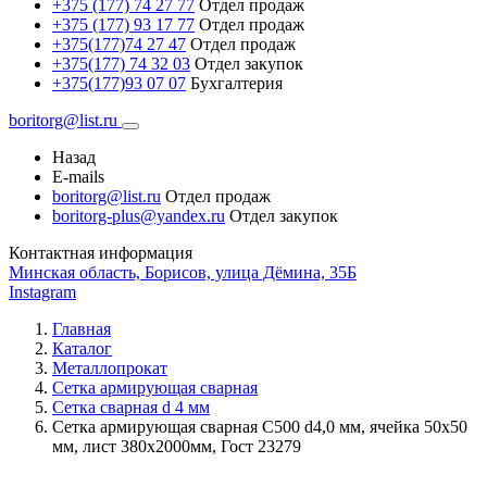
+375 (177) 74 27 77
Отдел продаж
+375 (177) 93 17 77
Отдел продаж
+375(177)74 27 47
Отдел продаж
+375(177) 74 32 03
Отдел закупок
+375(177)93 07 07
Бухгалтерия
boritorg@list.ru
Назад
E-mails
boritorg@list.ru
Отдел продаж
boritorg-plus@yandex.ru
Отдел закупок
Контактная информация
Минская область, Борисов, улица Дёмина, 35Б
Instagram
Главная
Каталог
Металлопрокат
Сетка армирующая сварная
Сетка сварная d 4 мм
Сетка армирующая сварная С500 d4,0 мм, ячейка 50х50
мм, лист 380х2000мм, Гост 23279