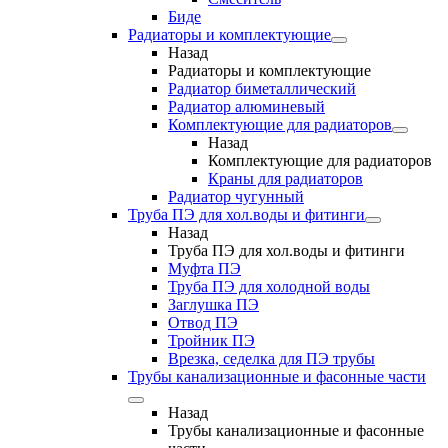
Биде
Радиаторы и комплектующие
Назад
Радиаторы и комплектующие
Радиатор биметаллический
Радиатор алюминевый
Комплектующие для радиаторов
Назад
Комплектующие для радиаторов
Краны для радиаторов
Радиатор чугунный
Труба ПЭ для хол.воды и фитинги
Назад
Труба ПЭ для хол.воды и фитинги
Муфта ПЭ
Труба ПЭ для холодной воды
Заглушка ПЭ
Отвод ПЭ
Тройник ПЭ
Врезка, седелка для ПЭ трубы
Трубы канализационные и фасонные части
Назад
Трубы канализационные и фасонные