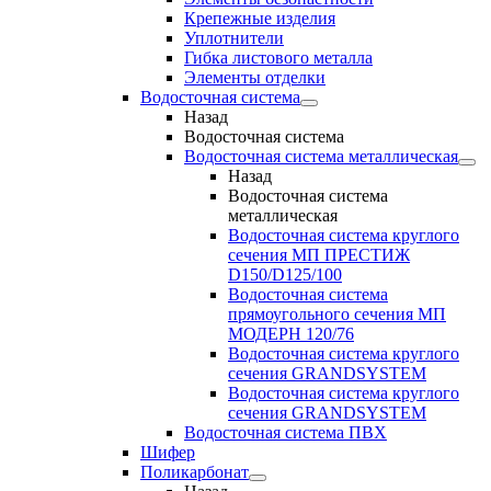
Крепежные изделия
Уплотнители
Гибка листового металла
Элементы отделки
Водосточная система
Назад
Водосточная система
Водосточная система металлическая
Назад
Водосточная система
металлическая
Водосточная система круглого
сечения МП ПРЕСТИЖ
D150/D125/100
Водосточная система
прямоугольного сечения МП
МОДЕРН 120/76
Водосточная система круглого
сечения GRANDSYSTEM
Водосточная система круглого
сечения GRANDSYSTEM
Водосточная система ПВХ
Шифер
Поликарбонат