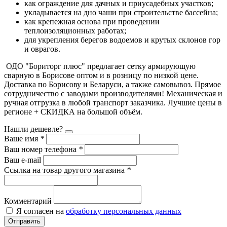
как ограждение для дачных и приусадебных участков;
укладывается на дно чаши при строительстве бассейна;
как крепежная основа при проведении
теплоизоляционных работах;
для укрепления берегов водоемов и крутых склонов гор
и оврагов.
ОДО "Бориторг плюс" предлагает сетку армирующую
сварную в Борисове оптом и в розницу по низкой цене.
Доставка по Борисову и Беларуси, а также самовывоз. Прямое
сотрудничество с заводами производителями! Механическая и
ручная отгрузка в любой транспорт заказчика. Лучшие цены в
регионе + СКИДКА на большой объём.
Нашли дешевле?
Ваше имя
*
Ваш номер телефона
*
Ваш e-mail
Ссылка на товар другого магазина
*
Комментарий
Я согласен на
обработку персональных данных
Отправить