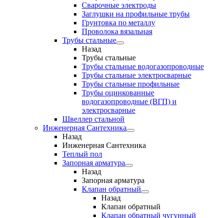
Сварочные электроды
Заглушки на профильные трубы
Грунтовка по металлу
Проволока вязальная
Трубы стальные
Назад
Трубы стальные
Трубы стальные водогазопроводные
Трубы стальные электросварные
Трубы стальные профильные
Трубы оцинкованные
водогазопроводные (ВГП) и
электросварные
Швеллер стальной
Инженерная Сантехника
Назад
Инженерная Сантехника
Теплый пол
Запорная арматура
Назад
Запорная арматура
Клапан обратный
Назад
Клапан обратный
Клапан обратный чугунный