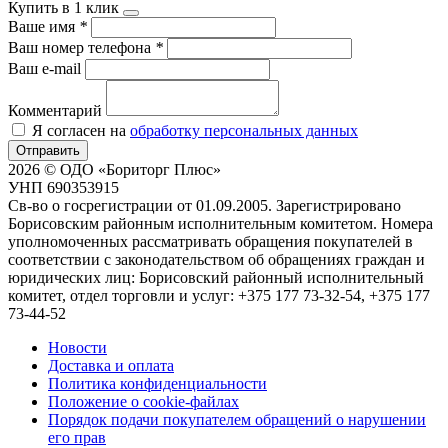
Купить в 1 клик
Ваше имя
*
Ваш номер телефона
*
Ваш e-mail
Комментарий
Я согласен на
обработку персональных данных
Отправить
2026 © ОДО «Бориторг Плюс»
УНП 690353915
Св-во о госрегистрации от 01.09.2005. Зарегистрировано
Борисовским районным исполнительным комитетом. Номера
уполномоченных рассматривать обращения покупателей в
соответствии с законодательством об обращениях граждан и
юридических лиц: Борисовский районный исполнительный
комитет, отдел торговли и услуг: +375 177 73-32-54, +375 177
73-44-52
Новости
Доставка и оплата
Политика конфиденциальности
Положение о cookie-файлах
Порядок подачи покупателем обращений о нарушении
его прав