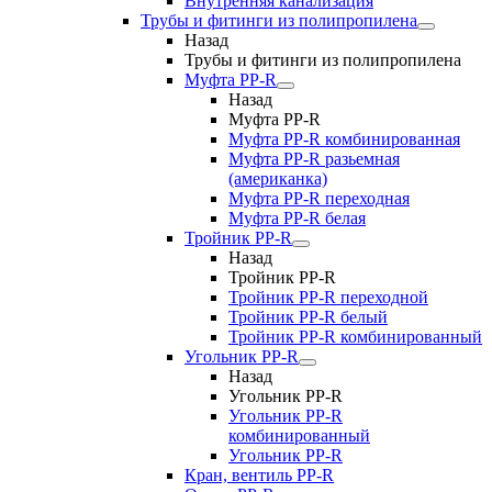
Внутренняя канализация
Трубы и фитинги из полипропилена
Назад
Трубы и фитинги из полипропилена
Муфта PP-R
Назад
Муфта PP-R
Муфта РР-R комбинированная
Муфта РР-R разьемная
(американка)
Муфта РР-R переходная
Муфта РР-R белая
Тройник PP-R
Назад
Тройник PP-R
Тройник РР-R переходной
Тройник РР-R белый
Тройник РР-R комбинированный
Угольник PP-R
Назад
Угольник PP-R
Угольник РР-R
комбинированный
Угольник РР-R
Кран, вентиль PP-R