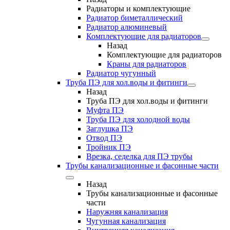
Радиаторы и комплектующие
Радиатор биметаллический
Радиатор алюминевый
Комплектующие для радиаторов
Назад
Комплектующие для радиаторов
Краны для радиаторов
Радиатор чугунный
Труба ПЭ для хол.воды и фитинги
Назад
Труба ПЭ для хол.воды и фитинги
Муфта ПЭ
Труба ПЭ для холодной воды
Заглушка ПЭ
Отвод ПЭ
Тройник ПЭ
Врезка, седелка для ПЭ трубы
Трубы канализационные и фасонные части
Назад
Трубы канализационные и фасонные
части
Наружняя канализация
Чугунная канализация