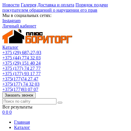
Новости
Галерея
Доставка и оплата
Порядок подачи
покупателем обращений о нарушении его прав
Мы в социальных сетях:
Instagram
Личный кабинет
Каталог
+375 (29) 687-27-93
+375 (44) 774 32 03
+375 (29) 151 40 24
+375 (177) 74 27 77
+375 (177) 93 17 77
+375(177)74 27 47
+375(177) 74 32 03
+375(177)93 07 07
Заказать звонок
Все результаты
0
0
0
Главная
Каталог