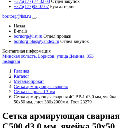
+375(177) 74 32 03
Отдел закупок
+375(177)93 07 07
Бухгалтерия
boritorg@list.ru
Назад
E-mails
boritorg@list.ru
Отдел продаж
boritorg-plus@yandex.ru
Отдел закупок
Контактная информация
Минская область, Борисов, улица Дёмина, 35Б
Instagram
Главная
Каталог
Металлопрокат
Сетка армирующая сварная
Сетка сварная d 3 мм
Сетка армирующая сварная 4С ВР-1 d3,0 мм, ячейка
50х50 мм, лист 380х2000мм, Гост 23279
Сетка армирующая сварная
С500 d3,0 мм, ячейка 50х50