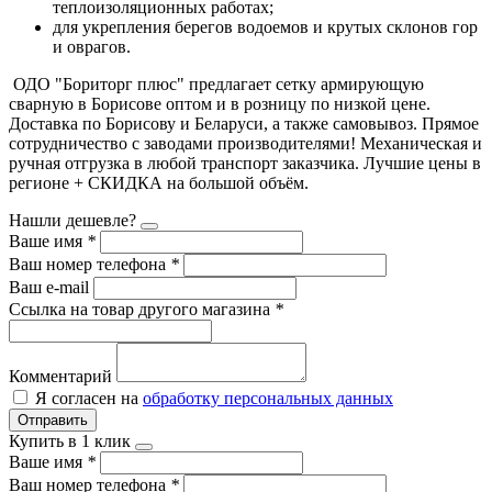
теплоизоляционных работах;
для укрепления берегов водоемов и крутых склонов гор
и оврагов.
ОДО "Бориторг плюс" предлагает сетку армирующую
сварную в Борисове оптом и в розницу по низкой цене.
Доставка по Борисову и Беларуси, а также самовывоз. Прямое
сотрудничество с заводами производителями! Механическая и
ручная отгрузка в любой транспорт заказчика. Лучшие цены в
регионе + СКИДКА на большой объём.
Нашли дешевле?
Ваше имя
*
Ваш номер телефона
*
Ваш e-mail
Ссылка на товар другого магазина
*
Комментарий
Я согласен на
обработку персональных данных
Отправить
Купить в 1 клик
Ваше имя
*
Ваш номер телефона
*