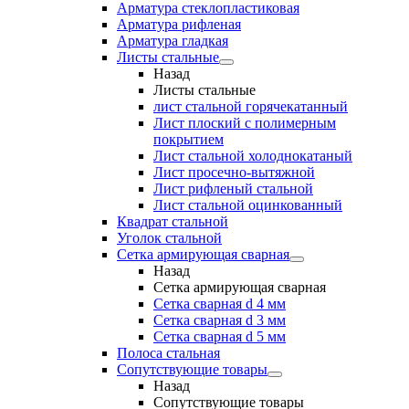
Арматура стеклопластиковая
Арматура рифленая
Арматура гладкая
Листы стальные
Назад
Листы стальные
лист стальной горячекатанный
Лист плоский с полимерным
покрытием
Лист стальной холоднокатаный
Лист просечно-вытяжной
Лист рифленый стальной
Лист стальной оцинкованный
Квадрат стальной
Уголок стальной
Сетка армирующая сварная
Назад
Сетка армирующая сварная
Сетка сварная d 4 мм
Сетка сварная d 3 мм
Сетка сварная d 5 мм
Полоса стальная
Сопутствующие товары
Назад
Сопутствующие товары