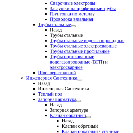
Сварочные электроды
Заглушки на профильные трубы
Грунтовка по металлу
Проволока вязальная
Трубы стальные
Назад
Трубы стальные
Трубы стальные водогазопроводные
Трубы стальные электросварные
Трубы стальные профильные
Трубы оцинкованные
водогазопроводные (ВГП) и
электросварные
Швеллер стальной
Инженерная Сантехника
Назад
Инженерная Сантехника
Теплый пол
Запорная арматура
Назад
Запорная арматура
Клапан обратный
Назад
Клапан обратный
Клапан обратный чугунный