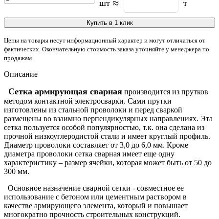
≈
шт
т
Купить в 1 клик
Цены на товары несут информационный характер и могут отличаться от
фактических. Окончательную стоимость заказа уточняйте у менеджера по
продажам
Описание
Сетка армирующая сварная
производится из прутков
методом контактной электросварки. Сами прутки
изготовлены из стальной проволоки и перед сваркой
размещены во взаимно перпендикулярных направлениях. Эта
сетка пользуется особой популярностью, т.к. она сделана из
прочной низкоуглеродистой стали и имеет круглый профиль.
Диаметр проволоки составляет от 3,0 до 6,0 мм. Кроме
диаметра проволоки сетка сварная имеет еще одну
характеристику – размер ячейки, которая может быть от 50 до
300 мм.
Основное назначение сварной сетки
- совместное ее
использование с бетоном или цементным раствором в
качестве армирующего элемента, который и повышает
многократно прочность строительных конструкций.