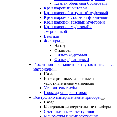
Клапан обратный бронзовый
Кран шаровый бытовой
Кран шаровой латунный муфтовый
Кран шаровой стальной фланцевый
Кран шаровой газовый муфтовый
Кран шаровой муфтовый с
американкой
Вентиль
Фильтры
Назад
Фильтры
Фильтр муфтовый
Фильтр фланцевый
Изоляционные, защитные и уплотнительные
материалы
Назад
Изоляционные, защитные и
уплотнительные материалы
Утеплитель трубы
Прокладка паранитовая
Контрольно-измерительные приборы
Назад
Контрольно-измерительные приборы
Счетчики и комплектующие
Манометры и комплектующие