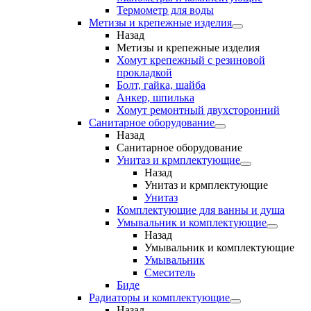
Термометр для воды
Метизы и крепежные изделия
Назад
Метизы и крепежные изделия
Хомут крепежный с резиновой
прокладкой
Болт, гайка, шайба
Анкер, шпилька
Хомут ремонтный двухсторонний
Санитарное оборудование
Назад
Санитарное оборудование
Унитаз и крмплектующие
Назад
Унитаз и крмплектующие
Унитаз
Комплектующие для ванны и душа
Умывальник и комплектующие
Назад
Умывальник и комплектующие
Умывальник
Смеситель
Биде
Радиаторы и комплектующие
Назад