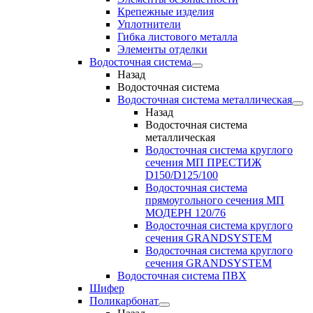
Крепежные изделия
Уплотнители
Гибка листового металла
Элементы отделки
Водосточная система
Назад
Водосточная система
Водосточная система металлическая
Назад
Водосточная система
металлическая
Водосточная система круглого
сечения МП ПРЕСТИЖ
D150/D125/100
Водосточная система
прямоугольного сечения МП
МОДЕРН 120/76
Водосточная система круглого
сечения GRANDSYSTEM
Водосточная система круглого
сечения GRANDSYSTEM
Водосточная система ПВХ
Шифер
Поликарбонат