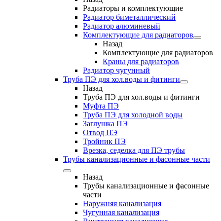
Радиаторы и комплектующие
Радиатор биметаллический
Радиатор алюминевый
Комплектующие для радиаторов
Назад
Комплектующие для радиаторов
Краны для радиаторов
Радиатор чугунный
Труба ПЭ для хол.воды и фитинги
Назад
Труба ПЭ для хол.воды и фитинги
Муфта ПЭ
Труба ПЭ для холодной воды
Заглушка ПЭ
Отвод ПЭ
Тройник ПЭ
Врезка, седелка для ПЭ трубы
Трубы канализационные и фасонные части
Назад
Трубы канализационные и фасонные
части
Наружняя канализация
Чугунная канализация