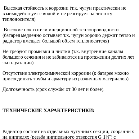
Высокая стойкость к коррозии (т.к. чугун практически не
взаимодействует с водой и не реагирует на чистоту
теплоносителя)
Высокие показатели инерционной теплопроводности
(батарея медленно остывает т.к. чугун хорошо держит тепло и
радиатор вмещает большой объем теплоносителя)
Не требуют промывки и чистки (т.к. внутренние каналы
большого сечения и не забиваются на протяжении долгих лет
эксплуатации)
Отсутствие электрохимической коррозии (к батарее можно
присоединять трубы и арматуру из различных материалов)
Долговечность (срок службы от 30 лет и более).
ТЕХНИЧЕСКИЕ ХАРАКТЕРИСТИКИ:
Радиатор состоит из отдельных чугунных секций, собранных
на ниппелях (резьба ниппельного отверстия G 1¼˝) с