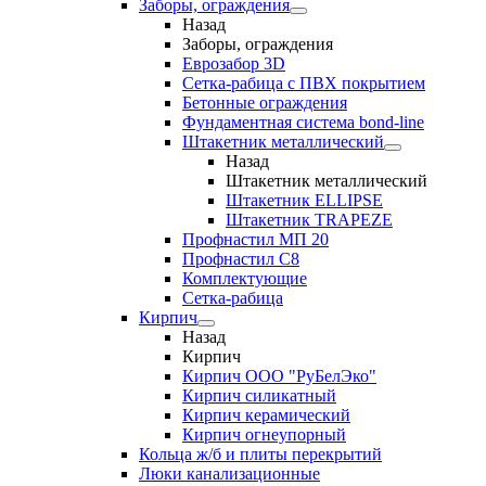
Заборы, ограждения
Назад
Заборы, ограждения
Еврозабор 3D
Сетка-рабица с ПВХ покрытием
Бетонные ограждения
Фундаментная система bond-line
Штакетник металлический
Назад
Штакетник металлический
Штакетник ELLIPSE
Штакетник TRAPEZE
Профнастил МП 20
Профнастил С8
Комплектующие
Сетка-рабица
Кирпич
Назад
Кирпич
Кирпич ООО "РуБелЭко"
Кирпич силикатный
Кирпич керамический
Кирпич огнеупорный
Кольца ж/б и плиты перекрытий
Люки канализационные