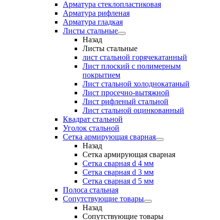
Арматура стеклопластиковая
Арматура рифленая
Арматура гладкая
Листы стальные
Назад
Листы стальные
лист стальной горячекатанный
Лист плоский с полимерным
покрытием
Лист стальной холоднокатаный
Лист просечно-вытяжной
Лист рифленый стальной
Лист стальной оцинкованный
Квадрат стальной
Уголок стальной
Сетка армирующая сварная
Назад
Сетка армирующая сварная
Сетка сварная d 4 мм
Сетка сварная d 3 мм
Сетка сварная d 5 мм
Полоса стальная
Сопутствующие товары
Назад
Сопутствующие товары