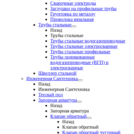
Сварочные электроды
Заглушки на профильные трубы
Грунтовка по металлу
Проволока вязальная
Трубы стальные
Назад
Трубы стальные
Трубы стальные водогазопроводные
Трубы стальные электросварные
Трубы стальные профильные
Трубы оцинкованные
водогазопроводные (ВГП) и
электросварные
Швеллер стальной
Инженерная Сантехника
Назад
Инженерная Сантехника
Теплый пол
Запорная арматура
Назад
Запорная арматура
Клапан обратный
Назад
Клапан обратный
Клапан обратный чугунный