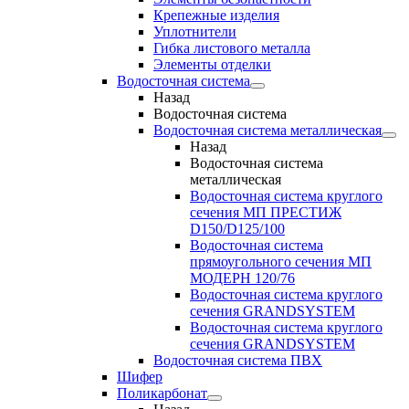
Крепежные изделия
Уплотнители
Гибка листового металла
Элементы отделки
Водосточная система
Назад
Водосточная система
Водосточная система металлическая
Назад
Водосточная система
металлическая
Водосточная система круглого
сечения МП ПРЕСТИЖ
D150/D125/100
Водосточная система
прямоугольного сечения МП
МОДЕРН 120/76
Водосточная система круглого
сечения GRANDSYSTEM
Водосточная система круглого
сечения GRANDSYSTEM
Водосточная система ПВХ
Шифер
Поликарбонат