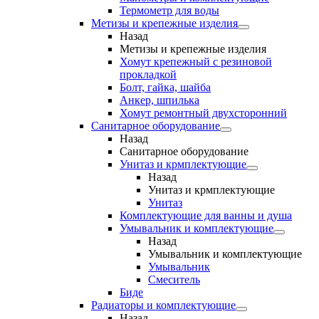
Термометр для воды
Метизы и крепежные изделия
Назад
Метизы и крепежные изделия
Хомут крепежный с резиновой
прокладкой
Болт, гайка, шайба
Анкер, шпилька
Хомут ремонтный двухсторонний
Санитарное оборудование
Назад
Санитарное оборудование
Унитаз и крмплектующие
Назад
Унитаз и крмплектующие
Унитаз
Комплектующие для ванны и душа
Умывальник и комплектующие
Назад
Умывальник и комплектующие
Умывальник
Смеситель
Биде
Радиаторы и комплектующие
Назад