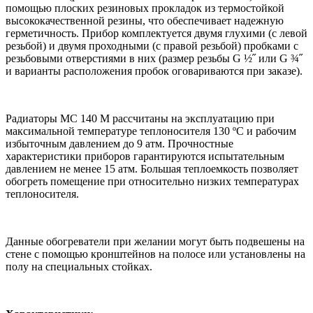
помощью плоских резиновых прокладок из термостойкой
высококачественной резины, что обеспечивает надежную
герметичность. Прибор комплектуется двумя глухими (с левой
резьбой) и двумя проходными (с правой резьбой) пробками с
резьбовыми отверстиями в них (размер резьбы G ½˝ или G ¾˝
и варианты расположения пробок оговариваются при заказе).
Радиаторы МС 140 М рассчитаны на эксплуатацию при
максимальной температуре теплоносителя 130 ºС и рабочим
избыточным давлением до 9 атм. Прочностные
характеристики приборов гарантируются испытательным
давлением не менее 15 атм. Большая теплоемкость позволяет
обогреть помещение при относительно низких температурах
теплоносителя.
Данные обогреватели при желании могут быть подвешены на
стене с помощью кронштейнов на полосе или установлены на
полу на специальных стойках.