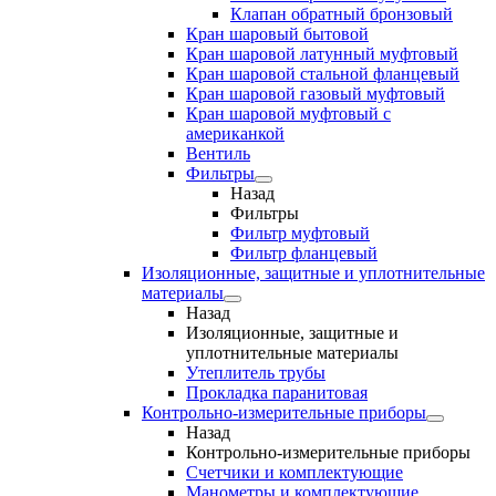
Клапан обратный бронзовый
Кран шаровый бытовой
Кран шаровой латунный муфтовый
Кран шаровой стальной фланцевый
Кран шаровой газовый муфтовый
Кран шаровой муфтовый с
американкой
Вентиль
Фильтры
Назад
Фильтры
Фильтр муфтовый
Фильтр фланцевый
Изоляционные, защитные и уплотнительные
материалы
Назад
Изоляционные, защитные и
уплотнительные материалы
Утеплитель трубы
Прокладка паранитовая
Контрольно-измерительные приборы
Назад
Контрольно-измерительные приборы
Счетчики и комплектующие
Манометры и комплектующие