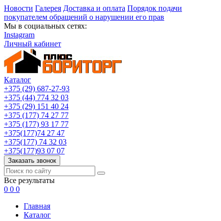
Новости
Галерея
Доставка и оплата
Порядок подачи
покупателем обращений о нарушении его прав
Мы в социальных сетях:
Instagram
Личный кабинет
Каталог
+375 (29) 687-27-93
+375 (44) 774 32 03
+375 (29) 151 40 24
+375 (177) 74 27 77
+375 (177) 93 17 77
+375(177)74 27 47
+375(177) 74 32 03
+375(177)93 07 07
Заказать звонок
Все результаты
0
0
0
Главная
Каталог