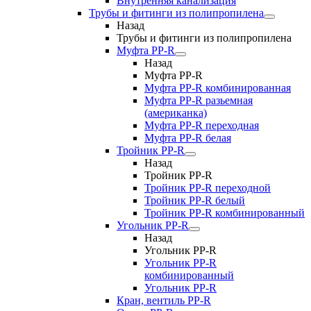
Внутренняя канализация
Трубы и фитинги из полипропилена
Назад
Трубы и фитинги из полипропилена
Муфта PP-R
Назад
Муфта PP-R
Муфта РР-R комбинированная
Муфта РР-R разьемная
(американка)
Муфта РР-R переходная
Муфта РР-R белая
Тройник PP-R
Назад
Тройник PP-R
Тройник РР-R переходной
Тройник РР-R белый
Тройник РР-R комбинированный
Угольник PP-R
Назад
Угольник PP-R
Угольник РР-R
комбинированный
Угольник РР-R
Кран, вентиль PP-R