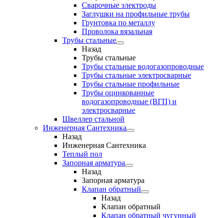
Сварочные электроды
Заглушки на профильные трубы
Грунтовка по металлу
Проволока вязальная
Трубы стальные
Назад
Трубы стальные
Трубы стальные водогазопроводные
Трубы стальные электросварные
Трубы стальные профильные
Трубы оцинкованные
водогазопроводные (ВГП) и
электросварные
Швеллер стальной
Инженерная Сантехника
Назад
Инженерная Сантехника
Теплый пол
Запорная арматура
Назад
Запорная арматура
Клапан обратный
Назад
Клапан обратный
Клапан обратный чугунный