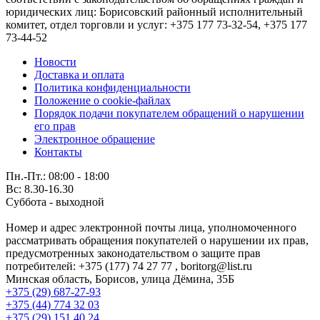
юридических лиц: Борисовский районный исполнительный
комитет, отдел торговли и услуг: +375 177 73-32-54, +375 177
73-44-52
Новости
Доставка и оплата
Политика конфиденциальности
Положение о cookie-файлах
Порядок подачи покупателем обращений о нарушении
его прав
Электронное обращение
Контакты
Пн.-Пт.: 08:00 - 18:00
Вс: 8.30-16.30
Суббота - выходной
Номер и адрес электронной почты лица, уполномоченного
рассматривать обращения покупателей о нарушении их прав,
предусмотренных законодательством о защите прав
потребителей: +375 (177) 74 27 77 , boritorg@list.ru
Минская область, Борисов, улица Дёмина, 35Б
+375 (29) 687-27-93
+375 (44) 774 32 03
+375 (29) 151 40 24