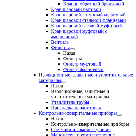
Клапан обратный бронзовый
Кран шаровый бытовой
Кран шаровой латунный муфтовый
Кран шаровой стальной фланцевый
Кран шаровой газовый муфтовый
Кран шаровой муфтовый с
американкой
Вентиль
Фильтры
Назад
Фильтры
Фильтр муфтовый
Фильтр фланцевый
Изоляционные, защитные и уплотнительные
материалы
Назад
Изоляционные, защитные и
уплотнительные материалы
Утеплитель трубы
Прокладка паранитовая
Контрольно-измерительные приборы
Назад
Контрольно-измерительные приборы
Счетчики и комплектующие
Манометры и комплектующие