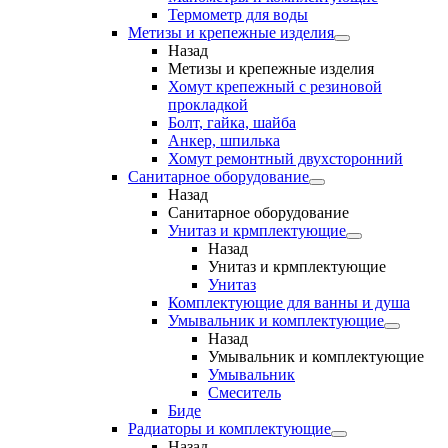
Термометр для воды
Метизы и крепежные изделия
Назад
Метизы и крепежные изделия
Хомут крепежный с резиновой
прокладкой
Болт, гайка, шайба
Анкер, шпилька
Хомут ремонтный двухсторонний
Санитарное оборудование
Назад
Санитарное оборудование
Унитаз и крмплектующие
Назад
Унитаз и крмплектующие
Унитаз
Комплектующие для ванны и душа
Умывальник и комплектующие
Назад
Умывальник и комплектующие
Умывальник
Смеситель
Биде
Радиаторы и комплектующие
Назад