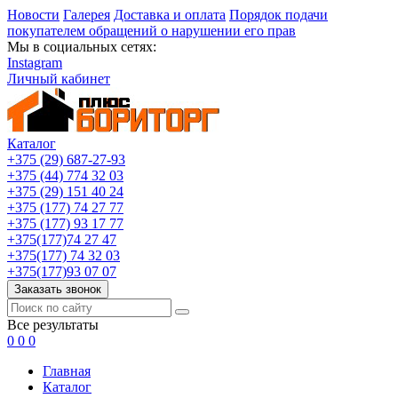
Новости
Галерея
Доставка и оплата
Порядок подачи
покупателем обращений о нарушении его прав
Мы в социальных сетях:
Instagram
Личный кабинет
Каталог
+375 (29) 687-27-93
+375 (44) 774 32 03
+375 (29) 151 40 24
+375 (177) 74 27 77
+375 (177) 93 17 77
+375(177)74 27 47
+375(177) 74 32 03
+375(177)93 07 07
Заказать звонок
Все результаты
0
0
0
Главная
Каталог