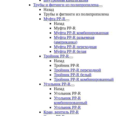
Внутренняя канализация
Трубы и фитинги из полипропилена
Назад
Трубы и фитинги из полипропилена
Муфта PP-R
Назад
Муфта PP-R
Муфта РР-R комбинированная
Муфта РР-R разьемная
(американка)
Муфта РР-R переходная
Муфта РР-R белая
Тройник PP-R
Назад
Тройник PP-R
Тройник РР-R переходной
Тройник РР-R белый
Тройник РР-R комбинированный
Угольник PP-R
Назад
Угольник PP-R
Угольник РР-R
комбинированный
Угольник РР-R
Кран, вентиль PP-R