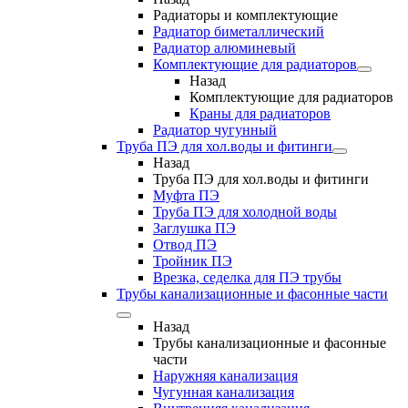
Радиаторы и комплектующие
Радиатор биметаллический
Радиатор алюминевый
Комплектующие для радиаторов
Назад
Комплектующие для радиаторов
Краны для радиаторов
Радиатор чугунный
Труба ПЭ для хол.воды и фитинги
Назад
Труба ПЭ для хол.воды и фитинги
Муфта ПЭ
Труба ПЭ для холодной воды
Заглушка ПЭ
Отвод ПЭ
Тройник ПЭ
Врезка, седелка для ПЭ трубы
Трубы канализационные и фасонные части
Назад
Трубы канализационные и фасонные
части
Наружняя канализация
Чугунная канализация