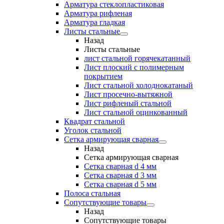
Арматура стеклопластиковая
Арматура рифленая
Арматура гладкая
Листы стальные
Назад
Листы стальные
лист стальной горячекатанный
Лист плоский с полимерным
покрытием
Лист стальной холоднокатаный
Лист просечно-вытяжной
Лист рифленый стальной
Лист стальной оцинкованный
Квадрат стальной
Уголок стальной
Сетка армирующая сварная
Назад
Сетка армирующая сварная
Сетка сварная d 4 мм
Сетка сварная d 3 мм
Сетка сварная d 5 мм
Полоса стальная
Сопутствующие товары
Назад
Сопутствующие товары