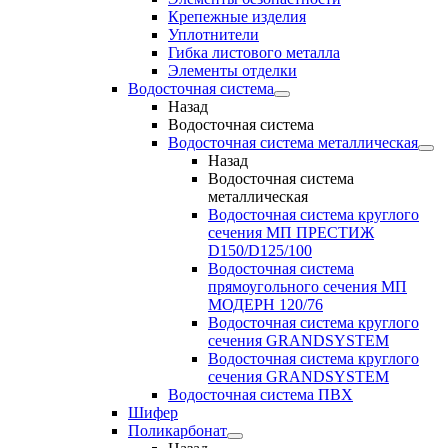
Крепежные изделия
Уплотнители
Гибка листового металла
Элементы отделки
Водосточная система
Назад
Водосточная система
Водосточная система металлическая
Назад
Водосточная система
металлическая
Водосточная система круглого
сечения МП ПРЕСТИЖ
D150/D125/100
Водосточная система
прямоугольного сечения МП
МОДЕРН 120/76
Водосточная система круглого
сечения GRANDSYSTEM
Водосточная система круглого
сечения GRANDSYSTEM
Водосточная система ПВХ
Шифер
Поликарбонат