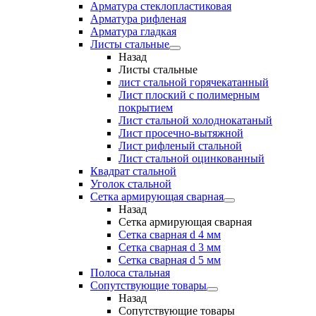
Арматура стеклопластиковая
Арматура рифленая
Арматура гладкая
Листы стальные
Назад
Листы стальные
лист стальной горячекатанный
Лист плоский с полимерным
покрытием
Лист стальной холоднокатаный
Лист просечно-вытяжной
Лист рифленый стальной
Лист стальной оцинкованный
Квадрат стальной
Уголок стальной
Сетка армирующая сварная
Назад
Сетка армирующая сварная
Сетка сварная d 4 мм
Сетка сварная d 3 мм
Сетка сварная d 5 мм
Полоса стальная
Сопутствующие товары
Назад
Сопутствующие товары