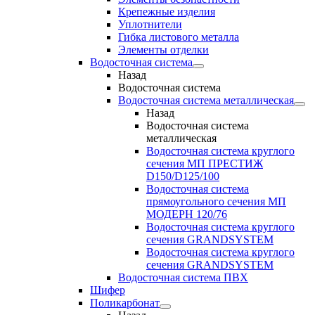
Крепежные изделия
Уплотнители
Гибка листового металла
Элементы отделки
Водосточная система
Назад
Водосточная система
Водосточная система металлическая
Назад
Водосточная система
металлическая
Водосточная система круглого
сечения МП ПРЕСТИЖ
D150/D125/100
Водосточная система
прямоугольного сечения МП
МОДЕРН 120/76
Водосточная система круглого
сечения GRANDSYSTEM
Водосточная система круглого
сечения GRANDSYSTEM
Водосточная система ПВХ
Шифер
Поликарбонат