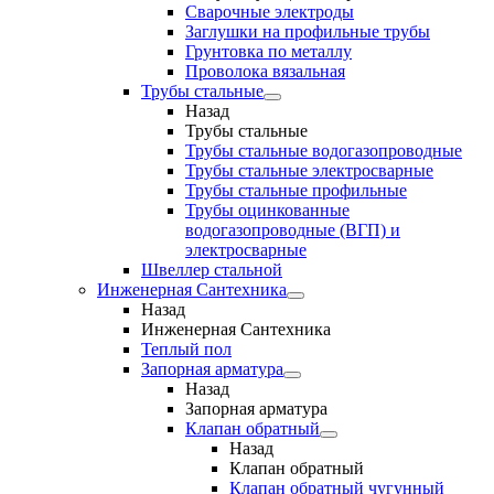
Сварочные электроды
Заглушки на профильные трубы
Грунтовка по металлу
Проволока вязальная
Трубы стальные
Назад
Трубы стальные
Трубы стальные водогазопроводные
Трубы стальные электросварные
Трубы стальные профильные
Трубы оцинкованные
водогазопроводные (ВГП) и
электросварные
Швеллер стальной
Инженерная Сантехника
Назад
Инженерная Сантехника
Теплый пол
Запорная арматура
Назад
Запорная арматура
Клапан обратный
Назад
Клапан обратный
Клапан обратный чугунный