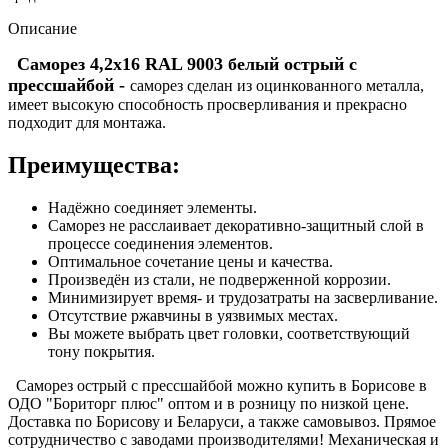
Описание
Саморез 4,2х16 RAL 9003 белый острый с
прессшайбой -
саморез сделан из оцинкованного металла,
имеет высокую способность просверливания и прекрасно
подходит для монтажа.
Преимущества:
Надёжно соединяет элементы.
Саморез не расслаивает декоративно-защитный слой в
процессе соединения элементов.
Оптимальное сочетание цены и качества.
Произведён из стали, не подверженной коррозии.
Минимизирует время- и трудозатраты на засверливание.
Отсутствие ржавчины в уязвимых местах.
Вы можете выбрать цвет головки, соответствующий
тону покрытия.
Саморез острый с прессшайбой можно купить в Борисове в
ОДО "Бориторг плюс" оптом и в розницу по низкой цене.
Доставка по Борисову и Беларуси, а также самовывоз. Прямое
сотрудничество с заводами производителями! Механическая и