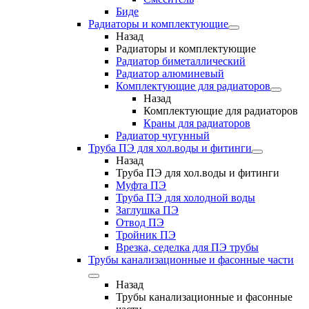
Биде
Радиаторы и комплектующие
Назад
Радиаторы и комплектующие
Радиатор биметаллический
Радиатор алюминевый
Комплектующие для радиаторов
Назад
Комплектующие для радиаторов
Краны для радиаторов
Радиатор чугунный
Труба ПЭ для хол.воды и фитинги
Назад
Труба ПЭ для хол.воды и фитинги
Муфта ПЭ
Труба ПЭ для холодной воды
Заглушка ПЭ
Отвод ПЭ
Тройник ПЭ
Врезка, седелка для ПЭ трубы
Трубы канализационные и фасонные части
Назад
Трубы канализационные и фасонные