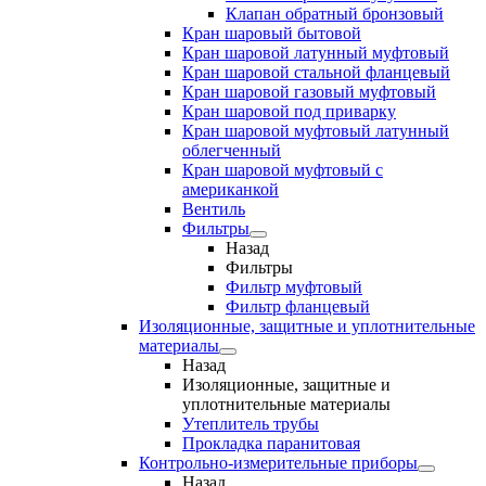
Клапан обратный бронзовый
Кран шаровый бытовой
Кран шаровой латунный муфтовый
Кран шаровой стальной фланцевый
Кран шаровой газовый муфтовый
Кран шаровой под приварку
Кран шаровой муфтовый латунный
облегченный
Кран шаровой муфтовый с
американкой
Вентиль
Фильтры
Назад
Фильтры
Фильтр муфтовый
Фильтр фланцевый
Изоляционные, защитные и уплотнительные
материалы
Назад
Изоляционные, защитные и
уплотнительные материалы
Утеплитель трубы
Прокладка паранитовая
Контрольно-измерительные приборы
Назад