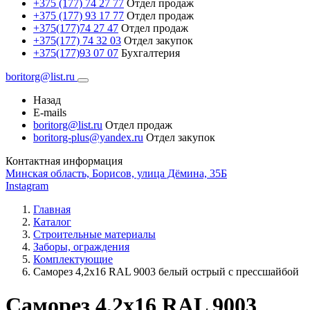
+375 (177) 74 27 77
Отдел продаж
+375 (177) 93 17 77
Отдел продаж
+375(177)74 27 47
Отдел продаж
+375(177) 74 32 03
Отдел закупок
+375(177)93 07 07
Бухгалтерия
boritorg@list.ru
Назад
E-mails
boritorg@list.ru
Отдел продаж
boritorg-plus@yandex.ru
Отдел закупок
Контактная информация
Минская область, Борисов, улица Дёмина, 35Б
Instagram
Главная
Каталог
Строительные материалы
Заборы, ограждения
Комплектующие
Саморез 4,2х16 RAL 9003 белый острый с прессшайбой
Саморез 4,2х16 RAL 9003