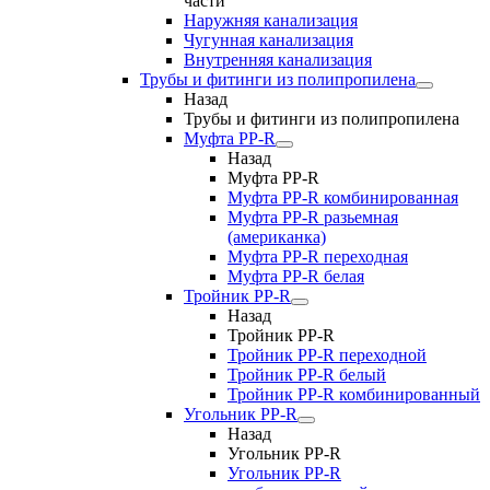
части
Наружняя канализация
Чугунная канализация
Внутренняя канализация
Трубы и фитинги из полипропилена
Назад
Трубы и фитинги из полипропилена
Муфта PP-R
Назад
Муфта PP-R
Муфта РР-R комбинированная
Муфта РР-R разьемная
(американка)
Муфта РР-R переходная
Муфта РР-R белая
Тройник PP-R
Назад
Тройник PP-R
Тройник РР-R переходной
Тройник РР-R белый
Тройник РР-R комбинированный
Угольник PP-R
Назад
Угольник PP-R
Угольник РР-R