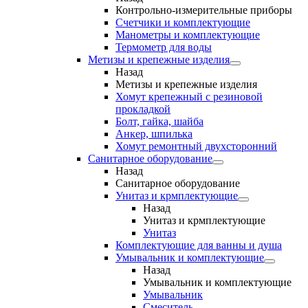
Контрольно-измерительные приборы
Счетчики и комплектующие
Манометры и комплектующие
Термометр для воды
Метизы и крепежные изделия
Назад
Метизы и крепежные изделия
Хомут крепежный с резиновой
прокладкой
Болт, гайка, шайба
Анкер, шпилька
Хомут ремонтный двухсторонний
Санитарное оборудование
Назад
Санитарное оборудование
Унитаз и крмплектующие
Назад
Унитаз и крмплектующие
Унитаз
Комплектующие для ванны и душа
Умывальник и комплектующие
Назад
Умывальник и комплектующие
Умывальник
Смеситель