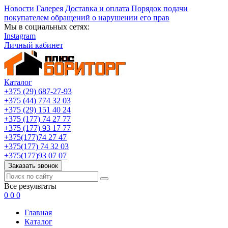
Новости
Галерея
Доставка и оплата
Порядок подачи
покупателем обращений о нарушении его прав
Мы в социальных сетях:
Instagram
Личный кабинет
Каталог
+375 (29) 687-27-93
+375 (44) 774 32 03
+375 (29) 151 40 24
+375 (177) 74 27 77
+375 (177) 93 17 77
+375(177)74 27 47
+375(177) 74 32 03
+375(177)93 07 07
Заказать звонок
Все результаты
0
0
0
Главная
Каталог