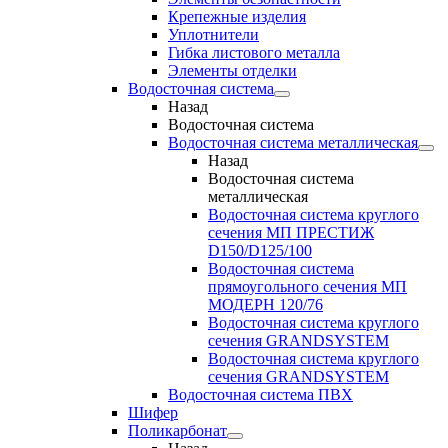
Крепежные изделия
Уплотнители
Гибка листового металла
Элементы отделки
Водосточная система
Назад
Водосточная система
Водосточная система металлическая
Назад
Водосточная система
металлическая
Водосточная система круглого
сечения МП ПРЕСТИЖ
D150/D125/100
Водосточная система
прямоугольного сечения МП
МОДЕРН 120/76
Водосточная система круглого
сечения GRANDSYSTEM
Водосточная система круглого
сечения GRANDSYSTEM
Водосточная система ПВХ
Шифер
Поликарбонат