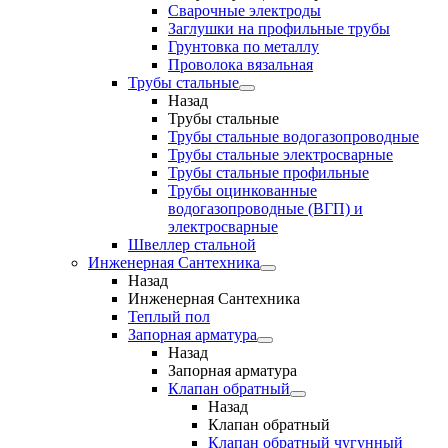
Сварочные электроды
Заглушки на профильные трубы
Грунтовка по металлу
Проволока вязальная
Трубы стальные
Назад
Трубы стальные
Трубы стальные водогазопроводные
Трубы стальные электросварные
Трубы стальные профильные
Трубы оцинкованные
водогазопроводные (ВГП) и
электросварные
Швеллер стальной
Инженерная Сантехника
Назад
Инженерная Сантехника
Теплый пол
Запорная арматура
Назад
Запорная арматура
Клапан обратный
Назад
Клапан обратный
Клапан обратный чугунный