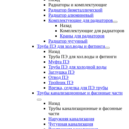
Радиаторы и комплектующие
Радиатор биметаллический
Радиатор алюминевый
Комплектующие для радиаторов
Назад
Комплектующие для радиаторов
Краны для радиаторов
Радиатор чугунный
Труба ПЭ для хол.воды и фитинги
Назад
Труба ПЭ для хол.воды и фитинги
Муфта ПЭ
Труба ПЭ для холодной воды
Заглушка ПЭ
Отвод ПЭ
Тройник ПЭ
Врезка, седелка для ПЭ трубы
Трубы канализационные и фасонные части
Назад
Трубы канализационные и фасонные
части
Наружняя канализация
Чугунная канализация