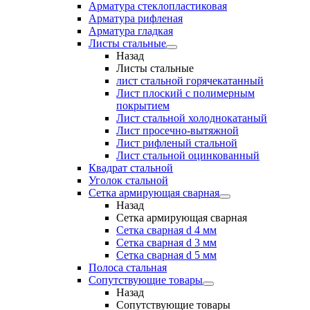
Арматура стеклопластиковая
Арматура рифленая
Арматура гладкая
Листы стальные
Назад
Листы стальные
лист стальной горячекатанный
Лист плоский с полимерным
покрытием
Лист стальной холоднокатаный
Лист просечно-вытяжной
Лист рифленый стальной
Лист стальной оцинкованный
Квадрат стальной
Уголок стальной
Сетка армирующая сварная
Назад
Сетка армирующая сварная
Сетка сварная d 4 мм
Сетка сварная d 3 мм
Сетка сварная d 5 мм
Полоса стальная
Сопутствующие товары
Назад
Сопутствующие товары