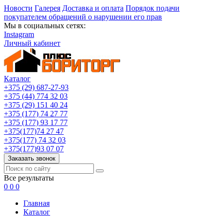
Новости
Галерея
Доставка и оплата
Порядок подачи
покупателем обращений о нарушении его прав
Мы в социальных сетях:
Instagram
Личный кабинет
Каталог
+375 (29) 687-27-93
+375 (44) 774 32 03
+375 (29) 151 40 24
+375 (177) 74 27 77
+375 (177) 93 17 77
+375(177)74 27 47
+375(177) 74 32 03
+375(177)93 07 07
Заказать звонок
Все результаты
0
0
0
Главная
Каталог