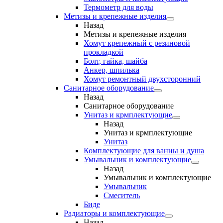
Термометр для воды
Метизы и крепежные изделия
Назад
Метизы и крепежные изделия
Хомут крепежный с резиновой
прокладкой
Болт, гайка, шайба
Анкер, шпилька
Хомут ремонтный двухсторонний
Санитарное оборудование
Назад
Санитарное оборудование
Унитаз и крмплектующие
Назад
Унитаз и крмплектующие
Унитаз
Комплектующие для ванны и душа
Умывальник и комплектующие
Назад
Умывальник и комплектующие
Умывальник
Смеситель
Биде
Радиаторы и комплектующие
Назад