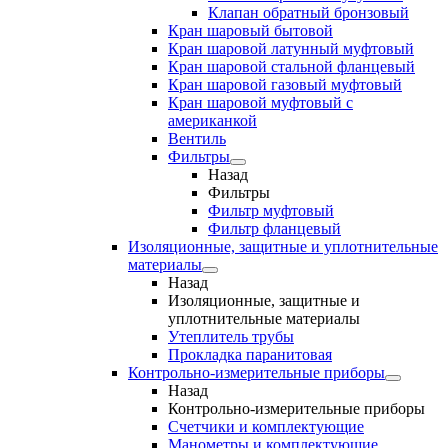
Клапан обратный бронзовый
Кран шаровый бытовой
Кран шаровой латунный муфтовый
Кран шаровой стальной фланцевый
Кран шаровой газовый муфтовый
Кран шаровой муфтовый с
американкой
Вентиль
Фильтры
Назад
Фильтры
Фильтр муфтовый
Фильтр фланцевый
Изоляционные, защитные и уплотнительные
материалы
Назад
Изоляционные, защитные и
уплотнительные материалы
Утеплитель трубы
Прокладка паранитовая
Контрольно-измерительные приборы
Назад
Контрольно-измерительные приборы
Счетчики и комплектующие
Манометры и комплектующие