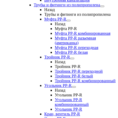
Внутренняя канализация
Трубы и фитинги из полипропилена
Назад
Трубы и фитинги из полипропилена
Муфта PP-R
Назад
Муфта PP-R
Муфта РР-R комбинированная
Муфта РР-R разьемная
(американка)
Муфта РР-R переходная
Муфта РР-R белая
Тройник PP-R
Назад
Тройник PP-R
Тройник РР-R переходной
Тройник РР-R белый
Тройник РР-R комбинированный
Угольник PP-R
Назад
Угольник PP-R
Угольник РР-R
комбинированный
Угольник РР-R
Кран, вентиль PP-R