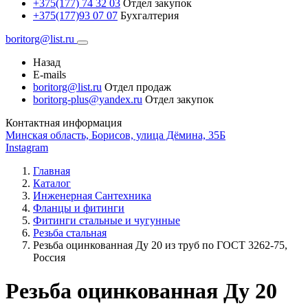
+375(177) 74 32 03
Отдел закупок
+375(177)93 07 07
Бухгалтерия
boritorg@list.ru
Назад
E-mails
boritorg@list.ru
Отдел продаж
boritorg-plus@yandex.ru
Отдел закупок
Контактная информация
Минская область, Борисов, улица Дёмина, 35Б
Instagram
Главная
Каталог
Инженерная Сантехника
Фланцы и фитинги
Фитинги стальные и чугунные
Резьба стальная
Резьба оцинкованная Ду 20 из труб по ГОСТ 3262-75,
Россия
Резьба оцинкованная Ду 20