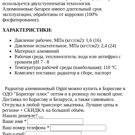
используется двухступенчатая технология.
Алюминиевые батареи имеют длительный срок
эксплуатации, обработаны от коррозии (100%
фосфатирование).
ХАРАКТЕРИСТИКИ:
Давление рабочее, МПа (кгс/см2): 1,6 (16)
Давление испытательное, МПа (кгс/см2): 2,4 (24)
Материал: алюминий
Рабочая среда, теплоноситель: вода или антифриз с
уровнем рН 7 - 8
Температура рабочей среды (наибольшая): 110 °С
Комплект поставки: радиатор в сборе, паспорт
Радиатор алюминиевый Ogint можно купить в Борисове в
ОДО "Бориторг плюс" оптом и в розницу по низкой цене.
Доставка по Борисову и Беларуси, а также самовывоз.
Отгрузка в любой транспорт заказчика. Лучшие цены в
регионе + СКИДКА на большой объём.
Нашли дешевле?
Ваше имя
*
Ваш номер телефона
*
Ваш e-mail