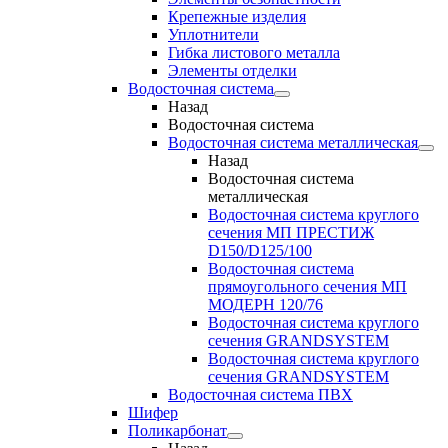
Крепежные изделия
Уплотнители
Гибка листового металла
Элементы отделки
Водосточная система
Назад
Водосточная система
Водосточная система металлическая
Назад
Водосточная система
металлическая
Водосточная система круглого
сечения МП ПРЕСТИЖ
D150/D125/100
Водосточная система
прямоугольного сечения МП
МОДЕРН 120/76
Водосточная система круглого
сечения GRANDSYSTEM
Водосточная система круглого
сечения GRANDSYSTEM
Водосточная система ПВХ
Шифер
Поликарбонат