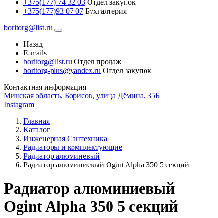
+375(177) 74 32 03
Отдел закупок
+375(177)93 07 07
Бухгалтерия
boritorg@list.ru
Назад
E-mails
boritorg@list.ru
Отдел продаж
boritorg-plus@yandex.ru
Отдел закупок
Контактная информация
Минская область, Борисов, улица Дёмина, 35Б
Instagram
Главная
Каталог
Инженерная Сантехника
Радиаторы и комплектующие
Радиатор алюминевый
Радиатор алюминиевый Ogint Alpha 350 5 секций
Радиатор алюминиевый
Ogint Alpha 350 5 секций