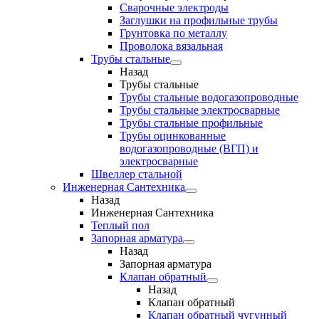
Сварочные электроды
Заглушки на профильные трубы
Грунтовка по металлу
Проволока вязальная
Трубы стальные
Назад
Трубы стальные
Трубы стальные водогазопроводные
Трубы стальные электросварные
Трубы стальные профильные
Трубы оцинкованные
водогазопроводные (ВГП) и
электросварные
Швеллер стальной
Инженерная Сантехника
Назад
Инженерная Сантехника
Теплый пол
Запорная арматура
Назад
Запорная арматура
Клапан обратный
Назад
Клапан обратный
Клапан обратный чугунный