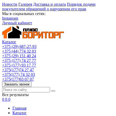
Новости
Галерея
Доставка и оплата
Порядок подачи
покупателем обращений о нарушении его прав
Мы в социальных сетях:
Instagram
Личный кабинет
Каталог
+375 (29) 687-27-93
+375 (44) 774 32 03
+375 (29) 151 40 24
+375 (177) 74 27 77
+375 (177) 93 17 77
+375(177)74 27 47
+375(177) 74 32 03
+375(177)93 07 07
Заказать звонок
Все результаты
0
0
0
Главная
Каталог