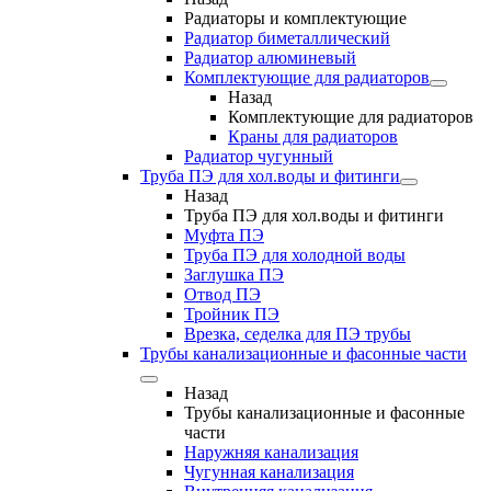
Радиаторы и комплектующие
Радиатор биметаллический
Радиатор алюминевый
Комплектующие для радиаторов
Назад
Комплектующие для радиаторов
Краны для радиаторов
Радиатор чугунный
Труба ПЭ для хол.воды и фитинги
Назад
Труба ПЭ для хол.воды и фитинги
Муфта ПЭ
Труба ПЭ для холодной воды
Заглушка ПЭ
Отвод ПЭ
Тройник ПЭ
Врезка, седелка для ПЭ трубы
Трубы канализационные и фасонные части
Назад
Трубы канализационные и фасонные
части
Наружняя канализация
Чугунная канализация