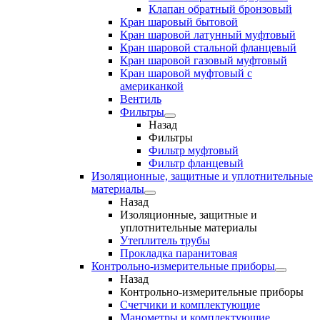
Клапан обратный бронзовый
Кран шаровый бытовой
Кран шаровой латунный муфтовый
Кран шаровой стальной фланцевый
Кран шаровой газовый муфтовый
Кран шаровой муфтовый с
американкой
Вентиль
Фильтры
Назад
Фильтры
Фильтр муфтовый
Фильтр фланцевый
Изоляционные, защитные и уплотнительные
материалы
Назад
Изоляционные, защитные и
уплотнительные материалы
Утеплитель трубы
Прокладка паранитовая
Контрольно-измерительные приборы
Назад
Контрольно-измерительные приборы
Счетчики и комплектующие
Манометры и комплектующие