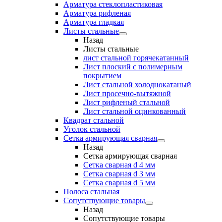
Арматура стеклопластиковая
Арматура рифленая
Арматура гладкая
Листы стальные
Назад
Листы стальные
лист стальной горячекатанный
Лист плоский с полимерным
покрытием
Лист стальной холоднокатаный
Лист просечно-вытяжной
Лист рифленый стальной
Лист стальной оцинкованный
Квадрат стальной
Уголок стальной
Сетка армирующая сварная
Назад
Сетка армирующая сварная
Сетка сварная d 4 мм
Сетка сварная d 3 мм
Сетка сварная d 5 мм
Полоса стальная
Сопутствующие товары
Назад
Сопутствующие товары