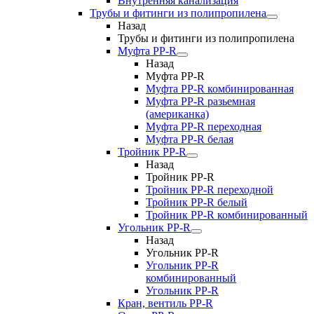
Внутренняя канализация
Трубы и фитинги из полипропилена
Назад
Трубы и фитинги из полипропилена
Муфта PP-R
Назад
Муфта PP-R
Муфта РР-R комбинированная
Муфта РР-R разьемная
(американка)
Муфта РР-R переходная
Муфта РР-R белая
Тройник PP-R
Назад
Тройник PP-R
Тройник РР-R переходной
Тройник РР-R белый
Тройник РР-R комбинированный
Угольник PP-R
Назад
Угольник PP-R
Угольник РР-R
комбинированный
Угольник РР-R
Кран, вентиль PP-R