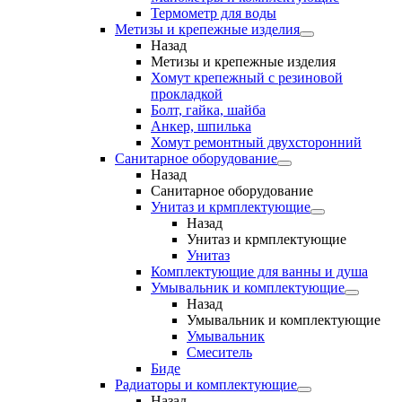
Термометр для воды
Метизы и крепежные изделия
Назад
Метизы и крепежные изделия
Хомут крепежный с резиновой
прокладкой
Болт, гайка, шайба
Анкер, шпилька
Хомут ремонтный двухсторонний
Санитарное оборудование
Назад
Санитарное оборудование
Унитаз и крмплектующие
Назад
Унитаз и крмплектующие
Унитаз
Комплектующие для ванны и душа
Умывальник и комплектующие
Назад
Умывальник и комплектующие
Умывальник
Смеситель
Биде
Радиаторы и комплектующие
Назад