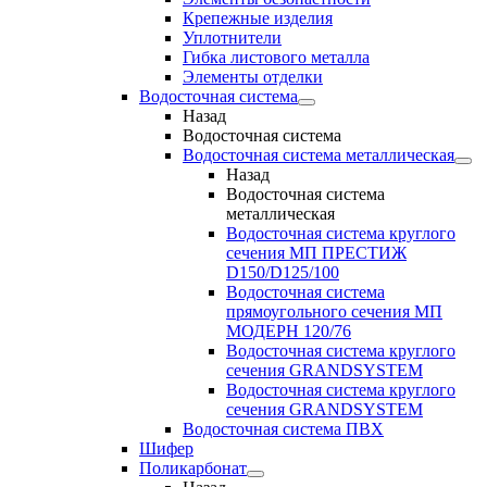
Крепежные изделия
Уплотнители
Гибка листового металла
Элементы отделки
Водосточная система
Назад
Водосточная система
Водосточная система металлическая
Назад
Водосточная система
металлическая
Водосточная система круглого
сечения МП ПРЕСТИЖ
D150/D125/100
Водосточная система
прямоугольного сечения МП
МОДЕРН 120/76
Водосточная система круглого
сечения GRANDSYSTEM
Водосточная система круглого
сечения GRANDSYSTEM
Водосточная система ПВХ
Шифер
Поликарбонат