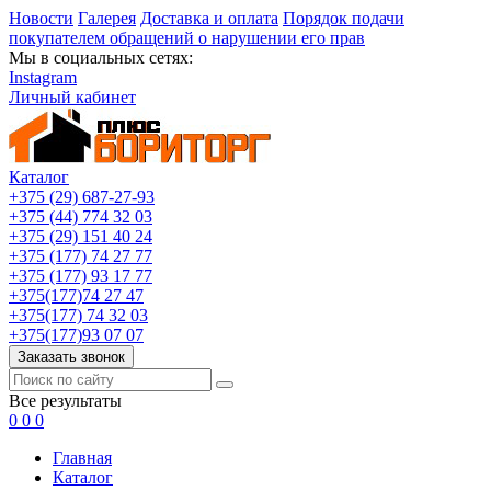
Новости
Галерея
Доставка и оплата
Порядок подачи
покупателем обращений о нарушении его прав
Мы в социальных сетях:
Instagram
Личный кабинет
Каталог
+375 (29) 687-27-93
+375 (44) 774 32 03
+375 (29) 151 40 24
+375 (177) 74 27 77
+375 (177) 93 17 77
+375(177)74 27 47
+375(177) 74 32 03
+375(177)93 07 07
Заказать звонок
Все результаты
0
0
0
Главная
Каталог