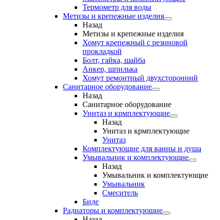
Термометр для воды
Метизы и крепежные изделия
Назад
Метизы и крепежные изделия
Хомут крепежный с резиновой
прокладкой
Болт, гайка, шайба
Анкер, шпилька
Хомут ремонтный двухсторонний
Санитарное оборудование
Назад
Санитарное оборудование
Унитаз и крмплектующие
Назад
Унитаз и крмплектующие
Унитаз
Комплектующие для ванны и душа
Умывальник и комплектующие
Назад
Умывальник и комплектующие
Умывальник
Смеситель
Биде
Радиаторы и комплектующие
Назад