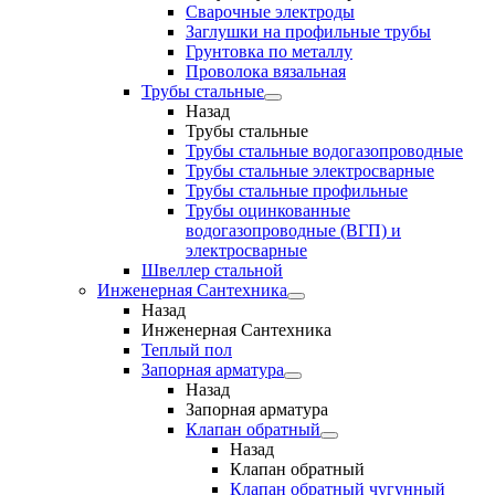
Сварочные электроды
Заглушки на профильные трубы
Грунтовка по металлу
Проволока вязальная
Трубы стальные
Назад
Трубы стальные
Трубы стальные водогазопроводные
Трубы стальные электросварные
Трубы стальные профильные
Трубы оцинкованные
водогазопроводные (ВГП) и
электросварные
Швеллер стальной
Инженерная Сантехника
Назад
Инженерная Сантехника
Теплый пол
Запорная арматура
Назад
Запорная арматура
Клапан обратный
Назад
Клапан обратный
Клапан обратный чугунный