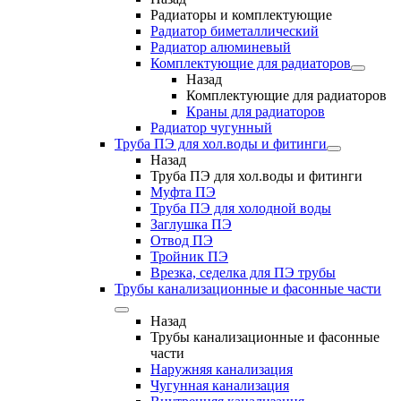
Радиаторы и комплектующие
Радиатор биметаллический
Радиатор алюминевый
Комплектующие для радиаторов
Назад
Комплектующие для радиаторов
Краны для радиаторов
Радиатор чугунный
Труба ПЭ для хол.воды и фитинги
Назад
Труба ПЭ для хол.воды и фитинги
Муфта ПЭ
Труба ПЭ для холодной воды
Заглушка ПЭ
Отвод ПЭ
Тройник ПЭ
Врезка, седелка для ПЭ трубы
Трубы канализационные и фасонные части
Назад
Трубы канализационные и фасонные
части
Наружняя канализация
Чугунная канализация