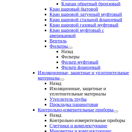
Клапан обратный бронзовый
Кран шаровый бытовой
Кран шаровой латунный муфтовый
Кран шаровой стальной фланцевый
Кран шаровой газовый муфтовый
Кран шаровой муфтовый с
американкой
Вентиль
Фильтры
Назад
Фильтры
Фильтр муфтовый
Фильтр фланцевый
Изоляционные, защитные и уплотнительные
материалы
Назад
Изоляционные, защитные и
уплотнительные материалы
Утеплитель трубы
Прокладка паранитовая
Контрольно-измерительные приборы
Назад
Контрольно-измерительные приборы
Счетчики и комплектующие
Манометры и комплектующие