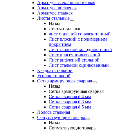
Арматура стеклопластиковая
Арматура рифленая
Арматура гладкая
Листы стальные
Назад
Листы стальные
лист стальной горячекатанный
Лист плоский с полимерным
покрытием
Лист стальной холоднокатаный
Лист просечно-вытяжной
Лист рифленый стальной
Лист стальной оцинкованный
Квадрат стальной
Уголок стальной
Сетка армирующая сварная
Назад
Сетка армирующая сварная
Сетка сварная d 4 мм
Сетка сварная d 3 мм
Сетка сварная d 5 мм
Полоса стальная
Сопутствующие товары
Назад
Сопутствующие товары