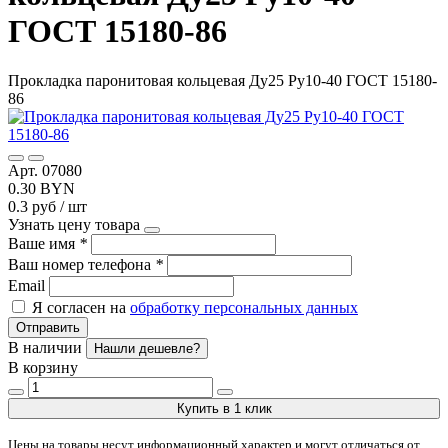
ГОСТ 15180-86
Прокладка паронитовая кольцевая Ду25 Ру10-40 ГОСТ 15180-
86
Арт. 07080
0.30 BYN
0.3 руб / шт
Узнать цену товара
Ваше имя
*
Ваш номер телефона
*
Email
Я согласен на
обработку персональных данных
Отправить
В наличии
Нашли дешевле?
В корзину
Купить в 1 клик
Цены на товары несут информационный характер и могут отличаться от