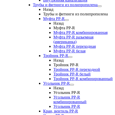
Внутренняя канализация
Трубы и фитинги из полипропилена
Назад
Трубы и фитинги из полипропилена
Муфта PP-R
Назад
Муфта PP-R
Муфта РР-R комбинированная
Муфта РР-R разьемная
(американка)
Муфта РР-R переходная
Муфта РР-R белая
Тройник PP-R
Назад
Тройник PP-R
Тройник РР-R переходной
Тройник РР-R белый
Тройник РР-R комбинированный
Угольник PP-R
Назад
Угольник PP-R
Угольник РР-R
комбинированный
Угольник РР-R
Кран, вентиль PP-R