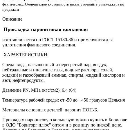
фактических. Окончательную стоимость заказа уточняйте у менеджера по
продажам
Описание
Прокладка паронитовая кольцевая
изготавливается по ГОСТ 15180-86 и применяются для
уплотнения фланцевого соединения.
ХАРАКТЕРИСТИКИ:
Среда :вода, насыщенный и перегретый пар, воздух,
нейтральные и инертные газы, водные растворы солей,
жидкий и газообразный аммиак, спирты, жидкий кислород и
азот, нефтепродукты.
Давление PN, МПа (кгс/см2): 6,4 (64)
Температура рабочей среды: от -50 до +450 градусов Цельсия
Материалы основных деталей: паронит ПОН-Б.
Прокладку паронитовую кольцевую можно купить в Борисове
в ОДО "Бориторг плюс" оптом и в розницу по низкой цене.