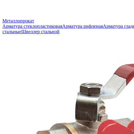
Металлопрокат
Арматура стеклопластиковая
Арматура рифленая
Арматура глад
стальные
Швеллер стальной