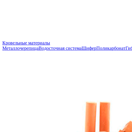
Кровельные материалы
Металлочерепица
Водосточная система
Шифер
Поликарбонат
Ги