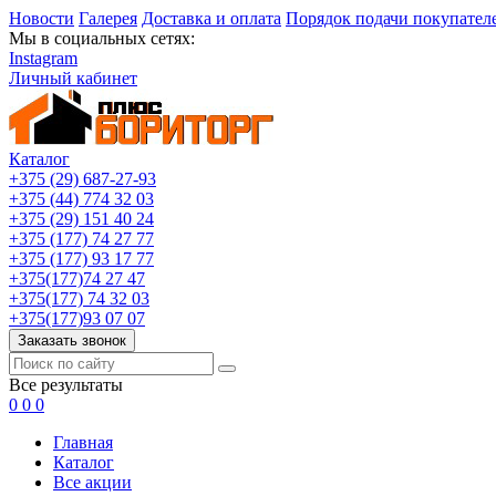
Новости
Галерея
Доставка и оплата
Порядок подачи покупател
Мы в социальных сетях:
Instagram
Личный кабинет
Каталог
+375 (29) 687-27-93
+375 (44) 774 32 03
+375 (29) 151 40 24
+375 (177) 74 27 77
+375 (177) 93 17 77
+375(177)74 27 47
+375(177) 74 32 03
+375(177)93 07 07
Заказать звонок
Все результаты
0
0
0
Главная
Каталог
Все акции