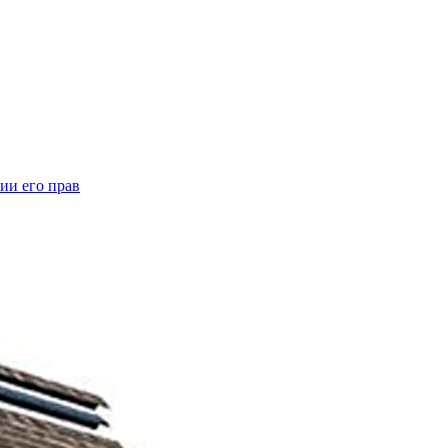
ии его прав