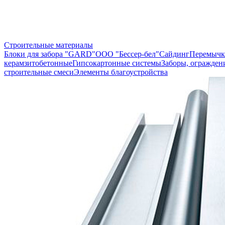
Строительные материалы
Блоки для забора "GARD"
ООО "Бессер-бел"
Сайдинг
Перемычк
керамзитобетонные
Гипсокартонные системы
Заборы, огражден
строительные смеси
Элементы благоустройства