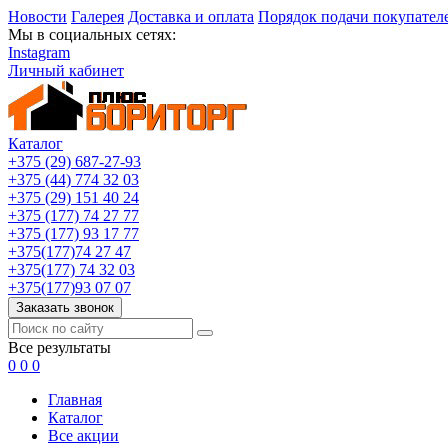
Новости
Галерея
Доставка и оплата
Порядок подачи покупател
Мы в социальных сетях:
Instagram
Личный кабинет
Каталог
+375 (29) 687-27-93
+375 (44) 774 32 03
+375 (29) 151 40 24
+375 (177) 74 27 77
+375 (177) 93 17 77
+375(177)74 27 47
+375(177) 74 32 03
+375(177)93 07 07
Заказать звонок
Все результаты
0
0
0
Главная
Каталог
Все акции