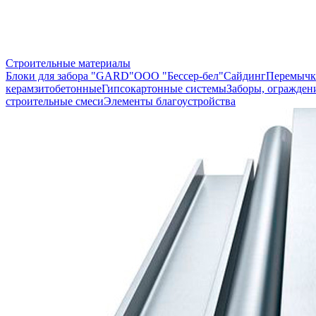
Строительные материалы
Блоки для забора "GARD"
ООО "Бессер-бел"
Сайдинг
Перемычк
керамзитобетонные
Гипсокартонные системы
Заборы, огражден
строительные смеси
Элементы благоустройства