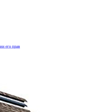
ии его прав