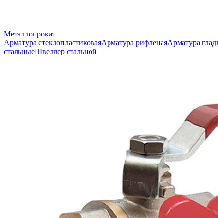
Металлопрокат
Арматура стеклопластиковая
Арматура рифленая
Арматура глад
стальные
Швеллер стальной