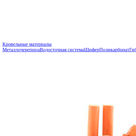
Кровельные материалы
Металлочерепица
Водосточная система
Шифер
Поликарбонат
Ги