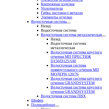
Крепежные изделия
Уплотнители
Гибка листового металла
Элементы отделки
Водосточная система
Назад
Водосточная система
Водосточная система металлическая
Назад
Водосточная система
металлическая
Водосточная система круглого
сечения МП ПРЕСТИЖ
D150/D125/100
Водосточная система
прямоугольного сечения МП
МОДЕРН 120/76
Водосточная система круглого
сечения GRANDSYSTEM
Водосточная система круглого
сечения GRANDSYSTEM
Водосточная система ПВХ
Шифер
Поликарбонат