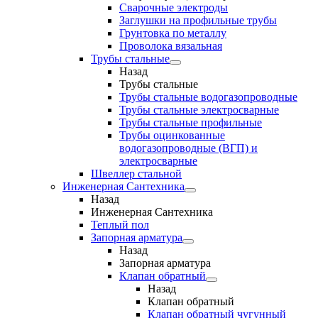
Сварочные электроды
Заглушки на профильные трубы
Грунтовка по металлу
Проволока вязальная
Трубы стальные
Назад
Трубы стальные
Трубы стальные водогазопроводные
Трубы стальные электросварные
Трубы стальные профильные
Трубы оцинкованные
водогазопроводные (ВГП) и
электросварные
Швеллер стальной
Инженерная Сантехника
Назад
Инженерная Сантехника
Теплый пол
Запорная арматура
Назад
Запорная арматура
Клапан обратный
Назад
Клапан обратный
Клапан обратный чугунный