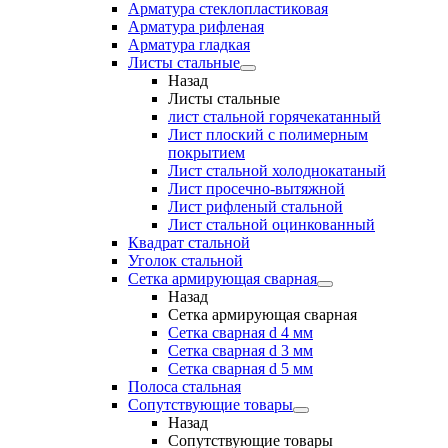
Арматура стеклопластиковая
Арматура рифленая
Арматура гладкая
Листы стальные
Назад
Листы стальные
лист стальной горячекатанный
Лист плоский с полимерным
покрытием
Лист стальной холоднокатаный
Лист просечно-вытяжной
Лист рифленый стальной
Лист стальной оцинкованный
Квадрат стальной
Уголок стальной
Сетка армирующая сварная
Назад
Сетка армирующая сварная
Сетка сварная d 4 мм
Сетка сварная d 3 мм
Сетка сварная d 5 мм
Полоса стальная
Сопутствующие товары
Назад
Сопутствующие товары