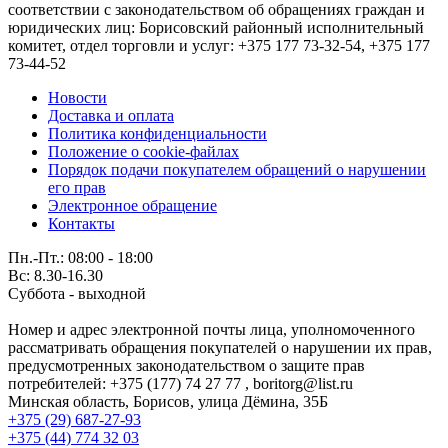
соответствии с законодательством об обращениях граждан и
юридических лиц: Борисовский районный исполнительный
комитет, отдел торговли и услуг: +375 177 73-32-54, +375 177
73-44-52
Новости
Доставка и оплата
Политика конфиденциальности
Положение о cookie-файлах
Порядок подачи покупателем обращений о нарушении
его прав
Электронное обращение
Контакты
Пн.-Пт.: 08:00 - 18:00
Вс: 8.30-16.30
Суббота - выходной
Номер и адрес электронной почты лица, уполномоченного
рассматривать обращения покупателей о нарушении их прав,
предусмотренных законодательством о защите прав
потребителей: +375 (177) 74 27 77 , boritorg@list.ru
Минская область, Борисов, улица Дёмина, 35Б
+375 (29) 687-27-93
+375 (44) 774 32 03