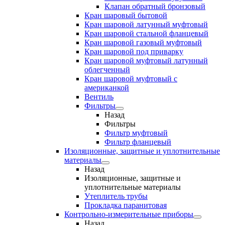
Клапан обратный бронзовый
Кран шаровый бытовой
Кран шаровой латунный муфтовый
Кран шаровой стальной фланцевый
Кран шаровой газовый муфтовый
Кран шаровой под приварку
Кран шаровой муфтовый латунный
облегченный
Кран шаровой муфтовый с
американкой
Вентиль
Фильтры
Назад
Фильтры
Фильтр муфтовый
Фильтр фланцевый
Изоляционные, защитные и уплотнительные
материалы
Назад
Изоляционные, защитные и
уплотнительные материалы
Утеплитель трубы
Прокладка паранитовая
Контрольно-измерительные приборы
Назад