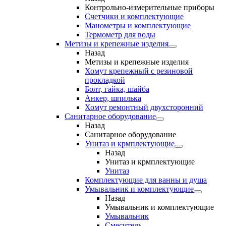
Контрольно-измерительные приборы
Счетчики и комплектующие
Манометры и комплектующие
Термометр для воды
Метизы и крепежные изделия
Назад
Метизы и крепежные изделия
Хомут крепежный с резиновой
прокладкой
Болт, гайка, шайба
Анкер, шпилька
Хомут ремонтный двухсторонний
Санитарное оборудование
Назад
Санитарное оборудование
Унитаз и крмплектующие
Назад
Унитаз и крмплектующие
Унитаз
Комплектующие для ванны и душа
Умывальник и комплектующие
Назад
Умывальник и комплектующие
Умывальник
Смеситель