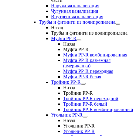
части
Наружняя канализация
Чугунная канализация
Внутренняя канализация
Трубы и фитинги из полипропилена
Назад
Трубы и фитинги из полипропилена
Муфта PP-R
Назад
Муфта PP-R
Муфта РР-R комбинированная
Муфта РР-R разьемная
(американка)
Муфта РР-R переходная
Муфта РР-R белая
Тройник PP-R
Назад
Тройник PP-R
Тройник РР-R переходной
Тройник РР-R белый
Тройник РР-R комбинированный
Угольник PP-R
Назад
Угольник PP-R
Угольник РР-R