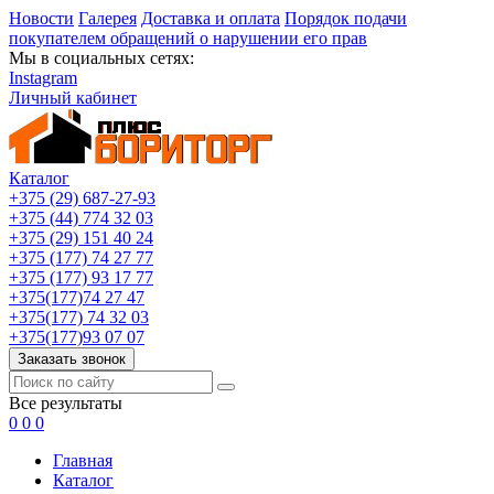
Новости
Галерея
Доставка и оплата
Порядок подачи
покупателем обращений о нарушении его прав
Мы в социальных сетях:
Instagram
Личный кабинет
Каталог
+375 (29) 687-27-93
+375 (44) 774 32 03
+375 (29) 151 40 24
+375 (177) 74 27 77
+375 (177) 93 17 77
+375(177)74 27 47
+375(177) 74 32 03
+375(177)93 07 07
Заказать звонок
Все результаты
0
0
0
Главная
Каталог