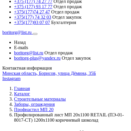
+375 (177) 74 27 77
Отдел продаж
+375 (177) 93 17 77
Отдел продаж
+375(177)74 27 47
Отдел продаж
+375(177) 74 32 03
Отдел закупок
+375(177)93 07 07
Бухгалтерия
boritorg@list.ru
Назад
E-mails
boritorg@list.ru
Отдел продаж
boritorg-plus@yandex.ru
Отдел закупок
Контактная информация
Минская область, Борисов, улица Дёмина, 35Б
Instagram
Главная
Каталог
Строительные материалы
Заборы, ограждения
Профнастил МП 20
Профилированный лист МП 20х1100 RETAIL (ПЭ-01-
8017-СТ) 1200х1100 коричневый шоколад