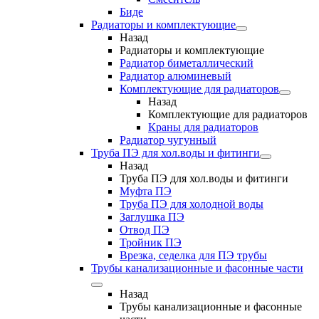
Биде
Радиаторы и комплектующие
Назад
Радиаторы и комплектующие
Радиатор биметаллический
Радиатор алюминевый
Комплектующие для радиаторов
Назад
Комплектующие для радиаторов
Краны для радиаторов
Радиатор чугунный
Труба ПЭ для хол.воды и фитинги
Назад
Труба ПЭ для хол.воды и фитинги
Муфта ПЭ
Труба ПЭ для холодной воды
Заглушка ПЭ
Отвод ПЭ
Тройник ПЭ
Врезка, седелка для ПЭ трубы
Трубы канализационные и фасонные части
Назад
Трубы канализационные и фасонные