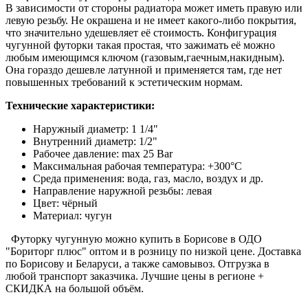
В зависимости от стороны радиатора может иметь правую или
левую резьбу. Не окрашена и не имеет какого-либо покрытия,
что значительно удешевляет её стоимость. Конфигурация
чугунной футорки такая простая, что зажимать её можно
любым имеющимся ключом (газовым,гаечным,накидным).
Она гораздо дешевле латунной и применяется там, где нет
повышенных требований к эстетическим нормам.
Технические характеристики:
Наружный диаметр: 1 1/4"
Внутренний диаметр: 1/2"
Рабочее давление: max 25 Bar
Максимальная рабочая температура: +300°C
Среда применения: вода, газ, масло, воздух и др.
Направление наружной резьбы: левая
Цвет: чёрный
Материал: чугун
Футорку чугунную можно купить в Борисове в ОДО
"Бориторг плюс" оптом и в розницу по низкой цене. Доставка
по Борисову и Беларуси, а также самовывоз. Отгрузка в
любой транспорт заказчика. Лучшие цены в регионе +
СКИДКА на большой объём.