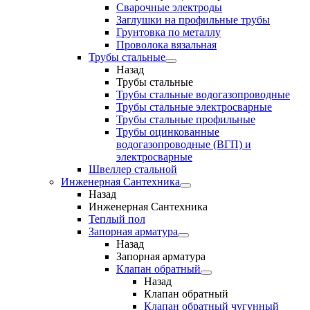
Сварочные электроды
Заглушки на профильные трубы
Грунтовка по металлу
Проволока вязальная
Трубы стальные
Назад
Трубы стальные
Трубы стальные водогазопроводные
Трубы стальные электросварные
Трубы стальные профильные
Трубы оцинкованные
водогазопроводные (ВГП) и
электросварные
Швеллер стальной
Инженерная Сантехника
Назад
Инженерная Сантехника
Теплый пол
Запорная арматура
Назад
Запорная арматура
Клапан обратный
Назад
Клапан обратный
Клапан обратный чугунный