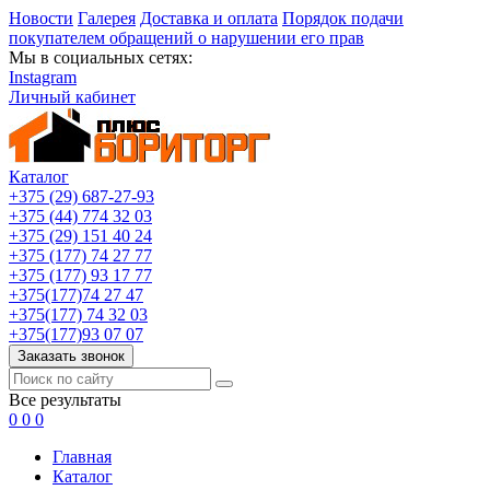
Новости
Галерея
Доставка и оплата
Порядок подачи
покупателем обращений о нарушении его прав
Мы в социальных сетях:
Instagram
Личный кабинет
Каталог
+375 (29) 687-27-93
+375 (44) 774 32 03
+375 (29) 151 40 24
+375 (177) 74 27 77
+375 (177) 93 17 77
+375(177)74 27 47
+375(177) 74 32 03
+375(177)93 07 07
Заказать звонок
Все результаты
0
0
0
Главная
Каталог