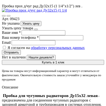
Пробка прох д/чуг рад Ду32х15 (1 1/4"x1/2") лев .
Арт. 09423
Не указана
Узнать цену
Узнать цену товара
Ваше имя
*
Ваш номер телефона
*
Email
Я согласен на
обработку персональных данных
Отправить
Нет в наличии
Нашли дешевле?
Купить в 1 клик
Цены на товары несут информационный характер и могут отличаться от
фактических. Окончательную стоимость заказа уточняйте у менеджера по
продажам
Описание
Пробка для чугунных радиаторов Ду15х32 левая
–
предназначена для соединения чугунных радиаторов с
запорной арматурой и трубопроводом в системах отопления.