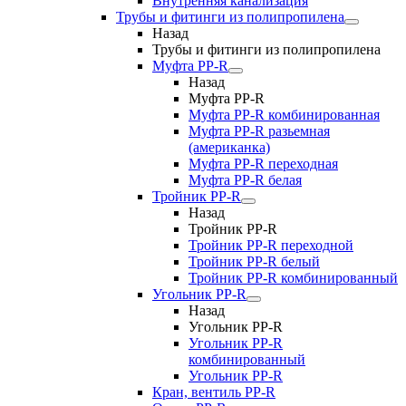
Внутренняя канализация
Трубы и фитинги из полипропилена
Назад
Трубы и фитинги из полипропилена
Муфта PP-R
Назад
Муфта PP-R
Муфта РР-R комбинированная
Муфта РР-R разьемная
(американка)
Муфта РР-R переходная
Муфта РР-R белая
Тройник PP-R
Назад
Тройник PP-R
Тройник РР-R переходной
Тройник РР-R белый
Тройник РР-R комбинированный
Угольник PP-R
Назад
Угольник PP-R
Угольник РР-R
комбинированный
Угольник РР-R
Кран, вентиль PP-R