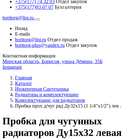
+375(177) 74 32 03
Отдел закупок
+375(177)93 07 07
Бухгалтерия
boritorg@list.ru
Назад
E-mails
boritorg@list.ru
Отдел продаж
boritorg-plus@yandex.ru
Отдел закупок
Контактная информация
Минская область, Борисов, улица Дёмина, 35Б
Instagram
Главная
Каталог
Инженерная Сантехника
Радиаторы и комплектующие
Комплектующие для радиаторов
Пробка прох д/чуг рад Ду32х15 (1 1/4"x1/2") лев .
Пробка для чугунных
радиаторов Ду15х32 левая