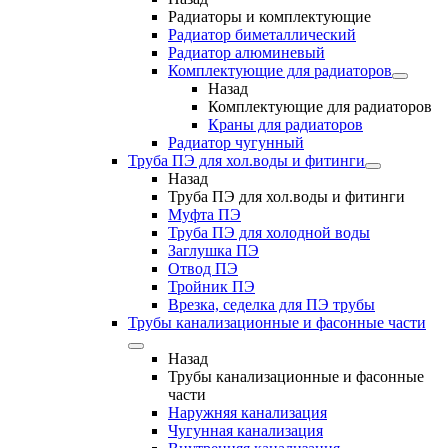
Радиаторы и комплектующие
Радиатор биметаллический
Радиатор алюминевый
Комплектующие для радиаторов
Назад
Комплектующие для радиаторов
Краны для радиаторов
Радиатор чугунный
Труба ПЭ для хол.воды и фитинги
Назад
Труба ПЭ для хол.воды и фитинги
Муфта ПЭ
Труба ПЭ для холодной воды
Заглушка ПЭ
Отвод ПЭ
Тройник ПЭ
Врезка, седелка для ПЭ трубы
Трубы канализационные и фасонные части
Назад
Трубы канализационные и фасонные
части
Наружняя канализация
Чугунная канализация