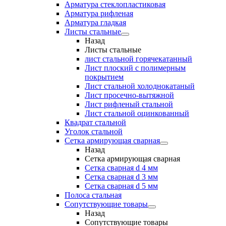
Арматура стеклопластиковая
Арматура рифленая
Арматура гладкая
Листы стальные
Назад
Листы стальные
лист стальной горячекатанный
Лист плоский с полимерным
покрытием
Лист стальной холоднокатаный
Лист просечно-вытяжной
Лист рифленый стальной
Лист стальной оцинкованный
Квадрат стальной
Уголок стальной
Сетка армирующая сварная
Назад
Сетка армирующая сварная
Сетка сварная d 4 мм
Сетка сварная d 3 мм
Сетка сварная d 5 мм
Полоса стальная
Сопутствующие товары
Назад
Сопутствующие товары