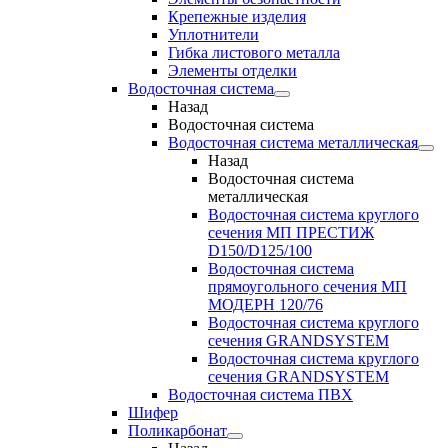
Крепежные изделия
Уплотнители
Гибка листового металла
Элементы отделки
Водосточная система
Назад
Водосточная система
Водосточная система металлическая
Назад
Водосточная система
металлическая
Водосточная система круглого
сечения МП ПРЕСТИЖ
D150/D125/100
Водосточная система
прямоугольного сечения МП
МОДЕРН 120/76
Водосточная система круглого
сечения GRANDSYSTEM
Водосточная система круглого
сечения GRANDSYSTEM
Водосточная система ПВХ
Шифер
Поликарбонат