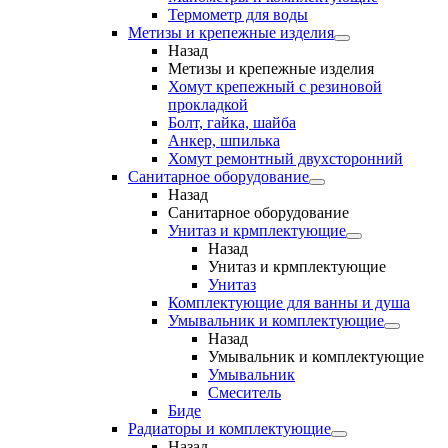
Термометр для воды
Метизы и крепежные изделия
Назад
Метизы и крепежные изделия
Хомут крепежный с резиновой
прокладкой
Болт, гайка, шайба
Анкер, шпилька
Хомут ремонтный двухсторонний
Санитарное оборудование
Назад
Санитарное оборудование
Унитаз и крмплектующие
Назад
Унитаз и крмплектующие
Унитаз
Комплектующие для ванны и душа
Умывальник и комплектующие
Назад
Умывальник и комплектующие
Умывальник
Смеситель
Биде
Радиаторы и комплектующие
Назад