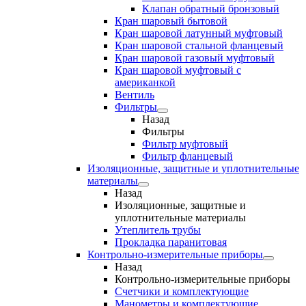
Клапан обратный бронзовый
Кран шаровый бытовой
Кран шаровой латунный муфтовый
Кран шаровой стальной фланцевый
Кран шаровой газовый муфтовый
Кран шаровой муфтовый с
американкой
Вентиль
Фильтры
Назад
Фильтры
Фильтр муфтовый
Фильтр фланцевый
Изоляционные, защитные и уплотнительные
материалы
Назад
Изоляционные, защитные и
уплотнительные материалы
Утеплитель трубы
Прокладка паранитовая
Контрольно-измерительные приборы
Назад
Контрольно-измерительные приборы
Счетчики и комплектующие
Манометры и комплектующие