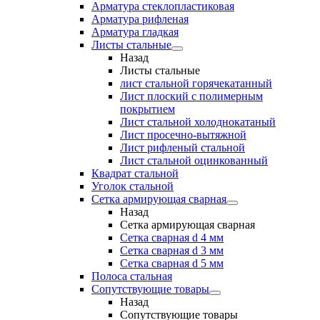
Арматура стеклопластиковая
Арматура рифленая
Арматура гладкая
Листы стальные
Назад
Листы стальные
лист стальной горячекатанный
Лист плоский с полимерным
покрытием
Лист стальной холоднокатаный
Лист просечно-вытяжной
Лист рифленый стальной
Лист стальной оцинкованный
Квадрат стальной
Уголок стальной
Сетка армирующая сварная
Назад
Сетка армирующая сварная
Сетка сварная d 4 мм
Сетка сварная d 3 мм
Сетка сварная d 5 мм
Полоса стальная
Сопутствующие товары
Назад
Сопутствующие товары