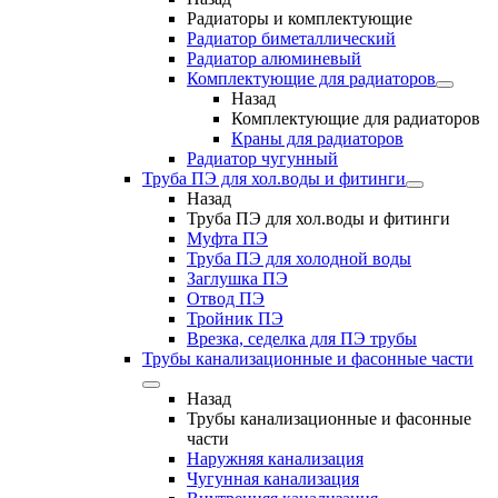
Радиаторы и комплектующие
Радиатор биметаллический
Радиатор алюминевый
Комплектующие для радиаторов
Назад
Комплектующие для радиаторов
Краны для радиаторов
Радиатор чугунный
Труба ПЭ для хол.воды и фитинги
Назад
Труба ПЭ для хол.воды и фитинги
Муфта ПЭ
Труба ПЭ для холодной воды
Заглушка ПЭ
Отвод ПЭ
Тройник ПЭ
Врезка, седелка для ПЭ трубы
Трубы канализационные и фасонные части
Назад
Трубы канализационные и фасонные
части
Наружняя канализация
Чугунная канализация