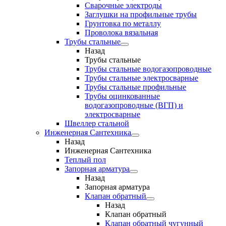
Сварочные электроды
Заглушки на профильные трубы
Грунтовка по металлу
Проволока вязальная
Трубы стальные
Назад
Трубы стальные
Трубы стальные водогазопроводные
Трубы стальные электросварные
Трубы стальные профильные
Трубы оцинкованные
водогазопроводные (ВГП) и
электросварные
Швеллер стальной
Инженерная Сантехника
Назад
Инженерная Сантехника
Теплый пол
Запорная арматура
Назад
Запорная арматура
Клапан обратный
Назад
Клапан обратный
Клапан обратный чугунный