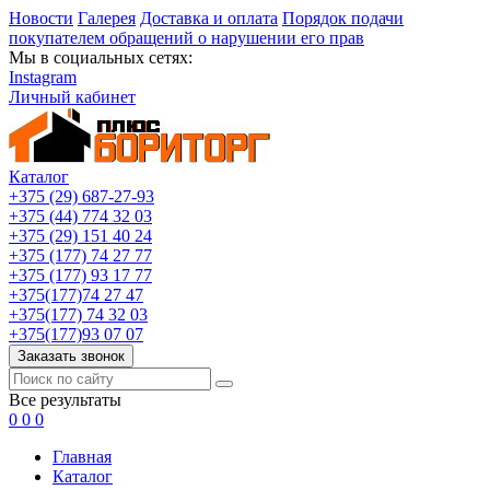
Новости
Галерея
Доставка и оплата
Порядок подачи
покупателем обращений о нарушении его прав
Мы в социальных сетях:
Instagram
Личный кабинет
Каталог
+375 (29) 687-27-93
+375 (44) 774 32 03
+375 (29) 151 40 24
+375 (177) 74 27 77
+375 (177) 93 17 77
+375(177)74 27 47
+375(177) 74 32 03
+375(177)93 07 07
Заказать звонок
Все результаты
0
0
0
Главная
Каталог