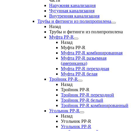
части
Наружняя канализация
Чугунная канализация
Внутренняя канализация
Трубы и фитинги из полипропилена
Назад
Трубы и фитинги из полипропилена
Муфта PP-R
Назад
Муфта PP-R
Муфта РР-R комбинированная
Муфта РР-R разьемная
(американка)
Муфта РР-R переходная
Муфта РР-R белая
Тройник PP-R
Назад
Тройник PP-R
Тройник РР-R переходной
Тройник РР-R белый
Тройник РР-R комбинированный
Угольник PP-R
Назад
Угольник PP-R
Угольник РР-R