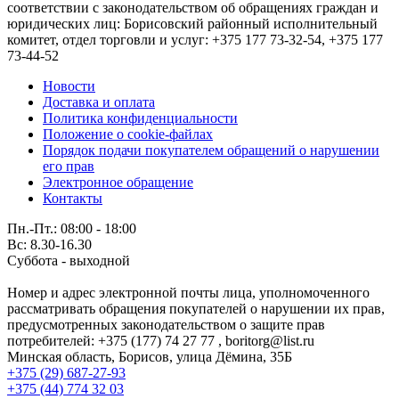
соответствии с законодательством об обращениях граждан и
юридических лиц: Борисовский районный исполнительный
комитет, отдел торговли и услуг: +375 177 73-32-54, +375 177
73-44-52
Новости
Доставка и оплата
Политика конфиденциальности
Положение о cookie-файлах
Порядок подачи покупателем обращений о нарушении
его прав
Электронное обращение
Контакты
Пн.-Пт.: 08:00 - 18:00
Вс: 8.30-16.30
Суббота - выходной
Номер и адрес электронной почты лица, уполномоченного
рассматривать обращения покупателей о нарушении их прав,
предусмотренных законодательством о защите прав
потребителей: +375 (177) 74 27 77 , boritorg@list.ru
Минская область, Борисов, улица Дёмина, 35Б
+375 (29) 687-27-93
+375 (44) 774 32 03