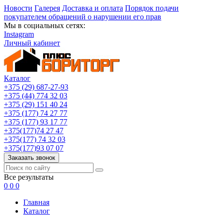
Новости
Галерея
Доставка и оплата
Порядок подачи
покупателем обращений о нарушении его прав
Мы в социальных сетях:
Instagram
Личный кабинет
Каталог
+375 (29) 687-27-93
+375 (44) 774 32 03
+375 (29) 151 40 24
+375 (177) 74 27 77
+375 (177) 93 17 77
+375(177)74 27 47
+375(177) 74 32 03
+375(177)93 07 07
Заказать звонок
Все результаты
0
0
0
Главная
Каталог