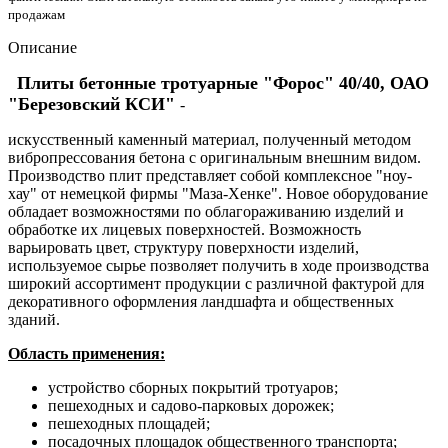
продажам
Описание
Плиты бетонные тротуарные "Форос" 40/40, ОАО
"Березовский КСИ"
-
искусственный каменный материал, полученный методом
вибропрессования бетона с оригинальным внешним видом.
Производство плит представляет собой комплексное "ноу-
хау" от немецкой фирмы "Маза-Хенке". Новое оборудование
обладает возможностями по облагораживанию изделий и
обработке их лицевых поверхностей. Возможность
варьировать цвет, структуру поверхности изделий,
используемое сырье позволяет получить в ходе производства
широкий ассортимент продукции с различной фактурой для
декоративного оформления ландшафта и общественных
зданий.
Область применения:
устройство сборных покрытий тротуаров;
пешеходных и садово-парковых дорожек;
пешеходных площадей;
посадочных площадок общественного транспорта;