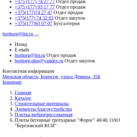
+375 (177) 74 27 77
Отдел продаж
+375 (177) 93 17 77
Отдел продаж
+375(177)74 27 47
Отдел продаж
+375(177) 74 32 03
Отдел закупок
+375(177)93 07 07
Бухгалтерия
boritorg@list.ru
Назад
E-mails
boritorg@list.ru
Отдел продаж
boritorg-plus@yandex.ru
Отдел закупок
Контактная информация
Минская область, Борисов, улица Дёмина, 35Б
Instagram
Главная
Каталог
Строительные материалы
Элементы благоустройства
Плитка вибропрессованная
Плиты бетонные тротуарные "Форос" 40/40, ОАО
"Березовский КСИ"