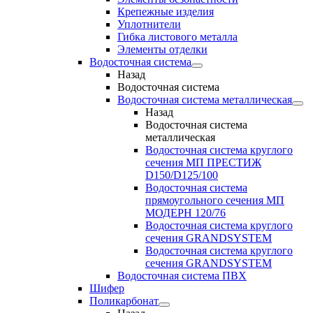
Крепежные изделия
Уплотнители
Гибка листового металла
Элементы отделки
Водосточная система
Назад
Водосточная система
Водосточная система металлическая
Назад
Водосточная система
металлическая
Водосточная система круглого
сечения МП ПРЕСТИЖ
D150/D125/100
Водосточная система
прямоугольного сечения МП
МОДЕРН 120/76
Водосточная система круглого
сечения GRANDSYSTEM
Водосточная система круглого
сечения GRANDSYSTEM
Водосточная система ПВХ
Шифер
Поликарбонат