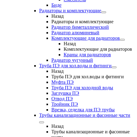
Биде
Радиаторы и комплектующие
Назад
Радиаторы и комплектующие
Радиатор биметаллический
Радиатор алюминевый
Комплектующие для радиаторов
Назад
Комплектующие для радиаторов
Краны для радиаторов
Радиатор чугунный
Труба ПЭ для хол.воды и фитинги
Назад
Труба ПЭ для хол.воды и фитинги
Муфта ПЭ
Труба ПЭ для холодной воды
Заглушка ПЭ
Отвод ПЭ
Тройник ПЭ
Врезка, седелка для ПЭ трубы
Трубы канализационные и фасонные части
Назад
Трубы канализационные и фасонные