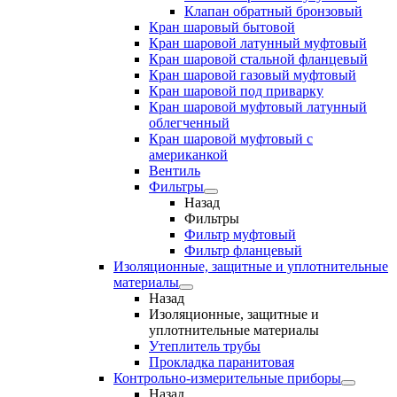
Клапан обратный бронзовый
Кран шаровый бытовой
Кран шаровой латунный муфтовый
Кран шаровой стальной фланцевый
Кран шаровой газовый муфтовый
Кран шаровой под приварку
Кран шаровой муфтовый латунный
облегченный
Кран шаровой муфтовый с
американкой
Вентиль
Фильтры
Назад
Фильтры
Фильтр муфтовый
Фильтр фланцевый
Изоляционные, защитные и уплотнительные
материалы
Назад
Изоляционные, защитные и
уплотнительные материалы
Утеплитель трубы
Прокладка паранитовая
Контрольно-измерительные приборы
Назад