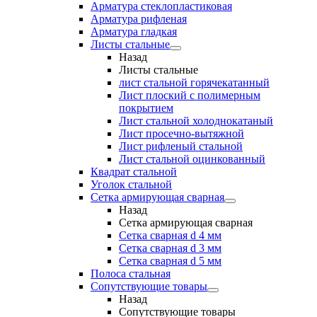
Арматура стеклопластиковая
Арматура рифленая
Арматура гладкая
Листы стальные
Назад
Листы стальные
лист стальной горячекатанный
Лист плоский с полимерным
покрытием
Лист стальной холоднокатаный
Лист просечно-вытяжной
Лист рифленый стальной
Лист стальной оцинкованный
Квадрат стальной
Уголок стальной
Сетка армирующая сварная
Назад
Сетка армирующая сварная
Сетка сварная d 4 мм
Сетка сварная d 3 мм
Сетка сварная d 5 мм
Полоса стальная
Сопутствующие товары
Назад
Сопутствующие товары