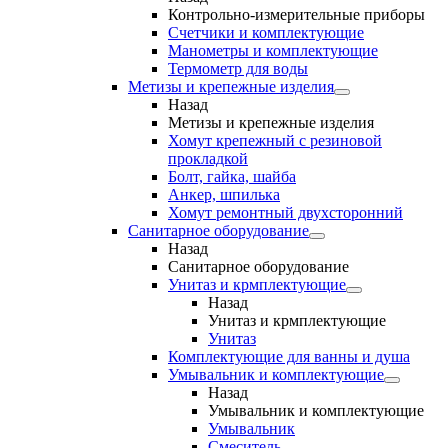
Контрольно-измерительные приборы
Счетчики и комплектующие
Манометры и комплектующие
Термометр для воды
Метизы и крепежные изделия
Назад
Метизы и крепежные изделия
Хомут крепежный с резиновой
прокладкой
Болт, гайка, шайба
Анкер, шпилька
Хомут ремонтный двухсторонний
Санитарное оборудование
Назад
Санитарное оборудование
Унитаз и крмплектующие
Назад
Унитаз и крмплектующие
Унитаз
Комплектующие для ванны и душа
Умывальник и комплектующие
Назад
Умывальник и комплектующие
Умывальник
Смеситель