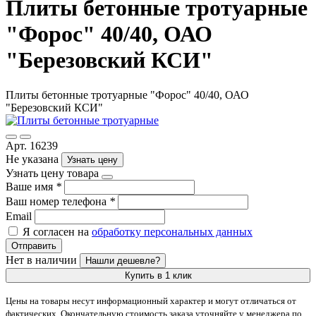
Плиты бетонные тротуарные
"Форос" 40/40, ОАО
"Березовский КСИ"
Плиты бетонные тротуарные "Форос" 40/40, ОАО
"Березовский КСИ"
Арт. 16239
Не указана
Узнать цену
Узнать цену товара
Ваше имя
*
Ваш номер телефона
*
Email
Я согласен на
обработку персональных данных
Отправить
Нет в наличии
Нашли дешевле?
Купить в 1 клик
Цены на товары несут информационный характер и могут отличаться от
фактических. Окончательную стоимость заказа уточняйте у менеджера по