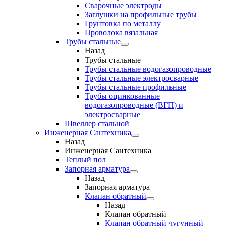
Сварочные электроды
Заглушки на профильные трубы
Грунтовка по металлу
Проволока вязальная
Трубы стальные
Назад
Трубы стальные
Трубы стальные водогазопроводные
Трубы стальные электросварные
Трубы стальные профильные
Трубы оцинкованные
водогазопроводные (ВГП) и
электросварные
Швеллер стальной
Инженерная Сантехника
Назад
Инженерная Сантехника
Теплый пол
Запорная арматура
Назад
Запорная арматура
Клапан обратный
Назад
Клапан обратный
Клапан обратный чугунный