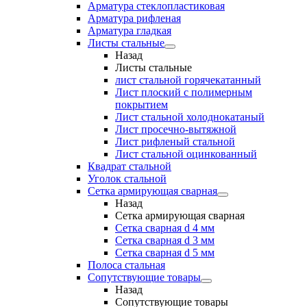
Арматура стеклопластиковая
Арматура рифленая
Арматура гладкая
Листы стальные
Назад
Листы стальные
лист стальной горячекатанный
Лист плоский с полимерным
покрытием
Лист стальной холоднокатаный
Лист просечно-вытяжной
Лист рифленый стальной
Лист стальной оцинкованный
Квадрат стальной
Уголок стальной
Сетка армирующая сварная
Назад
Сетка армирующая сварная
Сетка сварная d 4 мм
Сетка сварная d 3 мм
Сетка сварная d 5 мм
Полоса стальная
Сопутствующие товары
Назад
Сопутствующие товары