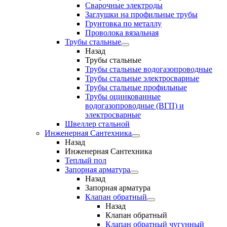
Сварочные электроды
Заглушки на профильные трубы
Грунтовка по металлу
Проволока вязальная
Трубы стальные
Назад
Трубы стальные
Трубы стальные водогазопроводные
Трубы стальные электросварные
Трубы стальные профильные
Трубы оцинкованные
водогазопроводные (ВГП) и
электросварные
Швеллер стальной
Инженерная Сантехника
Назад
Инженерная Сантехника
Теплый пол
Запорная арматура
Назад
Запорная арматура
Клапан обратный
Назад
Клапан обратный
Клапан обратный чугунный