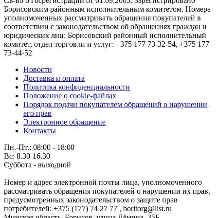
Св-во о госрегистрации от 01.09.2005. Зарегистрировано
Борисовским районным исполнительным комитетом. Номера
уполномоченных рассматривать обращения покупателей в
соответствии с законодательством об обращениях граждан и
юридических лиц: Борисовский районный исполнительный
комитет, отдел торговли и услуг: +375 177 73-32-54, +375 177
73-44-52
Новости
Доставка и оплата
Политика конфиденциальности
Положение о cookie-файлах
Порядок подачи покупателем обращений о нарушении
его прав
Электронное обращение
Контакты
Пн.-Пт.: 08:00 - 18:00
Вс: 8.30-16.30
Суббота - выходной
Номер и адрес электронной почты лица, уполномоченного
рассматривать обращения покупателей о нарушении их прав,
предусмотренных законодательством о защите прав
потребителей: +375 (177) 74 27 77 , boritorg@list.ru
Минская область, Борисов, улица Дёмина, 35Б