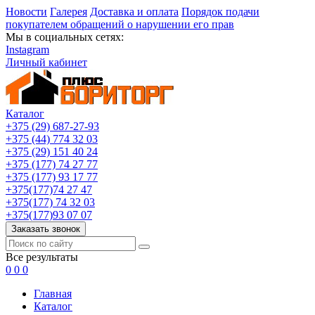
Новости
Галерея
Доставка и оплата
Порядок подачи
покупателем обращений о нарушении его прав
Мы в социальных сетях:
Instagram
Личный кабинет
Каталог
+375 (29) 687-27-93
+375 (44) 774 32 03
+375 (29) 151 40 24
+375 (177) 74 27 77
+375 (177) 93 17 77
+375(177)74 27 47
+375(177) 74 32 03
+375(177)93 07 07
Заказать звонок
Все результаты
0
0
0
Главная
Каталог