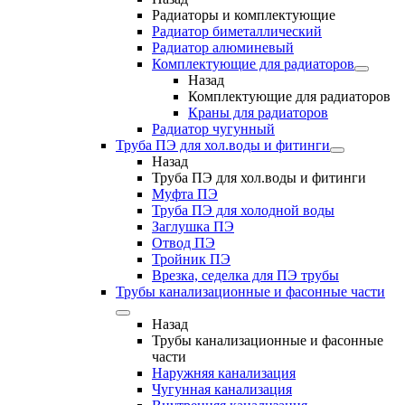
Радиаторы и комплектующие
Радиатор биметаллический
Радиатор алюминевый
Комплектующие для радиаторов
Назад
Комплектующие для радиаторов
Краны для радиаторов
Радиатор чугунный
Труба ПЭ для хол.воды и фитинги
Назад
Труба ПЭ для хол.воды и фитинги
Муфта ПЭ
Труба ПЭ для холодной воды
Заглушка ПЭ
Отвод ПЭ
Тройник ПЭ
Врезка, седелка для ПЭ трубы
Трубы канализационные и фасонные части
Назад
Трубы канализационные и фасонные
части
Наружняя канализация
Чугунная канализация