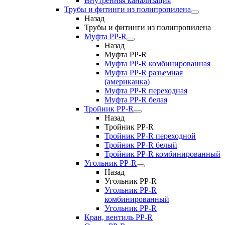
Внутренняя канализация
Трубы и фитинги из полипропилена
Назад
Трубы и фитинги из полипропилена
Муфта PP-R
Назад
Муфта PP-R
Муфта РР-R комбинированная
Муфта РР-R разьемная
(американка)
Муфта РР-R переходная
Муфта РР-R белая
Тройник PP-R
Назад
Тройник PP-R
Тройник РР-R переходной
Тройник РР-R белый
Тройник РР-R комбинированный
Угольник PP-R
Назад
Угольник PP-R
Угольник РР-R
комбинированный
Угольник РР-R
Кран, вентиль PP-R