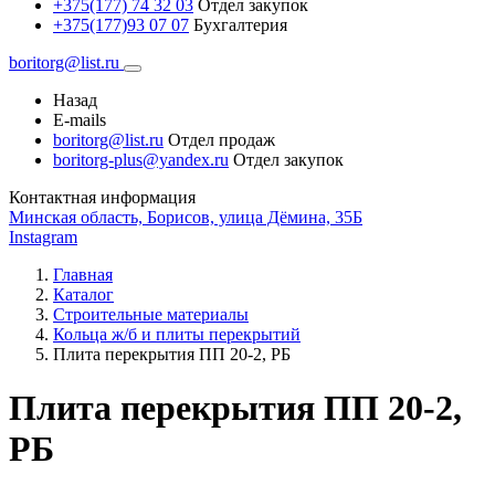
+375(177) 74 32 03
Отдел закупок
+375(177)93 07 07
Бухгалтерия
boritorg@list.ru
Назад
E-mails
boritorg@list.ru
Отдел продаж
boritorg-plus@yandex.ru
Отдел закупок
Контактная информация
Минская область, Борисов, улица Дёмина, 35Б
Instagram
Главная
Каталог
Строительные материалы
Кольца ж/б и плиты перекрытий
Плита перекрытия ПП 20-2, РБ
Плита перекрытия ПП 20-2,
РБ