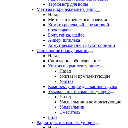
Термометр для воды
Метизы и крепежные изделия
Назад
Метизы и крепежные изделия
Хомут крепежный с резиновой
прокладкой
Болт, гайка, шайба
Анкер, шпилька
Хомут ремонтный двухсторонний
Санитарное оборудование
Назад
Санитарное оборудование
Унитаз и крмплектующие
Назад
Унитаз и крмплектующие
Унитаз
Комплектующие для ванны и душа
Умывальник и комплектующие
Назад
Умывальник и комплектующие
Умывальник
Смеситель
Биде
Радиаторы и комплектующие
Назад