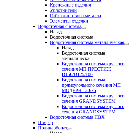
Крепежные изделия
Уплотнители
Гибка листового металла
Элементы отделки
Водосточная система
Назад
Водосточная система
Водосточная система металлическая
Назад
Водосточная система
металлическая
Водосточная система круглого
сечения МП ПРЕСТИЖ
D150/D125/100
Водосточная система
прямоугольного сечения МП
МОДЕРН 120/76
Водосточная система круглого
сечения GRANDSYSTEM
Водосточная система круглого
сечения GRANDSYSTEM
Водосточная система ПВХ
Шифер
Поликарбонат