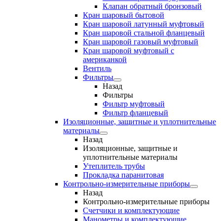
Клапан обратный бронзовый
Кран шаровый бытовой
Кран шаровой латунный муфтовый
Кран шаровой стальной фланцевый
Кран шаровой газовый муфтовый
Кран шаровой муфтовый с
американкой
Вентиль
Фильтры
Назад
Фильтры
Фильтр муфтовый
Фильтр фланцевый
Изоляционные, защитные и уплотнительные
материалы
Назад
Изоляционные, защитные и
уплотнительные материалы
Утеплитель трубы
Прокладка паранитовая
Контрольно-измерительные приборы
Назад
Контрольно-измерительные приборы
Счетчики и комплектующие
Манометры и комплектующие