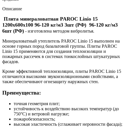
Описание
Плита минераловатная PAROC Linio 15
1200х600х100 96-120 кг/м3 3шт (РФ) 96-120 кг/м3
6шт (РФ)
- изготовлена методом вибролитья.
Минераловатный утеплитель PAROC Linio 15 выполнен на
основе горных пород базальтовой группы. Плиты PAROC
Linio 15 применяются для создания теплоизоляции и
пожарных рассечек в системах тонкослойных штукатурных
фасадов.
Кроме эффективной теплоизоляции, плиты PAROC Linio 15
отличаются высокими звукоизоляционными свойствами, а
также обеспечивают огнезащиту наружных стен.
Преимущества:
точная геометрия плит;
устойчивость к воздействию высоких температур (до
750°С) и ветровой нагрузке;
пожаробезопасность;
высокая эластичность (сглаживает неровности фасада);