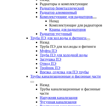
Радиаторы и комплектующие
Радиатор биметаллический
Радиатор алюминевый
Комплектующие для радиаторов
Назад
Комплектующие для радиаторов
Краны для радиаторов
Радиатор чугунный
Труба ПЭ для хол.воды и фитинги
Назад
Труба ПЭ для хол.воды и фитинги
Муфта ПЭ
Труба ПЭ для холодной воды
Заглушка ПЭ
Отвод ПЭ
Тройник ПЭ
Врезка, седелка для ПЭ трубы
Трубы канализационные и фасонные части
Назад
Трубы канализационные и фасонные
части
Наружняя канализация
Чугунная канализация