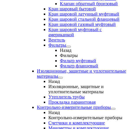
Клапан обратный бронзовый
Кран шаровый бытовой
Кран шаровой латунный муфтовый
Кран шаровой стальной фланцевый
Кран шаровой газовый муфтовый
Кран шаровой муфтовый с
американкой
Вентиль
Фильтры
Назад
Фильтры
Фильтр муфтовый
Фильтр фланцевый
Изоляционные, защитные и уплотнительные
материалы
Назад
Изоляционные, защитные и
уплотнительные материалы
Утеплитель трубы
Прокладка паранитовая
Контрольно-измерительные приборы
Назад
Контрольно-измерительные приборы
Счетчики и комплектующие
Манометры и комплектующие