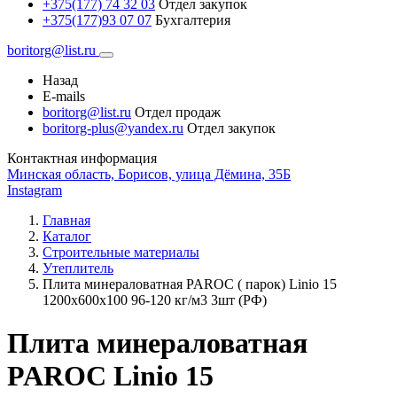
+375(177) 74 32 03
Отдел закупок
+375(177)93 07 07
Бухгалтерия
boritorg@list.ru
Назад
E-mails
boritorg@list.ru
Отдел продаж
boritorg-plus@yandex.ru
Отдел закупок
Контактная информация
Минская область, Борисов, улица Дёмина, 35Б
Instagram
Главная
Каталог
Строительные материалы
Утеплитель
Плита минераловатная PAROC ( парок) Linio 15
1200х600х100 96-120 кг/м3 3шт (РФ)
Плита минераловатная
PAROC Linio 15