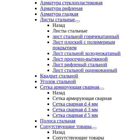
Арматура стеклопластиковая
Арматура рифленая
Арматура гладкая
Листы стальные
Назад
Листы стальные
лист стальной горячекатанный
Лист плоский с полимерным
покрытием
Лист стальной холоднокатаный
Лист просечно-вытяжной
Лист рифленый стальной
Лист стальной оцинкованный
Квадрат стальной
Уголок стальной
Сетка армирующая сварная
Назад
Сетка армирующая сварная
Сетка сварная d 4 мм
Сетка сварная d 3 мм
Сетка сварная d 5 мм
Полоса стальная
Сопутствующие товары
Назад
Сопутствующие товары