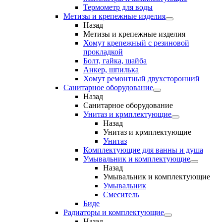
Термометр для воды
Метизы и крепежные изделия
Назад
Метизы и крепежные изделия
Хомут крепежный с резиновой
прокладкой
Болт, гайка, шайба
Анкер, шпилька
Хомут ремонтный двухсторонний
Санитарное оборудование
Назад
Санитарное оборудование
Унитаз и крмплектующие
Назад
Унитаз и крмплектующие
Унитаз
Комплектующие для ванны и душа
Умывальник и комплектующие
Назад
Умывальник и комплектующие
Умывальник
Смеситель
Биде
Радиаторы и комплектующие
Назад