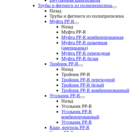
Внутренняя канализация
Трубы и фитинги из полипропилена
Назад
Трубы и фитинги из полипропилена
Муфта PP-R
Назад
Муфта PP-R
Муфта РР-R комбинированная
Муфта РР-R разьемная
(американка)
Муфта РР-R переходная
Муфта РР-R белая
Тройник PP-R
Назад
Тройник PP-R
Тройник РР-R переходной
Тройник РР-R белый
Тройник РР-R комбинированный
Угольник PP-R
Назад
Угольник PP-R
Угольник РР-R
комбинированный
Угольник РР-R
Кран, вентиль PP-R