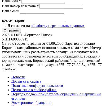
Ваше имя
*
Ваш номер телефона
*
Ваш e-mail
Комментарий
Я согласен на
обработку персональных данных
Отправить
2026 © ОДО «Бориторг Плюс»
УНП 690353915
Св-во о госрегистрации от 01.09.2005. Зарегистрировано
Борисовским районным исполнительным комитетом. Номера
уполномоченных рассматривать обращения покупателей в
соответствии с законодательством об обращениях граждан и
юридических лиц: Борисовский районный исполнительный
комитет, отдел торговли и услуг: +375 177 73-32-54, +375 177
73-44-52
Новости
Доставка и оплата
Политика конфиденциальности
Положение о cookie-файлах
Порядок подачи покупателем обращений о нарушении
его прав
Электронное обращение