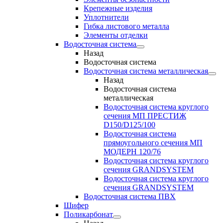
Крепежные изделия
Уплотнители
Гибка листового металла
Элементы отделки
Водосточная система
Назад
Водосточная система
Водосточная система металлическая
Назад
Водосточная система
металлическая
Водосточная система круглого
сечения МП ПРЕСТИЖ
D150/D125/100
Водосточная система
прямоугольного сечения МП
МОДЕРН 120/76
Водосточная система круглого
сечения GRANDSYSTEM
Водосточная система круглого
сечения GRANDSYSTEM
Водосточная система ПВХ
Шифер
Поликарбонат