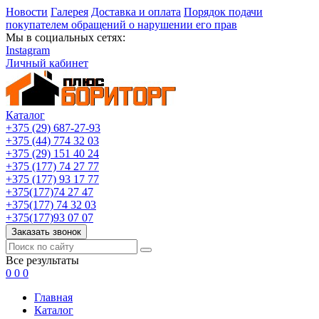
Новости
Галерея
Доставка и оплата
Порядок подачи
покупателем обращений о нарушении его прав
Мы в социальных сетях:
Instagram
Личный кабинет
Каталог
+375 (29) 687-27-93
+375 (44) 774 32 03
+375 (29) 151 40 24
+375 (177) 74 27 77
+375 (177) 93 17 77
+375(177)74 27 47
+375(177) 74 32 03
+375(177)93 07 07
Заказать звонок
Все результаты
0
0
0
Главная
Каталог