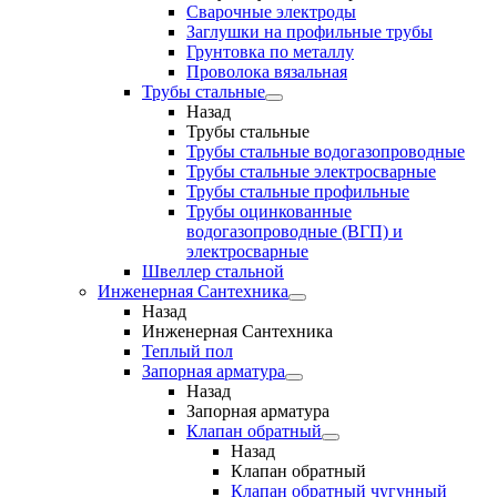
Сварочные электроды
Заглушки на профильные трубы
Грунтовка по металлу
Проволока вязальная
Трубы стальные
Назад
Трубы стальные
Трубы стальные водогазопроводные
Трубы стальные электросварные
Трубы стальные профильные
Трубы оцинкованные
водогазопроводные (ВГП) и
электросварные
Швеллер стальной
Инженерная Сантехника
Назад
Инженерная Сантехника
Теплый пол
Запорная арматура
Назад
Запорная арматура
Клапан обратный
Назад
Клапан обратный
Клапан обратный чугунный