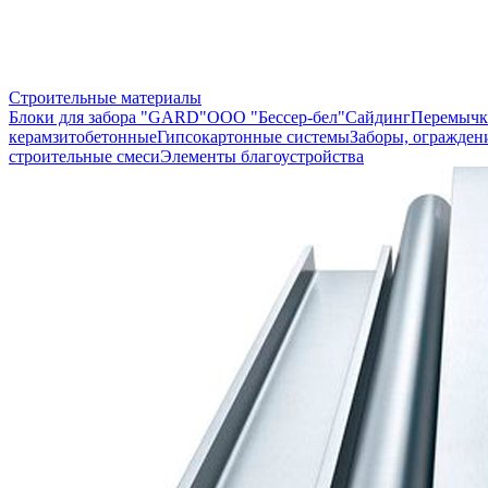
Строительные материалы
Блоки для забора "GARD"
ООО "Бессер-бел"
Сайдинг
Перемычк
керамзитобетонные
Гипсокартонные системы
Заборы, огражден
строительные смеси
Элементы благоустройства