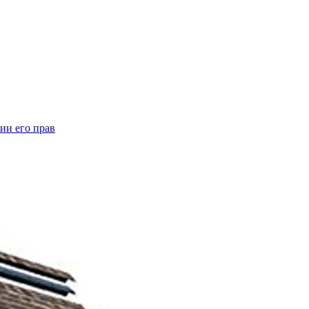
ии его прав