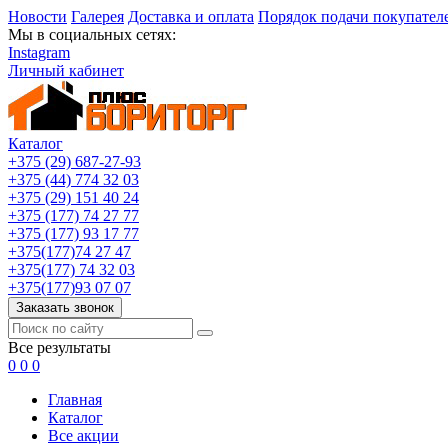
Новости
Галерея
Доставка и оплата
Порядок подачи покупател
Мы в социальных сетях:
Instagram
Личный кабинет
Каталог
+375 (29) 687-27-93
+375 (44) 774 32 03
+375 (29) 151 40 24
+375 (177) 74 27 77
+375 (177) 93 17 77
+375(177)74 27 47
+375(177) 74 32 03
+375(177)93 07 07
Заказать звонок
Все результаты
0
0
0
Главная
Каталог
Все акции