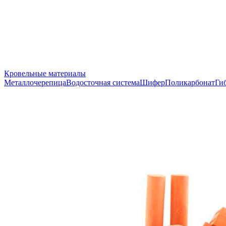
Кровельные материалы
Металлочерепица
Водосточная система
Шифер
Поликарбонат
Ги