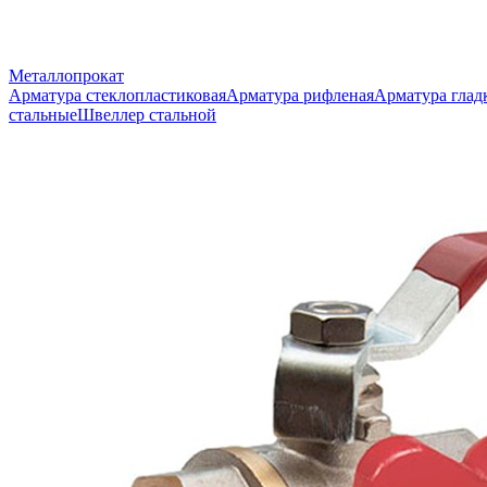
Металлопрокат
Арматура стеклопластиковая
Арматура рифленая
Арматура глад
стальные
Швеллер стальной