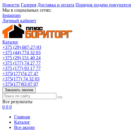
Новости
Галерея
Доставка и оплата
Порядок подачи покупател
Мы в социальных сетях:
Instagram
Личный кабинет
Каталог
+375 (29) 687-27-93
+375 (44) 774 32 03
+375 (29) 151 40 24
+375 (177) 74 27 77
+375 (177) 93 17 77
+375(177)74 27 47
+375(177) 74 32 03
+375(177)93 07 07
Заказать звонок
Все результаты
0
0
0
Главная
Каталог
Все акции