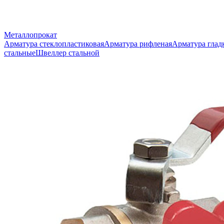
Металлопрокат
Арматура стеклопластиковая
Арматура рифленая
Арматура глад
стальные
Швеллер стальной