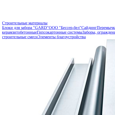
Строительные материалы
Блоки для забора "GARD"
ООО "Бессер-бел"
Сайдинг
Перемычк
керамзитобетонные
Гипсокартонные системы
Заборы, огражден
строительные смеси
Элементы благоустройства