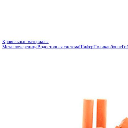
Кровельные материалы
Металлочерепица
Водосточная система
Шифер
Поликарбонат
Ги