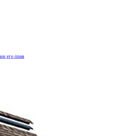
ии его прав