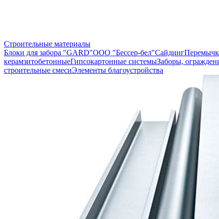
Строительные материалы
Блоки для забора "GARD"
ООО "Бессер-бел"
Сайдинг
Перемычк
керамзитобетонные
Гипсокартонные системы
Заборы, огражден
строительные смеси
Элементы благоустройства