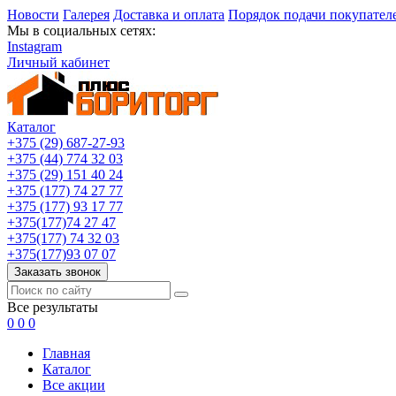
Новости
Галерея
Доставка и оплата
Порядок подачи покупател
Мы в социальных сетях:
Instagram
Личный кабинет
Каталог
+375 (29) 687-27-93
+375 (44) 774 32 03
+375 (29) 151 40 24
+375 (177) 74 27 77
+375 (177) 93 17 77
+375(177)74 27 47
+375(177) 74 32 03
+375(177)93 07 07
Заказать звонок
Все результаты
0
0
0
Главная
Каталог
Все акции