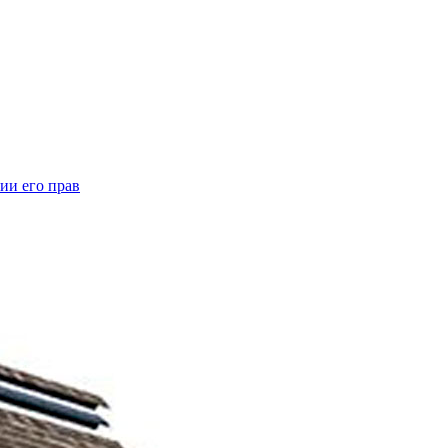
ии его прав