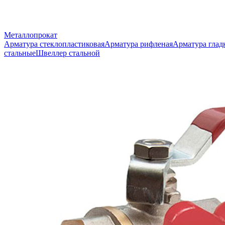
Металлопрокат
Арматура стеклопластиковая
Арматура рифленая
Арматура глад
стальные
Швеллер стальной