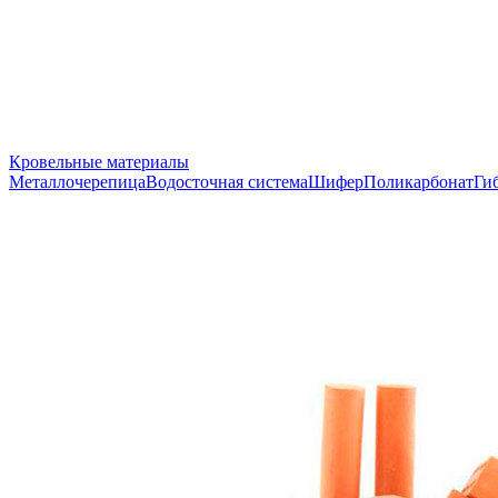
Кровельные материалы
Металлочерепица
Водосточная система
Шифер
Поликарбонат
Ги