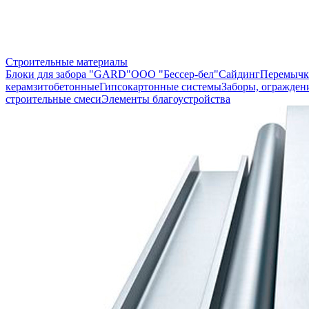
Строительные материалы
Блоки для забора "GARD"
ООО "Бессер-бел"
Сайдинг
Перемычк
керамзитобетонные
Гипсокартонные системы
Заборы, огражден
строительные смеси
Элементы благоустройства