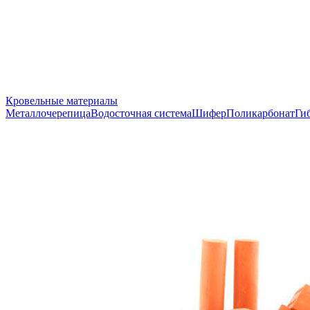
Кровельные материалы
Металлочерепица
Водосточная система
Шифер
Поликарбонат
Ги