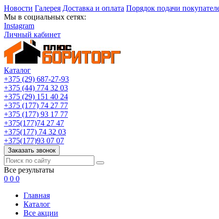
Новости
Галерея
Доставка и оплата
Порядок подачи покупател
Мы в социальных сетях:
Instagram
Личный кабинет
Каталог
+375 (29) 687-27-93
+375 (44) 774 32 03
+375 (29) 151 40 24
+375 (177) 74 27 77
+375 (177) 93 17 77
+375(177)74 27 47
+375(177) 74 32 03
+375(177)93 07 07
Заказать звонок
Все результаты
0
0
0
Главная
Каталог
Все акции