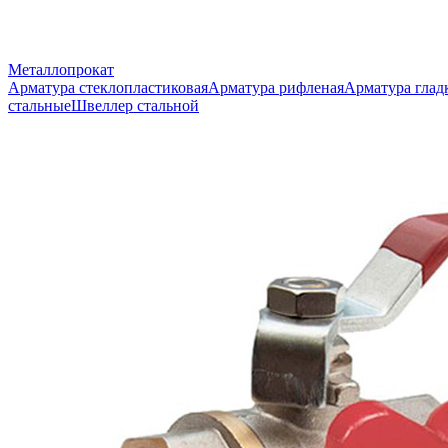
Металлопрокат
Арматура стеклопластиковая
Арматура рифленая
Арматура глад
стальные
Швеллер стальной