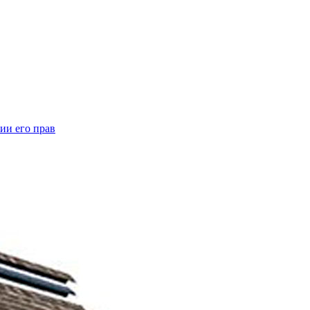
ии его прав