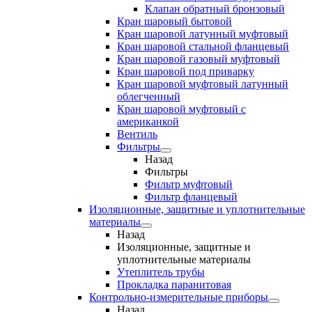
Клапан обратный бронзовый
Кран шаровый бытовой
Кран шаровой латунный муфтовый
Кран шаровой стальной фланцевый
Кран шаровой газовый муфтовый
Кран шаровой под приварку
Кран шаровой муфтовый латунный
облегченный
Кран шаровой муфтовый с
американкой
Вентиль
Фильтры
Назад
Фильтры
Фильтр муфтовый
Фильтр фланцевый
Изоляционные, защитные и уплотнительные
материалы
Назад
Изоляционные, защитные и
уплотнительные материалы
Утеплитель трубы
Прокладка паранитовая
Контрольно-измерительные приборы
Назад