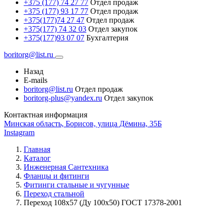
+375 (177) 74 27 77
Отдел продаж
+375 (177) 93 17 77
Отдел продаж
+375(177)74 27 47
Отдел продаж
+375(177) 74 32 03
Отдел закупок
+375(177)93 07 07
Бухгалтерия
boritorg@list.ru
Назад
E-mails
boritorg@list.ru
Отдел продаж
boritorg-plus@yandex.ru
Отдел закупок
Контактная информация
Минская область, Борисов, улица Дёмина, 35Б
Instagram
Главная
Каталог
Инженерная Сантехника
Фланцы и фитинги
Фитинги стальные и чугунные
Переход стальной
Переход 108х57 (Ду 100х50) ГОСТ 17378-2001