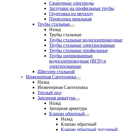
Сварочные электроды
Заглушки на профильные трубы
Грунтовка по металлу
Проволока вязальная
Трубы стальные
Назад
Трубы стальные
Трубы стальные водогазопроводные
Трубы стальные электросварные
Трубы стальные профильные
Трубы оцинкованные
водогазопроводные (ВГП) и
электросварные
Швеллер стальной
Инженерная Сантехника
Назад
Инженерная Сантехника
Теплый пол
Запорная арматура
Назад
Запорная арматура
Клапан обратный
Назад
Клапан обратный
Клапан обратный чугунный