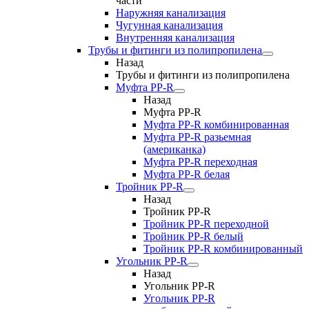
части
Наружняя канализация
Чугунная канализация
Внутренняя канализация
Трубы и фитинги из полипропилена
Назад
Трубы и фитинги из полипропилена
Муфта PP-R
Назад
Муфта PP-R
Муфта РР-R комбинированная
Муфта РР-R разьемная
(американка)
Муфта РР-R переходная
Муфта РР-R белая
Тройник PP-R
Назад
Тройник PP-R
Тройник РР-R переходной
Тройник РР-R белый
Тройник РР-R комбинированный
Угольник PP-R
Назад
Угольник PP-R
Угольник РР-R