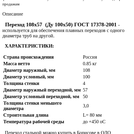
продажам
Описание
Переход 108х57 (Ду 100х50) ГОСТ 17378-2001
-
используется для обеспечения плавных переходов с одного
диаметра труб на другой.
ХАРАКТЕРИСТИКИ:
Страна происхождения
Россия
Масса нетто
0.85 кг
Диаметр наружный, мм
108
Диаметр условный, мм
100
Толщина стенки
4
Диаметр наружный переходной, мм
57
Диаметр условный переходной, мм
50
Толщина стенки меньшего
3,0
диаметра
Строительная длина
L= 80 мм
Температура рабочей среды
до +450 oC
Переход стальной можно купить в Борисове в ОДО