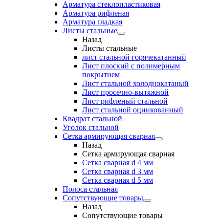
Арматура стеклопластиковая
Арматура рифленая
Арматура гладкая
Листы стальные
Назад
Листы стальные
лист стальной горячекатанный
Лист плоский с полимерным
покрытием
Лист стальной холоднокатаный
Лист просечно-вытяжной
Лист рифленый стальной
Лист стальной оцинкованный
Квадрат стальной
Уголок стальной
Сетка армирующая сварная
Назад
Сетка армирующая сварная
Сетка сварная d 4 мм
Сетка сварная d 3 мм
Сетка сварная d 5 мм
Полоса стальная
Сопутствующие товары
Назад
Сопутствующие товары