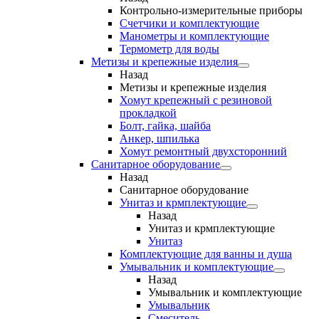
Контрольно-измерительные приборы
Счетчики и комплектующие
Манометры и комплектующие
Термометр для воды
Метизы и крепежные изделия
Назад
Метизы и крепежные изделия
Хомут крепежный с резиновой
прокладкой
Болт, гайка, шайба
Анкер, шпилька
Хомут ремонтный двухсторонний
Санитарное оборудование
Назад
Санитарное оборудование
Унитаз и крмплектующие
Назад
Унитаз и крмплектующие
Унитаз
Комплектующие для ванны и душа
Умывальник и комплектующие
Назад
Умывальник и комплектующие
Умывальник
Смеситель