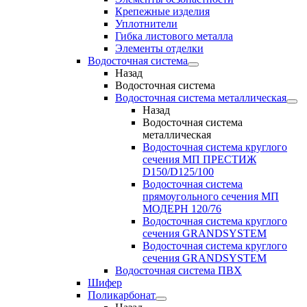
Крепежные изделия
Уплотнители
Гибка листового металла
Элементы отделки
Водосточная система
Назад
Водосточная система
Водосточная система металлическая
Назад
Водосточная система
металлическая
Водосточная система круглого
сечения МП ПРЕСТИЖ
D150/D125/100
Водосточная система
прямоугольного сечения МП
МОДЕРН 120/76
Водосточная система круглого
сечения GRANDSYSTEM
Водосточная система круглого
сечения GRANDSYSTEM
Водосточная система ПВХ
Шифер
Поликарбонат