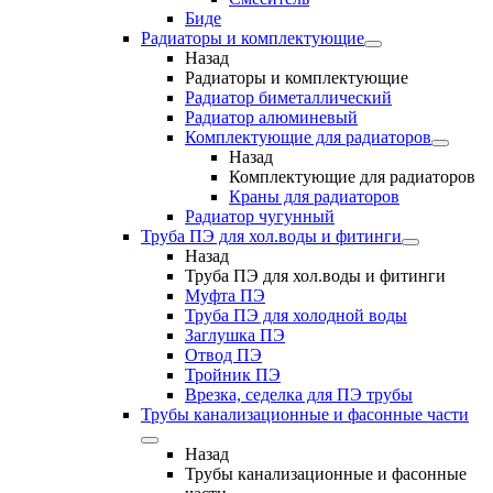
Биде
Радиаторы и комплектующие
Назад
Радиаторы и комплектующие
Радиатор биметаллический
Радиатор алюминевый
Комплектующие для радиаторов
Назад
Комплектующие для радиаторов
Краны для радиаторов
Радиатор чугунный
Труба ПЭ для хол.воды и фитинги
Назад
Труба ПЭ для хол.воды и фитинги
Муфта ПЭ
Труба ПЭ для холодной воды
Заглушка ПЭ
Отвод ПЭ
Тройник ПЭ
Врезка, седелка для ПЭ трубы
Трубы канализационные и фасонные части
Назад
Трубы канализационные и фасонные