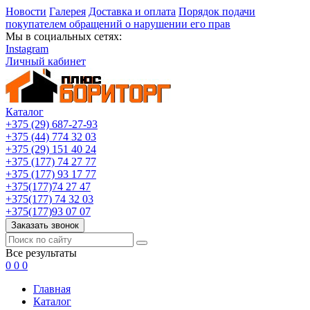
Новости
Галерея
Доставка и оплата
Порядок подачи
покупателем обращений о нарушении его прав
Мы в социальных сетях:
Instagram
Личный кабинет
Каталог
+375 (29) 687-27-93
+375 (44) 774 32 03
+375 (29) 151 40 24
+375 (177) 74 27 77
+375 (177) 93 17 77
+375(177)74 27 47
+375(177) 74 32 03
+375(177)93 07 07
Заказать звонок
Все результаты
0
0
0
Главная
Каталог