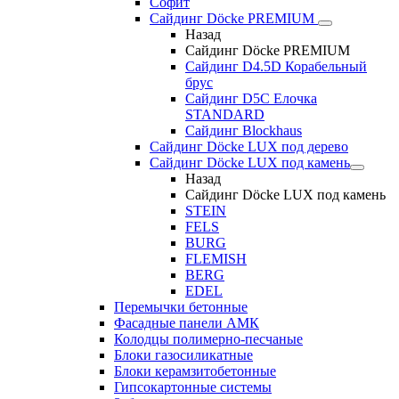
Софит
Сайдинг Döcke PREMIUM
Назад
Сайдинг Döcke PREMIUM
Сайдинг D4.5D Корабельный
брус
Сайдинг D5С Елочка
STANDARD
Сайдинг Blockhaus
Сайдинг Döcke LUX под дерево
Сайдинг Döcke LUX под камень
Назад
Сайдинг Döcke LUX под камень
STEIN
FELS
BURG
FLEMISH
BERG
EDEL
Перемычки бетонные
Фасадные панели АМК
Колодцы полимерно-песчаные
Блоки газосиликатные
Блоки керамзитобетонные
Гипсокартонные системы