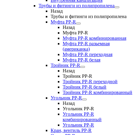
Внутренняя канализация
Трубы и фитинги из полипропилена
Назад
Трубы и фитинги из полипропилена
Муфта PP-R
Назад
Муфта PP-R
Муфта РР-R комбинированная
Муфта РР-R разьемная
(американка)
Муфта РР-R переходная
Муфта РР-R белая
Тройник PP-R
Назад
Тройник PP-R
Тройник РР-R переходной
Тройник РР-R белый
Тройник РР-R комбинированный
Угольник PP-R
Назад
Угольник PP-R
Угольник РР-R
комбинированный
Угольник РР-R
Кран, вентиль PP-R