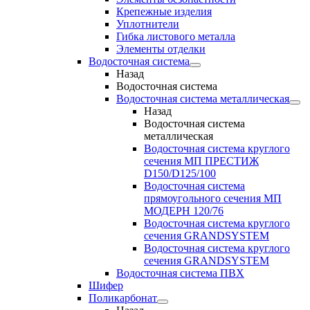
Крепежные изделия
Уплотнители
Гибка листового металла
Элементы отделки
Водосточная система
Назад
Водосточная система
Водосточная система металлическая
Назад
Водосточная система
металлическая
Водосточная система круглого
сечения МП ПРЕСТИЖ
D150/D125/100
Водосточная система
прямоугольного сечения МП
МОДЕРН 120/76
Водосточная система круглого
сечения GRANDSYSTEM
Водосточная система круглого
сечения GRANDSYSTEM
Водосточная система ПВХ
Шифер
Поликарбонат