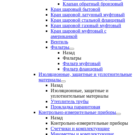
Клапан обратный бронзовый
Кран шаровый бытовой
Кран шаровой латунный муфтовый
Кран шаровой стальной фланцевый
Кран шаровой газовый муфтовый
Кран шаровой муфтовый с
американкой
Вентиль
Фильтры
Назад
Фильтры
Фильтр муфтовый
Фильтр фланцевый
Изоляционные, защитные и уплотнительные
материалы
Назад
Изоляционные, защитные и
уплотнительные материалы
Утеплитель трубы
Прокладка паранитовая
Контрольно-измерительные приборы
Назад
Контрольно-измерительные приборы
Счетчики и комплектующие
Манометры и комплектующие