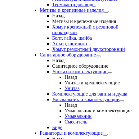
Термометр для воды
Метизы и крепежные изделия
Назад
Метизы и крепежные изделия
Хомут крепежный с резиновой
прокладкой
Болт, гайка, шайба
Анкер, шпилька
Хомут ремонтный двухсторонний
Санитарное оборудование
Назад
Санитарное оборудование
Унитаз и крмплектующие
Назад
Унитаз и крмплектующие
Унитаз
Комплектующие для ванны и душа
Умывальник и комплектующие
Назад
Умывальник и комплектующие
Умывальник
Смеситель
Биде
Радиаторы и комплектующие
Назад