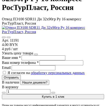
РосТурПласт, Россия
Отвод ПЭ100 SDR11 Дн 32х90гр Ру 16 компресс
РосТурПласт, Россия
Арт. 11191
4.00 BYN
4 руб / шт
Узнать цену товара
Ваше имя
*
Ваш номер телефона
*
Email
Я согласен на
обработку персональных данных
Отправить
В наличии
Нашли дешевле?
В корзину
Купить в 1 клик
Цены на товары несут информационный характер и могут отличаться от