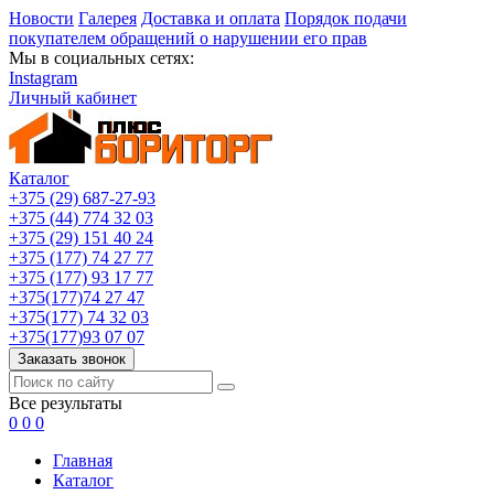
Новости
Галерея
Доставка и оплата
Порядок подачи
покупателем обращений о нарушении его прав
Мы в социальных сетях:
Instagram
Личный кабинет
Каталог
+375 (29) 687-27-93
+375 (44) 774 32 03
+375 (29) 151 40 24
+375 (177) 74 27 77
+375 (177) 93 17 77
+375(177)74 27 47
+375(177) 74 32 03
+375(177)93 07 07
Заказать звонок
Все результаты
0
0
0
Главная
Каталог