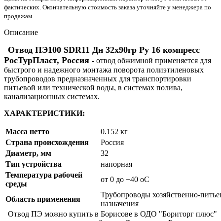
фактических. Окончательную стоимость заказа уточняйте у менеджера по
продажам
Описание
Отвод ПЭ100 SDR11 Дн 32х90гр Ру 16 компресс
РосТурПласт, Россия
- отвод обжимной применяется для
быстрого и надежного монтажа поворота полиэтиленовых
трубопроводов предназначенных для транспортировки
питьевой или технической воды, в системах полива,
канализационных системах.
ХАРАКТЕРИСТИКИ:
Масса нетто
0.152 кг
Страна происхождения
Россия
Диаметр, мм
32
Тип устройства
напорная
Температура рабочей
от 0 до +40 oC
среды
Трубопроводы хозяйственно-питье
Область применения
назначения
Отвод ПЭ можно купить в Борисове в ОДО "Бориторг плюс"