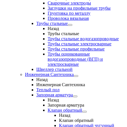
Сварочные электроды
Заглушки на профильные трубы
Грунтовка по металлу
Проволока вязальная
Трубы стальные
Назад
Трубы стальные
Трубы стальные водогазопроводные
Трубы стальные электросварные
Трубы стальные профильные
Трубы оцинкованные
водогазопроводные (ВГП) и
электросварные
Швеллер стальной
Инженерная Сантехника
Назад
Инженерная Сантехника
Теплый пол
Запорная арматура
Назад
Запорная арматура
Клапан обратный
Назад
Клапан обратный
Клапан обратный чугунный