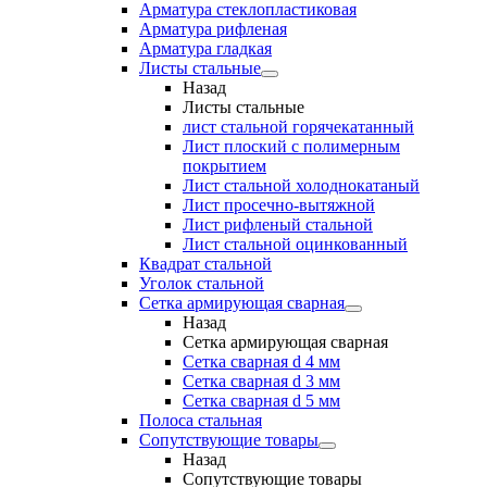
Арматура стеклопластиковая
Арматура рифленая
Арматура гладкая
Листы стальные
Назад
Листы стальные
лист стальной горячекатанный
Лист плоский с полимерным
покрытием
Лист стальной холоднокатаный
Лист просечно-вытяжной
Лист рифленый стальной
Лист стальной оцинкованный
Квадрат стальной
Уголок стальной
Сетка армирующая сварная
Назад
Сетка армирующая сварная
Сетка сварная d 4 мм
Сетка сварная d 3 мм
Сетка сварная d 5 мм
Полоса стальная
Сопутствующие товары
Назад
Сопутствующие товары