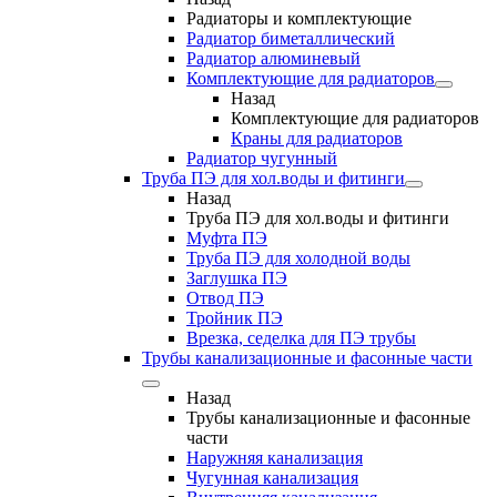
Радиаторы и комплектующие
Радиатор биметаллический
Радиатор алюминевый
Комплектующие для радиаторов
Назад
Комплектующие для радиаторов
Краны для радиаторов
Радиатор чугунный
Труба ПЭ для хол.воды и фитинги
Назад
Труба ПЭ для хол.воды и фитинги
Муфта ПЭ
Труба ПЭ для холодной воды
Заглушка ПЭ
Отвод ПЭ
Тройник ПЭ
Врезка, седелка для ПЭ трубы
Трубы канализационные и фасонные части
Назад
Трубы канализационные и фасонные
части
Наружняя канализация
Чугунная канализация