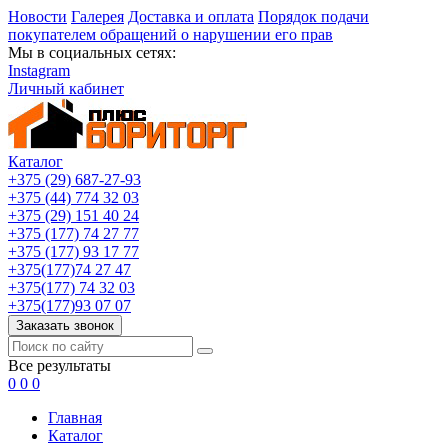
Новости
Галерея
Доставка и оплата
Порядок подачи
покупателем обращений о нарушении его прав
Мы в социальных сетях:
Instagram
Личный кабинет
Каталог
+375 (29) 687-27-93
+375 (44) 774 32 03
+375 (29) 151 40 24
+375 (177) 74 27 77
+375 (177) 93 17 77
+375(177)74 27 47
+375(177) 74 32 03
+375(177)93 07 07
Заказать звонок
Все результаты
0
0
0
Главная
Каталог