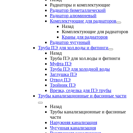
Радиаторы и комплектующие
Радиатор биметаллический
Радиатор алюминевый
Комплектующие для радиаторов
Назад
Комплектующие для радиаторов
Краны для радиаторов
Радиатор чугунный
Труба ПЭ для хол.воды и фитинги
Назад
Труба ПЭ для хол.воды и фитинги
Муфта ПЭ
Труба ПЭ для холодной воды
Заглушка ПЭ
Отвод ПЭ
Тройник ПЭ
Врезка, седелка для ПЭ трубы
Трубы канализационные и фасонные части
Назад
Трубы канализационные и фасонные
части
Наружняя канализация
Чугунная канализация