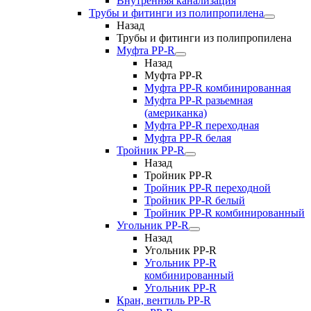
Внутренняя канализация
Трубы и фитинги из полипропилена
Назад
Трубы и фитинги из полипропилена
Муфта PP-R
Назад
Муфта PP-R
Муфта РР-R комбинированная
Муфта РР-R разьемная
(американка)
Муфта РР-R переходная
Муфта РР-R белая
Тройник PP-R
Назад
Тройник PP-R
Тройник РР-R переходной
Тройник РР-R белый
Тройник РР-R комбинированный
Угольник PP-R
Назад
Угольник PP-R
Угольник РР-R
комбинированный
Угольник РР-R
Кран, вентиль PP-R