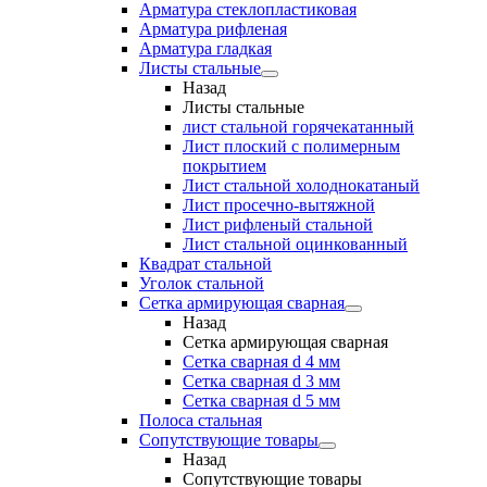
Арматура стеклопластиковая
Арматура рифленая
Арматура гладкая
Листы стальные
Назад
Листы стальные
лист стальной горячекатанный
Лист плоский с полимерным
покрытием
Лист стальной холоднокатаный
Лист просечно-вытяжной
Лист рифленый стальной
Лист стальной оцинкованный
Квадрат стальной
Уголок стальной
Сетка армирующая сварная
Назад
Сетка армирующая сварная
Сетка сварная d 4 мм
Сетка сварная d 3 мм
Сетка сварная d 5 мм
Полоса стальная
Сопутствующие товары
Назад
Сопутствующие товары