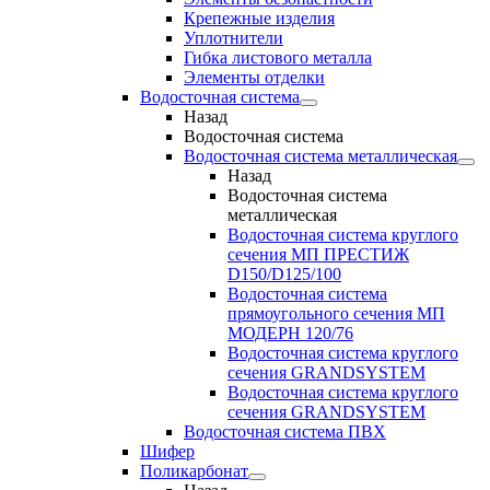
Крепежные изделия
Уплотнители
Гибка листового металла
Элементы отделки
Водосточная система
Назад
Водосточная система
Водосточная система металлическая
Назад
Водосточная система
металлическая
Водосточная система круглого
сечения МП ПРЕСТИЖ
D150/D125/100
Водосточная система
прямоугольного сечения МП
МОДЕРН 120/76
Водосточная система круглого
сечения GRANDSYSTEM
Водосточная система круглого
сечения GRANDSYSTEM
Водосточная система ПВХ
Шифер
Поликарбонат