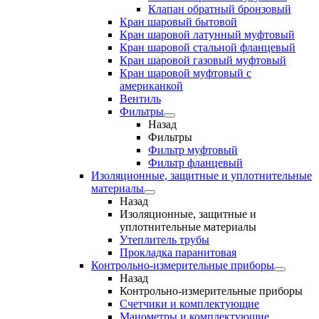
Клапан обратный бронзовый
Кран шаровый бытовой
Кран шаровой латунный муфтовый
Кран шаровой стальной фланцевый
Кран шаровой газовый муфтовый
Кран шаровой муфтовый с
американкой
Вентиль
Фильтры
Назад
Фильтры
Фильтр муфтовый
Фильтр фланцевый
Изоляционные, защитные и уплотнительные
материалы
Назад
Изоляционные, защитные и
уплотнительные материалы
Утеплитель трубы
Прокладка паранитовая
Контрольно-измерительные приборы
Назад
Контрольно-измерительные приборы
Счетчики и комплектующие
Манометры и комплектующие