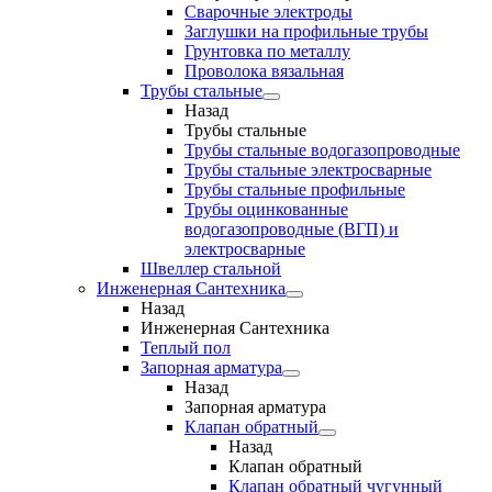
Сварочные электроды
Заглушки на профильные трубы
Грунтовка по металлу
Проволока вязальная
Трубы стальные
Назад
Трубы стальные
Трубы стальные водогазопроводные
Трубы стальные электросварные
Трубы стальные профильные
Трубы оцинкованные
водогазопроводные (ВГП) и
электросварные
Швеллер стальной
Инженерная Сантехника
Назад
Инженерная Сантехника
Теплый пол
Запорная арматура
Назад
Запорная арматура
Клапан обратный
Назад
Клапан обратный
Клапан обратный чугунный