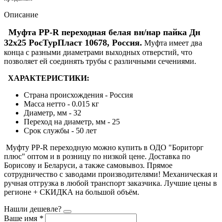
Описание
Муфта PP-R переходная белая вн/нар пайка Дн
32х25 РосТурПласт 10678, Россия.
Муфта имеет два
конца с разными диаметрами выходных отверстий, что
позволяет ей соединять трубы с различными сечениями.
ХАРАКТЕРИСТИКИ:
Страна происхождения - Россия
Масса нетто - 0.015 кг
Диаметр, мм - 32
Переход на диаметр, мм - 25
Срок службы -
50 лет
Муфту PP-R переходную можно купить в ОДО "Бориторг
плюс" оптом и в розницу по низкой цене. Доставка по
Борисову и Беларуси, а также самовывоз. Прямое
сотрудничество с заводами производителями! Механическая и
ручная отгрузка в любой транспорт заказчика. Лучшие цены в
регионе + СКИДКА на большой объём.
Нашли дешевле?
Ваше имя
*