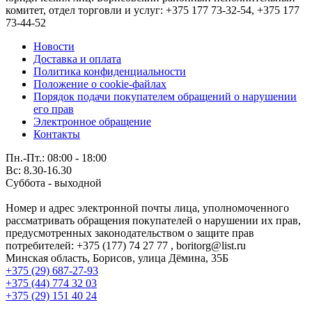
комитет, отдел торговли и услуг: +375 177 73-32-54, +375 177
73-44-52
Новости
Доставка и оплата
Политика конфиденциальности
Положение о cookie-файлах
Порядок подачи покупателем обращений о нарушении
его прав
Электронное обращение
Контакты
Пн.-Пт.: 08:00 - 18:00
Вс: 8.30-16.30
Суббота - выходной
Номер и адрес электронной почты лица, уполномоченного
рассматривать обращения покупателей о нарушении их прав,
предусмотренных законодательством о защите прав
потребителей: +375 (177) 74 27 77 , boritorg@list.ru
Минская область, Борисов, улица Дёмина, 35Б
+375 (29) 687-27-93
+375 (44) 774 32 03
+375 (29) 151 40 24