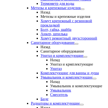
Термометр для воды
Метизы и крепежные изделия
Назад
Метизы и крепежные изделия
Хомут крепежный с резиновой
прокладкой
Болт, гайка, шайба
Анкер, шпилька
Хомут ремонтный двухсторонний
Санитарное оборудование
Назад
Санитарное оборудование
Унитаз и крмплектующие
Назад
Унитаз и крмплектующие
Унитаз
Комплектующие для ванны и душа
Умывальник и комплектующие
Назад
Умывальник и комплектующие
Умывальник
Смеситель
Биде
Радиаторы и комплектующие
Назад