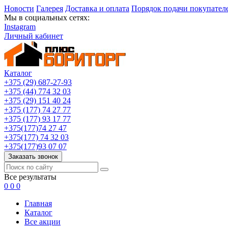
Новости
Галерея
Доставка и оплата
Порядок подачи покупател
Мы в социальных сетях:
Instagram
Личный кабинет
Каталог
+375 (29) 687-27-93
+375 (44) 774 32 03
+375 (29) 151 40 24
+375 (177) 74 27 77
+375 (177) 93 17 77
+375(177)74 27 47
+375(177) 74 32 03
+375(177)93 07 07
Заказать звонок
Все результаты
0
0
0
Главная
Каталог
Все акции