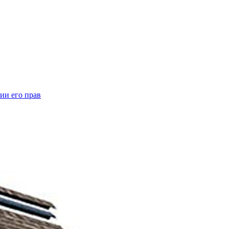
ии его прав