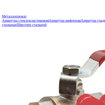
Металлопрокат
Арматура стеклопластиковая
Арматура рифленая
Арматура глад
стальные
Швеллер стальной