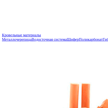
Кровельные материалы
Металлочерепица
Водосточная система
Шифер
Поликарбонат
Ги