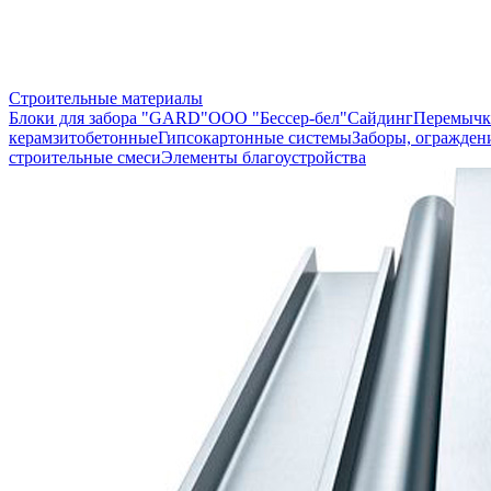
Строительные материалы
Блоки для забора "GARD"
ООО "Бессер-бел"
Сайдинг
Перемычк
керамзитобетонные
Гипсокартонные системы
Заборы, огражден
строительные смеси
Элементы благоустройства