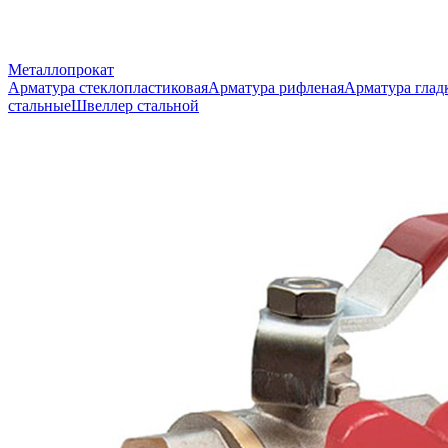
Металлопрокат
Арматура стеклопластиковая
Арматура рифленая
Арматура глад
стальные
Швеллер стальной