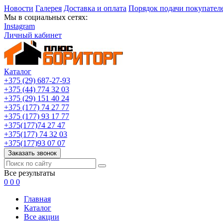
Новости
Галерея
Доставка и оплата
Порядок подачи покупател
Мы в социальных сетях:
Instagram
Личный кабинет
Каталог
+375 (29) 687-27-93
+375 (44) 774 32 03
+375 (29) 151 40 24
+375 (177) 74 27 77
+375 (177) 93 17 77
+375(177)74 27 47
+375(177) 74 32 03
+375(177)93 07 07
Заказать звонок
Все результаты
0
0
0
Главная
Каталог
Все акции