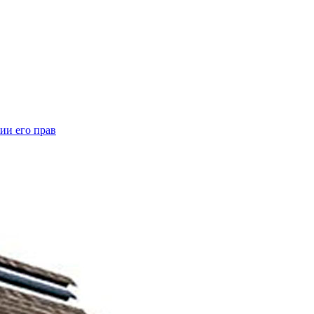
ии его прав