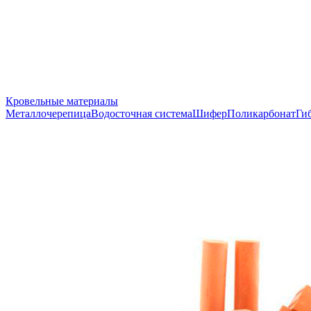
Кровельные материалы
Металлочерепица
Водосточная система
Шифер
Поликарбонат
Ги