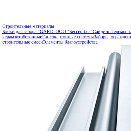
Строительные материалы
Блоки для забора "GARD"
ООО "Бессер-бел"
Сайдинг
Перемычк
керамзитобетонные
Гипсокартонные системы
Заборы, огражден
строительные смеси
Элементы благоустройства