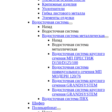
Крепежные изделия
Уплотнители
Гибка листового металла
Элементы отделки
Водосточная система
Назад
Водосточная система
Водосточная система металлическая
Назад
Водосточная система
металлическая
Водосточная система круглого
сечения МП ПРЕСТИЖ
D150/D125/100
Водосточная система
прямоугольного сечения МП
МОДЕРН 120/76
Водосточная система круглого
сечения GRANDSYSTEM
Водосточная система круглого
сечения GRANDSYSTEM
Водосточная система ПВХ
Шифер
Поликарбонат