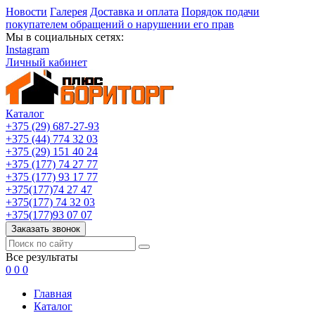
Новости
Галерея
Доставка и оплата
Порядок подачи
покупателем обращений о нарушении его прав
Мы в социальных сетях:
Instagram
Личный кабинет
Каталог
+375 (29) 687-27-93
+375 (44) 774 32 03
+375 (29) 151 40 24
+375 (177) 74 27 77
+375 (177) 93 17 77
+375(177)74 27 47
+375(177) 74 32 03
+375(177)93 07 07
Заказать звонок
Все результаты
0
0
0
Главная
Каталог