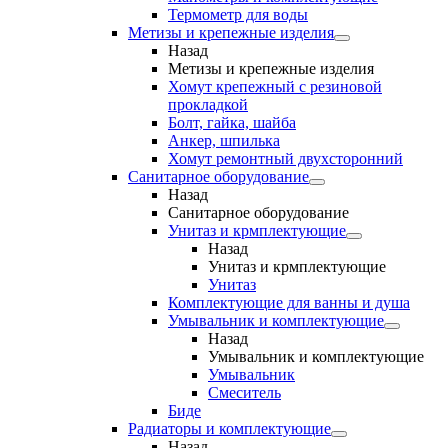
Термометр для воды
Метизы и крепежные изделия
Назад
Метизы и крепежные изделия
Хомут крепежный с резиновой
прокладкой
Болт, гайка, шайба
Анкер, шпилька
Хомут ремонтный двухсторонний
Санитарное оборудование
Назад
Санитарное оборудование
Унитаз и крмплектующие
Назад
Унитаз и крмплектующие
Унитаз
Комплектующие для ванны и душа
Умывальник и комплектующие
Назад
Умывальник и комплектующие
Умывальник
Смеситель
Биде
Радиаторы и комплектующие
Назад