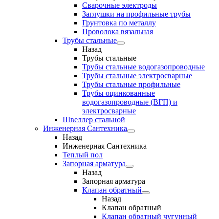
Сварочные электроды
Заглушки на профильные трубы
Грунтовка по металлу
Проволока вязальная
Трубы стальные
Назад
Трубы стальные
Трубы стальные водогазопроводные
Трубы стальные электросварные
Трубы стальные профильные
Трубы оцинкованные
водогазопроводные (ВГП) и
электросварные
Швеллер стальной
Инженерная Сантехника
Назад
Инженерная Сантехника
Теплый пол
Запорная арматура
Назад
Запорная арматура
Клапан обратный
Назад
Клапан обратный
Клапан обратный чугунный