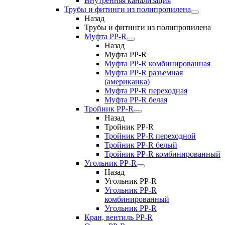
Внутренняя канализация
Трубы и фитинги из полипропилена
Назад
Трубы и фитинги из полипропилена
Муфта PP-R
Назад
Муфта PP-R
Муфта РР-R комбинированная
Муфта РР-R разьемная
(американка)
Муфта РР-R переходная
Муфта РР-R белая
Тройник PP-R
Назад
Тройник PP-R
Тройник РР-R переходной
Тройник РР-R белый
Тройник РР-R комбинированный
Угольник PP-R
Назад
Угольник PP-R
Угольник РР-R
комбинированный
Угольник РР-R
Кран, вентиль PP-R