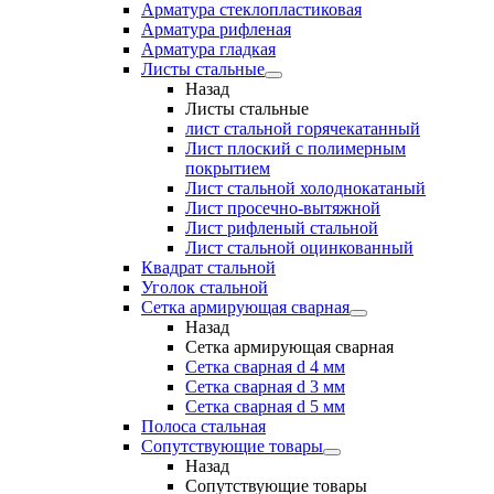
Арматура стеклопластиковая
Арматура рифленая
Арматура гладкая
Листы стальные
Назад
Листы стальные
лист стальной горячекатанный
Лист плоский с полимерным
покрытием
Лист стальной холоднокатаный
Лист просечно-вытяжной
Лист рифленый стальной
Лист стальной оцинкованный
Квадрат стальной
Уголок стальной
Сетка армирующая сварная
Назад
Сетка армирующая сварная
Сетка сварная d 4 мм
Сетка сварная d 3 мм
Сетка сварная d 5 мм
Полоса стальная
Сопутствующие товары
Назад
Сопутствующие товары