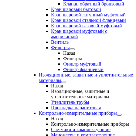
Клапан обратный бронзовый
Кран шаровый бытовой
Кран шаровой латунный муфтовый
Кран шаровой стальной фланцевый
Кран шаровой газовый муфтовый
Кран шаровой муфтовый с
американкой
Вентиль
Фильтры
Назад
Фильтры
Фильтр муфтовый
Фильтр фланцевый
Изоляционные, защитные и уплотнительные
материалы
Назад
Изоляционные, защитные и
уплотнительные материалы
Утеплитель трубы
Прокладка паранитовая
Контрольно-измерительные приборы
Назад
Контрольно-измерительные приборы
Счетчики и комплектующие
Манометры и комплектующие