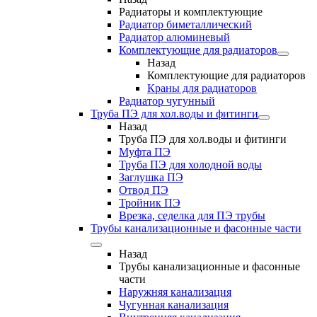
Радиаторы и комплектующие
Радиатор биметаллический
Радиатор алюминевый
Комплектующие для радиаторов
Назад
Комплектующие для радиаторов
Краны для радиаторов
Радиатор чугунный
Труба ПЭ для хол.воды и фитинги
Назад
Труба ПЭ для хол.воды и фитинги
Муфта ПЭ
Труба ПЭ для холодной воды
Заглушка ПЭ
Отвод ПЭ
Тройник ПЭ
Врезка, седелка для ПЭ трубы
Трубы канализационные и фасонные части
Назад
Трубы канализационные и фасонные
части
Наружняя канализация
Чугунная канализация