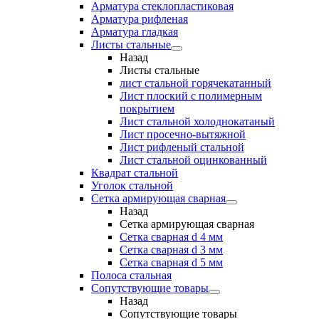
Арматура стеклопластиковая
Арматура рифленая
Арматура гладкая
Листы стальные
Назад
Листы стальные
лист стальной горячекатанный
Лист плоский с полимерным
покрытием
Лист стальной холоднокатаный
Лист просечно-вытяжной
Лист рифленый стальной
Лист стальной оцинкованный
Квадрат стальной
Уголок стальной
Сетка армирующая сварная
Назад
Сетка армирующая сварная
Сетка сварная d 4 мм
Сетка сварная d 3 мм
Сетка сварная d 5 мм
Полоса стальная
Сопутствующие товары
Назад
Сопутствующие товары