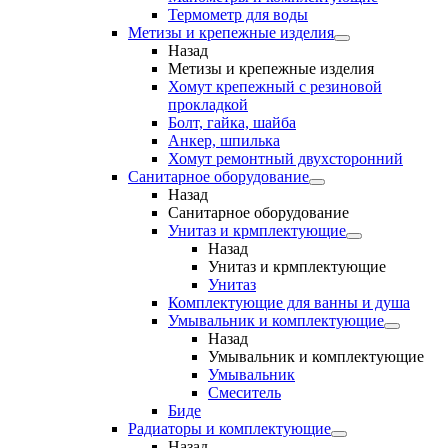
Термометр для воды
Метизы и крепежные изделия
Назад
Метизы и крепежные изделия
Хомут крепежный с резиновой
прокладкой
Болт, гайка, шайба
Анкер, шпилька
Хомут ремонтный двухсторонний
Санитарное оборудование
Назад
Санитарное оборудование
Унитаз и крмплектующие
Назад
Унитаз и крмплектующие
Унитаз
Комплектующие для ванны и душа
Умывальник и комплектующие
Назад
Умывальник и комплектующие
Умывальник
Смеситель
Биде
Радиаторы и комплектующие
Назад