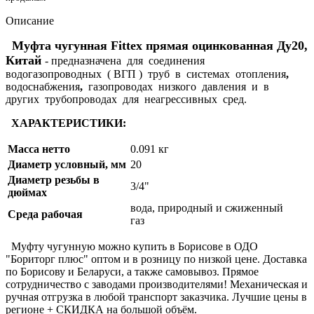
Описание
Муфта чугунная Fittex прямая оцинкованная Ду20,
Китай
- предназначена для соединения
водогазопроводных ( ВГП ) труб в системах отопления
,
водоснабжения
,
газопроводах низкого давления и в
других трубопроводах для неагрессивных сред.
ХАРАКТЕРИСТИКИ:
Масса нетто
0.091 кг
Диаметр условный, мм
20
Диаметр резьбы в
3/4"
дюймах
вода, природный и сжиженный
Среда рабочая
газ
Муфту чугунную можно купить в Борисове в ОДО
"Бориторг плюс" оптом и в розницу по низкой цене. Доставка
по Борисову и Беларуси, а также самовывоз. Прямое
сотрудничество с заводами производителями! Механическая и
ручная отгрузка в любой транспорт заказчика. Лучшие цены в
регионе + СКИДКА на большой объём.