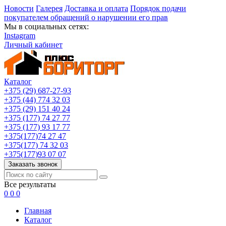
Новости
Галерея
Доставка и оплата
Порядок подачи
покупателем обращений о нарушении его прав
Мы в социальных сетях:
Instagram
Личный кабинет
Каталог
+375 (29) 687-27-93
+375 (44) 774 32 03
+375 (29) 151 40 24
+375 (177) 74 27 77
+375 (177) 93 17 77
+375(177)74 27 47
+375(177) 74 32 03
+375(177)93 07 07
Заказать звонок
Все результаты
0
0
0
Главная
Каталог