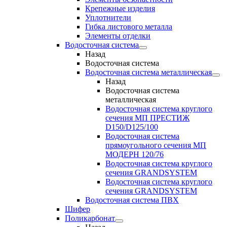
Крепежные изделия
Уплотнители
Гибка листового металла
Элементы отделки
Водосточная система
Назад
Водосточная система
Водосточная система металлическая
Назад
Водосточная система
металлическая
Водосточная система круглого
сечения МП ПРЕСТИЖ
D150/D125/100
Водосточная система
прямоугольного сечения МП
МОДЕРН 120/76
Водосточная система круглого
сечения GRANDSYSTEM
Водосточная система круглого
сечения GRANDSYSTEM
Водосточная система ПВХ
Шифер
Поликарбонат