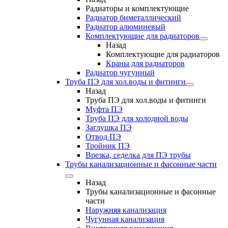
Радиаторы и комплектующие
Радиатор биметаллический
Радиатор алюминевый
Комплектующие для радиаторов
Назад
Комплектующие для радиаторов
Краны для радиаторов
Радиатор чугунный
Труба ПЭ для хол.воды и фитинги
Назад
Труба ПЭ для хол.воды и фитинги
Муфта ПЭ
Труба ПЭ для холодной воды
Заглушка ПЭ
Отвод ПЭ
Тройник ПЭ
Врезка, седелка для ПЭ трубы
Трубы канализационные и фасонные части
Назад
Трубы канализационные и фасонные
части
Наружняя канализация
Чугунная канализация