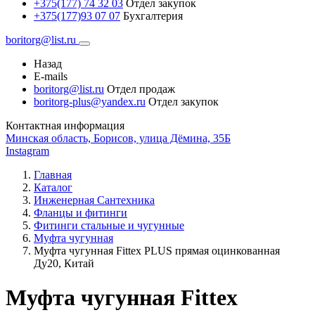
+375(177) 74 32 03
Отдел закупок
+375(177)93 07 07
Бухгалтерия
boritorg@list.ru
Назад
E-mails
boritorg@list.ru
Отдел продаж
boritorg-plus@yandex.ru
Отдел закупок
Контактная информация
Минская область, Борисов, улица Дёмина, 35Б
Instagram
Главная
Каталог
Инженерная Сантехника
Фланцы и фитинги
Фитинги стальные и чугунные
Муфта чугунная
Муфта чугунная Fittex PLUS прямая оцинкованная
Ду20, Китай
Муфта чугунная Fittex