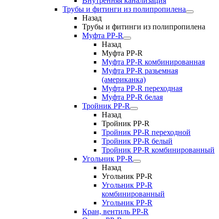
Внутренняя канализация
Трубы и фитинги из полипропилена
Назад
Трубы и фитинги из полипропилена
Муфта PP-R
Назад
Муфта PP-R
Муфта РР-R комбинированная
Муфта РР-R разьемная
(американка)
Муфта РР-R переходная
Муфта РР-R белая
Тройник PP-R
Назад
Тройник PP-R
Тройник РР-R переходной
Тройник РР-R белый
Тройник РР-R комбинированный
Угольник PP-R
Назад
Угольник PP-R
Угольник РР-R
комбинированный
Угольник РР-R
Кран, вентиль PP-R