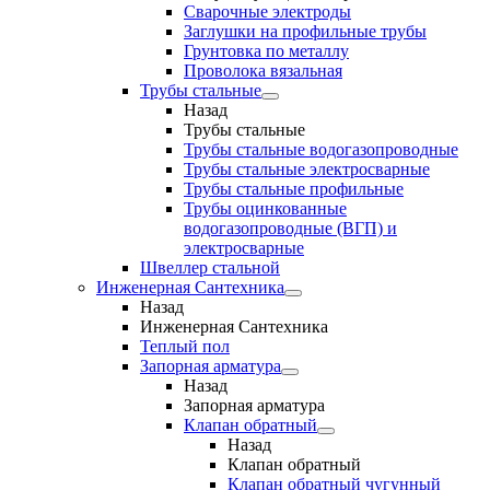
Сварочные электроды
Заглушки на профильные трубы
Грунтовка по металлу
Проволока вязальная
Трубы стальные
Назад
Трубы стальные
Трубы стальные водогазопроводные
Трубы стальные электросварные
Трубы стальные профильные
Трубы оцинкованные
водогазопроводные (ВГП) и
электросварные
Швеллер стальной
Инженерная Сантехника
Назад
Инженерная Сантехника
Теплый пол
Запорная арматура
Назад
Запорная арматура
Клапан обратный
Назад
Клапан обратный
Клапан обратный чугунный