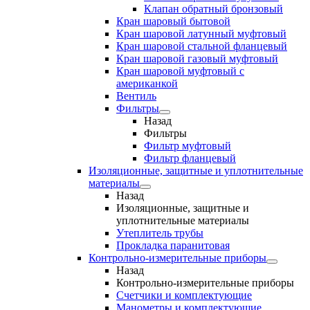
Клапан обратный бронзовый
Кран шаровый бытовой
Кран шаровой латунный муфтовый
Кран шаровой стальной фланцевый
Кран шаровой газовый муфтовый
Кран шаровой муфтовый с
американкой
Вентиль
Фильтры
Назад
Фильтры
Фильтр муфтовый
Фильтр фланцевый
Изоляционные, защитные и уплотнительные
материалы
Назад
Изоляционные, защитные и
уплотнительные материалы
Утеплитель трубы
Прокладка паранитовая
Контрольно-измерительные приборы
Назад
Контрольно-измерительные приборы
Счетчики и комплектующие
Манометры и комплектующие