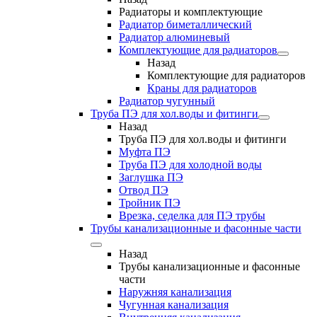
Радиаторы и комплектующие
Радиатор биметаллический
Радиатор алюминевый
Комплектующие для радиаторов
Назад
Комплектующие для радиаторов
Краны для радиаторов
Радиатор чугунный
Труба ПЭ для хол.воды и фитинги
Назад
Труба ПЭ для хол.воды и фитинги
Муфта ПЭ
Труба ПЭ для холодной воды
Заглушка ПЭ
Отвод ПЭ
Тройник ПЭ
Врезка, седелка для ПЭ трубы
Трубы канализационные и фасонные части
Назад
Трубы канализационные и фасонные
части
Наружняя канализация
Чугунная канализация