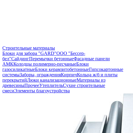
Строительные материалы
Блоки для забора "GARD"
ООО "Бессер-
бел"
Сайдинг
Перемычки бетонные
Фасадные панели
АМК
Колодцы полимерно-песчаные
Блоки
газосиликатные
Блоки керамзитобетонные
Гипсокартонные
системы
Заборы, ограждения
Кирпич
Кольца ж/б и плиты
перекрытий
Люки канализационные
Материалы из
древесины
Прочее
Утеплитель
Сухие строительные
смеси
Элементы благоустройства