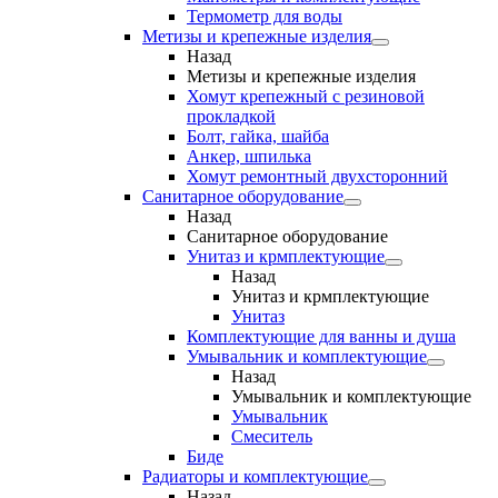
Термометр для воды
Метизы и крепежные изделия
Назад
Метизы и крепежные изделия
Хомут крепежный с резиновой
прокладкой
Болт, гайка, шайба
Анкер, шпилька
Хомут ремонтный двухсторонний
Санитарное оборудование
Назад
Санитарное оборудование
Унитаз и крмплектующие
Назад
Унитаз и крмплектующие
Унитаз
Комплектующие для ванны и душа
Умывальник и комплектующие
Назад
Умывальник и комплектующие
Умывальник
Смеситель
Биде
Радиаторы и комплектующие
Назад