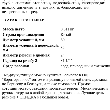
труб в системах отопления
,
водоснабжения
,
газопроводах
низкого давления и в других трубопроводах для
неагрессивных сред.
ХАРАКТЕРИСТИКИ:
Масса нетто
0.311 кг
Страна происхождения
Китай
Диаметр условный, мм
50
Диаметр условный переходной,
32
мм
Диаметр резьбы в дюймах
2"
Переход на резьбу 2
х1 1/4"
Среда рабочая
вода, природный и сжиженн
Муфту чугунную можно купить в Борисове в ОДО
"Бориторг плюс" оптом и в розницу по низкой цене. Доставка
по Борисову и Беларуси, а также самовывоз. Прямое
сотрудничество с заводами производителями! Механическая и
ручная отгрузка в любой транспорт заказчика. Лучшие цены в
регионе + СКИДКА на большой объём.