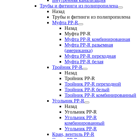
Внутренняя канализация
Трубы и фитинги из полипропилена
Назад
Трубы и фитинги из полипропилена
Муфта PP-R
Назад
Муфта PP-R
Муфта РР-R комбинированная
Муфта РР-R разьемная
(американка)
Муфта РР-R переходная
Муфта РР-R белая
Тройник PP-R
Назад
Тройник PP-R
Тройник РР-R переходной
Тройник РР-R белый
Тройник РР-R комбинированный
Угольник PP-R
Назад
Угольник PP-R
Угольник РР-R
комбинированный
Угольник РР-R
Кран, вентиль PP-R