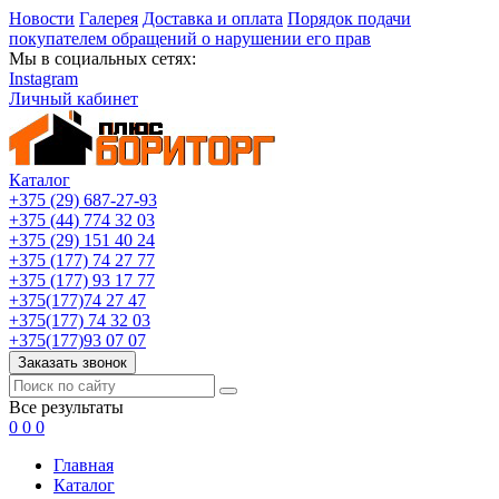
Новости
Галерея
Доставка и оплата
Порядок подачи
покупателем обращений о нарушении его прав
Мы в социальных сетях:
Instagram
Личный кабинет
Каталог
+375 (29) 687-27-93
+375 (44) 774 32 03
+375 (29) 151 40 24
+375 (177) 74 27 77
+375 (177) 93 17 77
+375(177)74 27 47
+375(177) 74 32 03
+375(177)93 07 07
Заказать звонок
Все результаты
0
0
0
Главная
Каталог