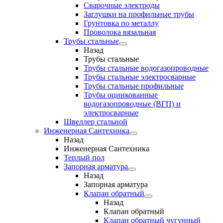
Сварочные электроды
Заглушки на профильные трубы
Грунтовка по металлу
Проволока вязальная
Трубы стальные
Назад
Трубы стальные
Трубы стальные водогазопроводные
Трубы стальные электросварные
Трубы стальные профильные
Трубы оцинкованные
водогазопроводные (ВГП) и
электросварные
Швеллер стальной
Инженерная Сантехника
Назад
Инженерная Сантехника
Теплый пол
Запорная арматура
Назад
Запорная арматура
Клапан обратный
Назад
Клапан обратный
Клапан обратный чугунный