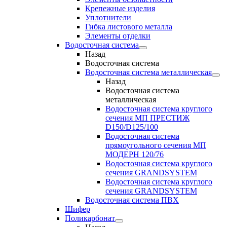
Крепежные изделия
Уплотнители
Гибка листового металла
Элементы отделки
Водосточная система
Назад
Водосточная система
Водосточная система металлическая
Назад
Водосточная система
металлическая
Водосточная система круглого
сечения МП ПРЕСТИЖ
D150/D125/100
Водосточная система
прямоугольного сечения МП
МОДЕРН 120/76
Водосточная система круглого
сечения GRANDSYSTEM
Водосточная система круглого
сечения GRANDSYSTEM
Водосточная система ПВХ
Шифер
Поликарбонат