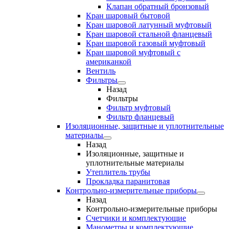
Клапан обратный бронзовый
Кран шаровый бытовой
Кран шаровой латунный муфтовый
Кран шаровой стальной фланцевый
Кран шаровой газовый муфтовый
Кран шаровой муфтовый с
американкой
Вентиль
Фильтры
Назад
Фильтры
Фильтр муфтовый
Фильтр фланцевый
Изоляционные, защитные и уплотнительные
материалы
Назад
Изоляционные, защитные и
уплотнительные материалы
Утеплитель трубы
Прокладка паранитовая
Контрольно-измерительные приборы
Назад
Контрольно-измерительные приборы
Счетчики и комплектующие
Манометры и комплектующие