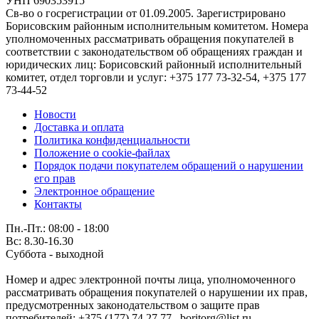
УНП 690353915
Св-во о госрегистрации от 01.09.2005. Зарегистрировано
Борисовским районным исполнительным комитетом. Номера
уполномоченных рассматривать обращения покупателей в
соответствии с законодательством об обращениях граждан и
юридических лиц: Борисовский районный исполнительный
комитет, отдел торговли и услуг: +375 177 73-32-54, +375 177
73-44-52
Новости
Доставка и оплата
Политика конфиденциальности
Положение о cookie-файлах
Порядок подачи покупателем обращений о нарушении
его прав
Электронное обращение
Контакты
Пн.-Пт.: 08:00 - 18:00
Вс: 8.30-16.30
Суббота - выходной
Номер и адрес электронной почты лица, уполномоченного
рассматривать обращения покупателей о нарушении их прав,
предусмотренных законодательством о защите прав
потребителей: +375 (177) 74 27 77 , boritorg@list.ru