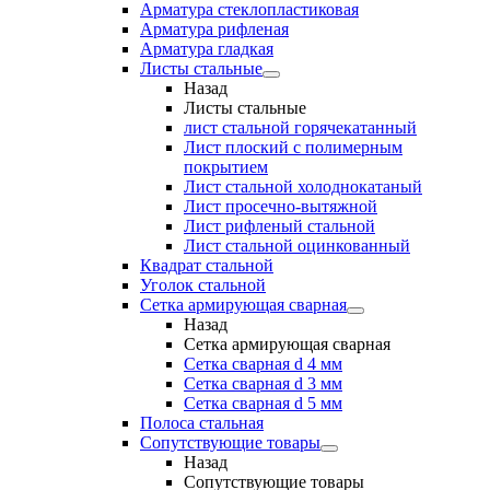
Арматура стеклопластиковая
Арматура рифленая
Арматура гладкая
Листы стальные
Назад
Листы стальные
лист стальной горячекатанный
Лист плоский с полимерным
покрытием
Лист стальной холоднокатаный
Лист просечно-вытяжной
Лист рифленый стальной
Лист стальной оцинкованный
Квадрат стальной
Уголок стальной
Сетка армирующая сварная
Назад
Сетка армирующая сварная
Сетка сварная d 4 мм
Сетка сварная d 3 мм
Сетка сварная d 5 мм
Полоса стальная
Сопутствующие товары
Назад
Сопутствующие товары