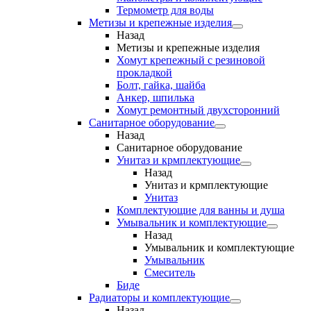
Термометр для воды
Метизы и крепежные изделия
Назад
Метизы и крепежные изделия
Хомут крепежный с резиновой
прокладкой
Болт, гайка, шайба
Анкер, шпилька
Хомут ремонтный двухсторонний
Санитарное оборудование
Назад
Санитарное оборудование
Унитаз и крмплектующие
Назад
Унитаз и крмплектующие
Унитаз
Комплектующие для ванны и душа
Умывальник и комплектующие
Назад
Умывальник и комплектующие
Умывальник
Смеситель
Биде
Радиаторы и комплектующие
Назад