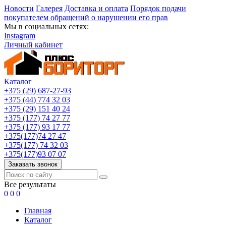
Новости
Галерея
Доставка и оплата
Порядок подачи
покупателем обращений о нарушении его прав
Мы в социальных сетях:
Instagram
Личный кабинет
Каталог
+375 (29) 687-27-93
+375 (44) 774 32 03
+375 (29) 151 40 24
+375 (177) 74 27 77
+375 (177) 93 17 77
+375(177)74 27 47
+375(177) 74 32 03
+375(177)93 07 07
Заказать звонок
Все результаты
0
0
0
Главная
Каталог