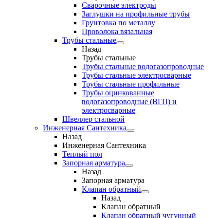
Сварочные электроды
Заглушки на профильные трубы
Грунтовка по металлу
Проволока вязальная
Трубы стальные
Назад
Трубы стальные
Трубы стальные водогазопроводные
Трубы стальные электросварные
Трубы стальные профильные
Трубы оцинкованные
водогазопроводные (ВГП) и
электросварные
Швеллер стальной
Инженерная Сантехника
Назад
Инженерная Сантехника
Теплый пол
Запорная арматура
Назад
Запорная арматура
Клапан обратный
Назад
Клапан обратный
Клапан обратный чугунный