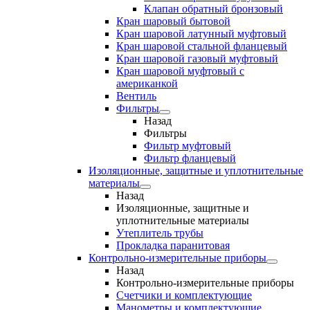
Клапан обратный бронзовый
Кран шаровый бытовой
Кран шаровой латунный муфтовый
Кран шаровой стальной фланцевый
Кран шаровой газовый муфтовый
Кран шаровой муфтовый с
американкой
Вентиль
Фильтры
Назад
Фильтры
Фильтр муфтовый
Фильтр фланцевый
Изоляционные, защитные и уплотнительные
материалы
Назад
Изоляционные, защитные и
уплотнительные материалы
Утеплитель трубы
Прокладка паранитовая
Контрольно-измерительные приборы
Назад
Контрольно-измерительные приборы
Счетчики и комплектующие
Манометры и комплектующие