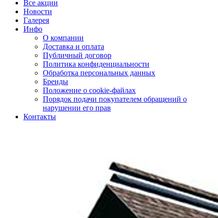
Все акции
Новости
Галерея
Инфо
О компании
Доставка и оплата
Публичный договор
Политика конфиденциальности
Обработка персональных данных
Бренды
Положение о cookie-файлах
Порядок подачи покупателем обращений о
нарушении его прав
Контакты