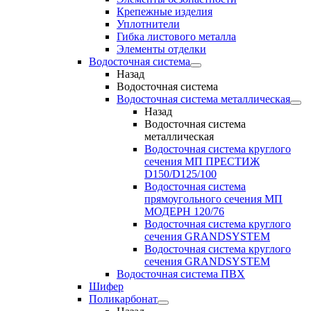
Крепежные изделия
Уплотнители
Гибка листового металла
Элементы отделки
Водосточная система
Назад
Водосточная система
Водосточная система металлическая
Назад
Водосточная система
металлическая
Водосточная система круглого
сечения МП ПРЕСТИЖ
D150/D125/100
Водосточная система
прямоугольного сечения МП
МОДЕРН 120/76
Водосточная система круглого
сечения GRANDSYSTEM
Водосточная система круглого
сечения GRANDSYSTEM
Водосточная система ПВХ
Шифер
Поликарбонат