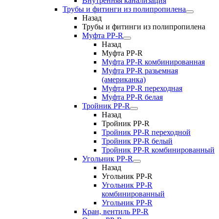
Внутренняя канализация
Трубы и фитинги из полипропилена
Назад
Трубы и фитинги из полипропилена
Муфта PP-R
Назад
Муфта PP-R
Муфта РР-R комбинированная
Муфта РР-R разьемная
(американка)
Муфта РР-R переходная
Муфта РР-R белая
Тройник PP-R
Назад
Тройник PP-R
Тройник РР-R переходной
Тройник РР-R белый
Тройник РР-R комбинированный
Угольник PP-R
Назад
Угольник PP-R
Угольник РР-R
комбинированный
Угольник РР-R
Кран, вентиль PP-R