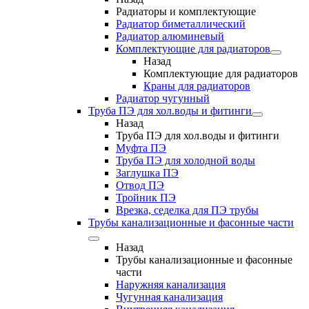
Радиаторы и комплектующие
Радиатор биметаллический
Радиатор алюминевый
Комплектующие для радиаторов
Назад
Комплектующие для радиаторов
Краны для радиаторов
Радиатор чугунный
Труба ПЭ для хол.воды и фитинги
Назад
Труба ПЭ для хол.воды и фитинги
Муфта ПЭ
Труба ПЭ для холодной воды
Заглушка ПЭ
Отвод ПЭ
Тройник ПЭ
Врезка, седелка для ПЭ трубы
Трубы канализационные и фасонные части
Назад
Трубы канализационные и фасонные
части
Наружняя канализация
Чугунная канализация