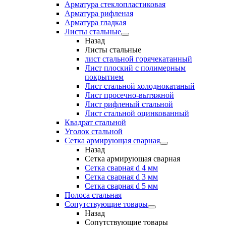
Арматура стеклопластиковая
Арматура рифленая
Арматура гладкая
Листы стальные
Назад
Листы стальные
лист стальной горячекатанный
Лист плоский с полимерным
покрытием
Лист стальной холоднокатаный
Лист просечно-вытяжной
Лист рифленый стальной
Лист стальной оцинкованный
Квадрат стальной
Уголок стальной
Сетка армирующая сварная
Назад
Сетка армирующая сварная
Сетка сварная d 4 мм
Сетка сварная d 3 мм
Сетка сварная d 5 мм
Полоса стальная
Сопутствующие товары
Назад
Сопутствующие товары