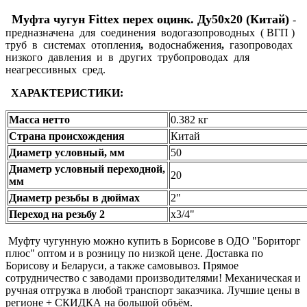
Муфта чугун Fittex перех оцинк. Ду50х20 (Китай)
-
предназначена для соединения водогазопроводных ( ВГП )
труб в системах отопления
,
водоснабжения
,
газопроводах
низкого давления и в других трубопроводах для
неагрессивных сред.
ХАРАКТЕРИСТИКИ:
Масса нетто
0.382 кг
Страна происхождения
Китай
Диаметр условный, мм
50
Диаметр условный переходной,
20
мм
Диаметр резьбы в дюймах
2"
Переход на резьбу 2
х3/4"
Муфту чугунную можно купить в Борисове в ОДО "Бориторг
плюс" оптом и в розницу по низкой цене. Доставка по
Борисову и Беларуси, а также самовывоз. Прямое
сотрудничество с заводами производителями! Механическая и
ручная отгрузка в любой транспорт заказчика. Лучшие цены в
регионе + СКИДКА на большой объём.