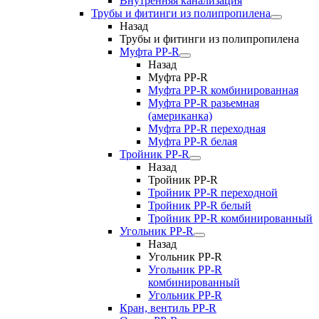
Внутренняя канализация
Трубы и фитинги из полипропилена
Назад
Трубы и фитинги из полипропилена
Муфта PP-R
Назад
Муфта PP-R
Муфта РР-R комбинированная
Муфта РР-R разьемная
(американка)
Муфта РР-R переходная
Муфта РР-R белая
Тройник PP-R
Назад
Тройник PP-R
Тройник РР-R переходной
Тройник РР-R белый
Тройник РР-R комбинированный
Угольник PP-R
Назад
Угольник PP-R
Угольник РР-R
комбинированный
Угольник РР-R
Кран, вентиль PP-R