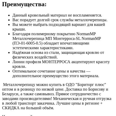
Преимущества:
Данный кровельный материал не воспламеняется.
Вас порадует долгий срок службы металлочерепицы.
Вы можете выбрать подходящий вариант для вашей
крыши.
Благодаря полимерному покрытию NormanMP
Металлочерепица МП Монтерроса-SL NormanMP
(ПЭ-01-6005-0.5) обладает впечатляющими
эстетическими характеристиками.
Надёжная основа из стали, защищающая кровлю от
физических воздействий.
Линии профиля МОНТЕРРОСА акцентируют красоту
кровли.
Оптимальное сочетание цены и качества —
дополнительное преимущество этого материала.
Металлочерепицу можно купить в ОДО "Бориторг плюс"
оптом и в розницу по низкой цене. Доставка по Борисову и
Беларуси, а также самовывоз. Прямое сотрудничество с
заводами производителями! Механическая и ручная отгрузка
в любой транспорт заказчика. Лучшие цены в регионе +
СКИДКА на большой объём.