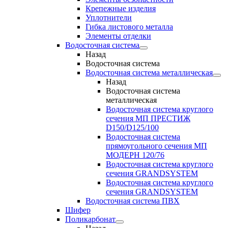
Крепежные изделия
Уплотнители
Гибка листового металла
Элементы отделки
Водосточная система
Назад
Водосточная система
Водосточная система металлическая
Назад
Водосточная система
металлическая
Водосточная система круглого
сечения МП ПРЕСТИЖ
D150/D125/100
Водосточная система
прямоугольного сечения МП
МОДЕРН 120/76
Водосточная система круглого
сечения GRANDSYSTEM
Водосточная система круглого
сечения GRANDSYSTEM
Водосточная система ПВХ
Шифер
Поликарбонат