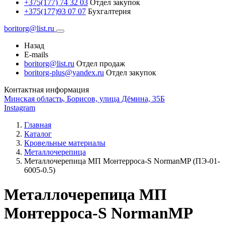
+375(177) 74 32 03
Отдел закупок
+375(177)93 07 07
Бухгалтерия
boritorg@list.ru
Назад
E-mails
boritorg@list.ru
Отдел продаж
boritorg-plus@yandex.ru
Отдел закупок
Контактная информация
Минская область, Борисов, улица Дёмина, 35Б
Instagram
Главная
Каталог
Кровельные материалы
Металлочерепица
Металлочерепица МП Монтерроса-S NormanMP (ПЭ-01-
6005-0.5)
Металлочерепица МП
Монтерроса-S NormanMP