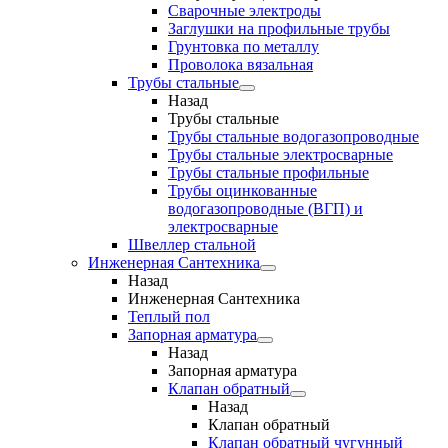
Сварочные электроды
Заглушки на профильные трубы
Грунтовка по металлу
Проволока вязальная
Трубы стальные
Назад
Трубы стальные
Трубы стальные водогазопроводные
Трубы стальные электросварные
Трубы стальные профильные
Трубы оцинкованные
водогазопроводные (ВГП) и
электросварные
Швеллер стальной
Инженерная Сантехника
Назад
Инженерная Сантехника
Теплый пол
Запорная арматура
Назад
Запорная арматура
Клапан обратный
Назад
Клапан обратный
Клапан обратный чугунный