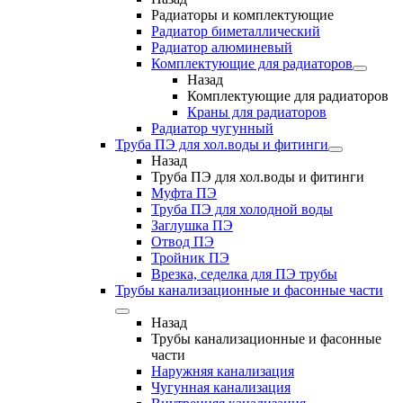
Радиаторы и комплектующие
Радиатор биметаллический
Радиатор алюминевый
Комплектующие для радиаторов
Назад
Комплектующие для радиаторов
Краны для радиаторов
Радиатор чугунный
Труба ПЭ для хол.воды и фитинги
Назад
Труба ПЭ для хол.воды и фитинги
Муфта ПЭ
Труба ПЭ для холодной воды
Заглушка ПЭ
Отвод ПЭ
Тройник ПЭ
Врезка, седелка для ПЭ трубы
Трубы канализационные и фасонные части
Назад
Трубы канализационные и фасонные
части
Наружняя канализация
Чугунная канализация