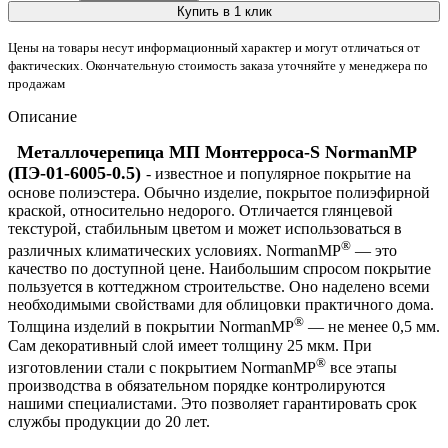
Купить в 1 клик
Цены на товары несут информационный характер и могут отличаться от
фактических. Окончательную стоимость заказа уточняйте у менеджера по
продажам
Описание
Металлочерепица МП Монтерроса-S NormanMP
(ПЭ-01-6005-0.5)
- известное и популярное покрытие на
основе полиэстера. Обычно изделие, покрытое полиэфирной
краской, относительно недорого. Отличается глянцевой
текстурой, стабильным цветом и может использоваться в
®
различных климатических условиях. NormanMP
— это
качество по доступной цене. Наибольшим спросом покрытие
пользуется в коттеджном строительстве. Оно наделено всеми
необходимыми свойствами для облицовки практичного дома.
®
Толщина изделий в покрытии NormanMP
— не менее 0,5 мм.
Сам декоративный слой имеет толщину 25 мкм. При
®
изготовлении стали с покрытием NormanMP
все этапы
производства в обязательном порядке контролируются
нашими специалистами. Это позволяет гарантировать срок
службы продукции до 20 лет.