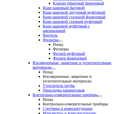
Клапан обратный бронзовый
Кран шаровый бытовой
Кран шаровой латунный муфтовый
Кран шаровой стальной фланцевый
Кран шаровой газовый муфтовый
Кран шаровой муфтовый с
американкой
Вентиль
Фильтры
Назад
Фильтры
Фильтр муфтовый
Фильтр фланцевый
Изоляционные, защитные и уплотнительные
материалы
Назад
Изоляционные, защитные и
уплотнительные материалы
Утеплитель трубы
Прокладка паранитовая
Контрольно-измерительные приборы
Назад
Контрольно-измерительные приборы
Счетчики и комплектующие
Манометры и комплектующие