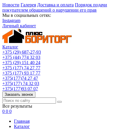
Новости
Галерея
Доставка и оплата
Порядок подачи
покупателем обращений о нарушении его прав
Мы в социальных сетях:
Instagram
Личный кабинет
Каталог
+375 (29) 687-27-93
+375 (44) 774 32 03
+375 (29) 151 40 24
+375 (177) 74 27 77
+375 (177) 93 17 77
+375(177)74 27 47
+375(177) 74 32 03
+375(177)93 07 07
Заказать звонок
Все результаты
0
0
0
Главная
Каталог