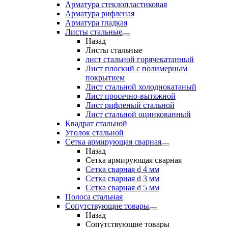
Арматура стеклопластиковая
Арматура рифленая
Арматура гладкая
Листы стальные
Назад
Листы стальные
лист стальной горячекатанный
Лист плоский с полимерным
покрытием
Лист стальной холоднокатаный
Лист просечно-вытяжной
Лист рифленый стальной
Лист стальной оцинкованный
Квадрат стальной
Уголок стальной
Сетка армирующая сварная
Назад
Сетка армирующая сварная
Сетка сварная d 4 мм
Сетка сварная d 3 мм
Сетка сварная d 5 мм
Полоса стальная
Сопутствующие товары
Назад
Сопутствующие товары