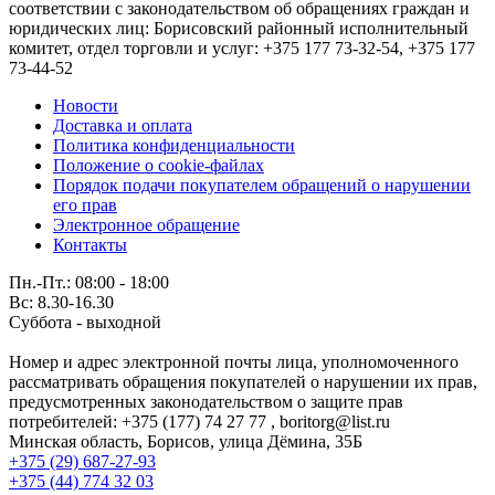
соответствии с законодательством об обращениях граждан и
юридических лиц: Борисовский районный исполнительный
комитет, отдел торговли и услуг: +375 177 73-32-54, +375 177
73-44-52
Новости
Доставка и оплата
Политика конфиденциальности
Положение о cookie-файлах
Порядок подачи покупателем обращений о нарушении
его прав
Электронное обращение
Контакты
Пн.-Пт.: 08:00 - 18:00
Вс: 8.30-16.30
Суббота - выходной
Номер и адрес электронной почты лица, уполномоченного
рассматривать обращения покупателей о нарушении их прав,
предусмотренных законодательством о защите прав
потребителей: +375 (177) 74 27 77 , boritorg@list.ru
Минская область, Борисов, улица Дёмина, 35Б
+375 (29) 687-27-93
+375 (44) 774 32 03