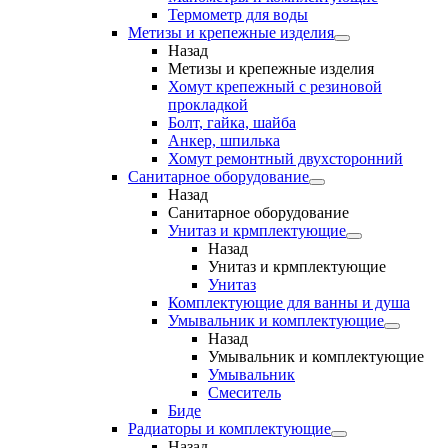
Термометр для воды
Метизы и крепежные изделия
Назад
Метизы и крепежные изделия
Хомут крепежный с резиновой
прокладкой
Болт, гайка, шайба
Анкер, шпилька
Хомут ремонтный двухсторонний
Санитарное оборудование
Назад
Санитарное оборудование
Унитаз и крмплектующие
Назад
Унитаз и крмплектующие
Унитаз
Комплектующие для ванны и душа
Умывальник и комплектующие
Назад
Умывальник и комплектующие
Умывальник
Смеситель
Биде
Радиаторы и комплектующие
Назад