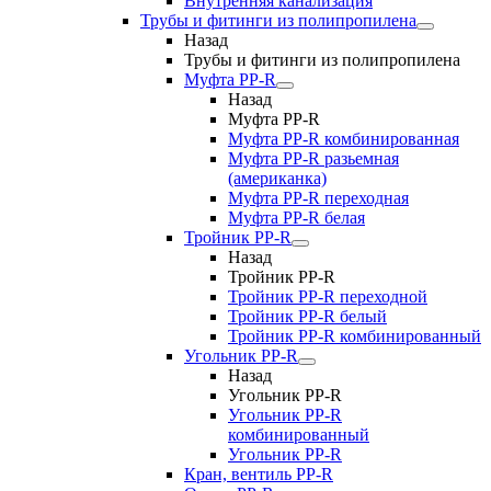
Внутренняя канализация
Трубы и фитинги из полипропилена
Назад
Трубы и фитинги из полипропилена
Муфта PP-R
Назад
Муфта PP-R
Муфта РР-R комбинированная
Муфта РР-R разьемная
(американка)
Муфта РР-R переходная
Муфта РР-R белая
Тройник PP-R
Назад
Тройник PP-R
Тройник РР-R переходной
Тройник РР-R белый
Тройник РР-R комбинированный
Угольник PP-R
Назад
Угольник PP-R
Угольник РР-R
комбинированный
Угольник РР-R
Кран, вентиль PP-R