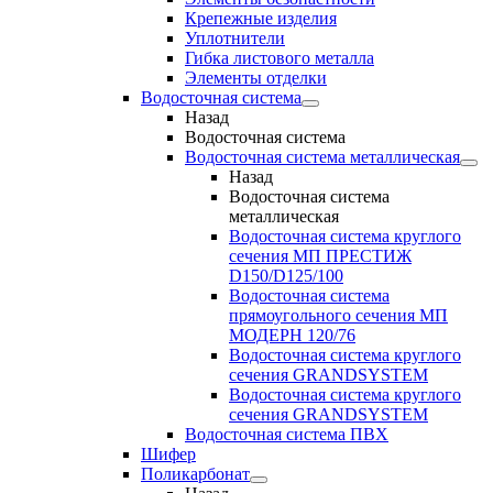
Крепежные изделия
Уплотнители
Гибка листового металла
Элементы отделки
Водосточная система
Назад
Водосточная система
Водосточная система металлическая
Назад
Водосточная система
металлическая
Водосточная система круглого
сечения МП ПРЕСТИЖ
D150/D125/100
Водосточная система
прямоугольного сечения МП
МОДЕРН 120/76
Водосточная система круглого
сечения GRANDSYSTEM
Водосточная система круглого
сечения GRANDSYSTEM
Водосточная система ПВХ
Шифер
Поликарбонат