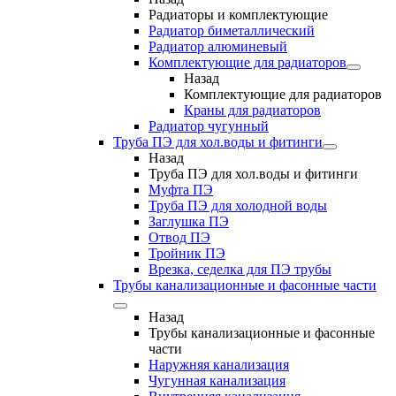
Радиаторы и комплектующие
Радиатор биметаллический
Радиатор алюминевый
Комплектующие для радиаторов
Назад
Комплектующие для радиаторов
Краны для радиаторов
Радиатор чугунный
Труба ПЭ для хол.воды и фитинги
Назад
Труба ПЭ для хол.воды и фитинги
Муфта ПЭ
Труба ПЭ для холодной воды
Заглушка ПЭ
Отвод ПЭ
Тройник ПЭ
Врезка, седелка для ПЭ трубы
Трубы канализационные и фасонные части
Назад
Трубы канализационные и фасонные
части
Наружняя канализация
Чугунная канализация