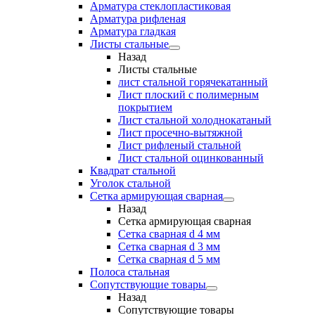
Арматура стеклопластиковая
Арматура рифленая
Арматура гладкая
Листы стальные
Назад
Листы стальные
лист стальной горячекатанный
Лист плоский с полимерным
покрытием
Лист стальной холоднокатаный
Лист просечно-вытяжной
Лист рифленый стальной
Лист стальной оцинкованный
Квадрат стальной
Уголок стальной
Сетка армирующая сварная
Назад
Сетка армирующая сварная
Сетка сварная d 4 мм
Сетка сварная d 3 мм
Сетка сварная d 5 мм
Полоса стальная
Сопутствующие товары
Назад
Сопутствующие товары