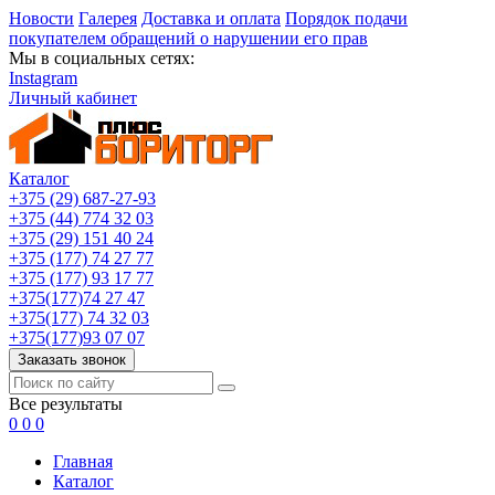
Новости
Галерея
Доставка и оплата
Порядок подачи
покупателем обращений о нарушении его прав
Мы в социальных сетях:
Instagram
Личный кабинет
Каталог
+375 (29) 687-27-93
+375 (44) 774 32 03
+375 (29) 151 40 24
+375 (177) 74 27 77
+375 (177) 93 17 77
+375(177)74 27 47
+375(177) 74 32 03
+375(177)93 07 07
Заказать звонок
Все результаты
0
0
0
Главная
Каталог