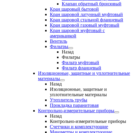
Клапан обратный бронзовый
Кран шаровый бытовой
Кран шаровой латунный муфтовый
Кран шаровой стальной фланцевый
Кран шаровой газовый муфтовый
Кран шаровой муфтовый с
американкой
Вентиль
Фильтры
Назад
Фильтры
Фильтр муфтовый
Фильтр фланцевый
Изоляционные, защитные и уплотнительные
материалы
Назад
Изоляционные, защитные и
уплотнительные материалы
Утеплитель трубы
Прокладка паранитовая
Контрольно-измерительные приборы
Назад
Контрольно-измерительные приборы
Счетчики и комплектующие
Манометры и комплектующие