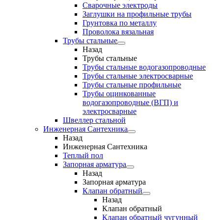
Сварочные электроды
Заглушки на профильные трубы
Грунтовка по металлу
Проволока вязальная
Трубы стальные
Назад
Трубы стальные
Трубы стальные водогазопроводные
Трубы стальные электросварные
Трубы стальные профильные
Трубы оцинкованные
водогазопроводные (ВГП) и
электросварные
Швеллер стальной
Инженерная Сантехника
Назад
Инженерная Сантехника
Теплый пол
Запорная арматура
Назад
Запорная арматура
Клапан обратный
Назад
Клапан обратный
Клапан обратный чугунный