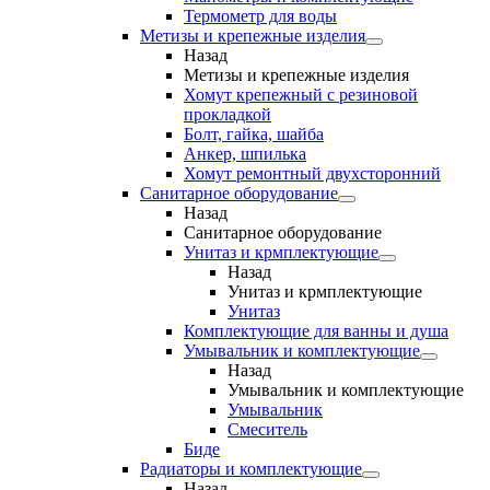
Термометр для воды
Метизы и крепежные изделия
Назад
Метизы и крепежные изделия
Хомут крепежный с резиновой
прокладкой
Болт, гайка, шайба
Анкер, шпилька
Хомут ремонтный двухсторонний
Санитарное оборудование
Назад
Санитарное оборудование
Унитаз и крмплектующие
Назад
Унитаз и крмплектующие
Унитаз
Комплектующие для ванны и душа
Умывальник и комплектующие
Назад
Умывальник и комплектующие
Умывальник
Смеситель
Биде
Радиаторы и комплектующие
Назад