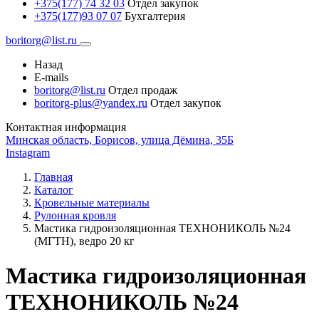
+375(177) 74 32 03
Отдел закупок
+375(177)93 07 07
Бухгалтерия
boritorg@list.ru
Назад
E-mails
boritorg@list.ru
Отдел продаж
boritorg-plus@yandex.ru
Отдел закупок
Контактная информация
Минская область, Борисов, улица Дёмина, 35Б
Instagram
Главная
Каталог
Кровельные материалы
Рулонная кровля
Мастика гидроизоляционная ТЕХНОНИКОЛЬ №24
(МГТН), ведро 20 кг
Мастика гидроизоляционная
ТЕХНОНИКОЛЬ №24