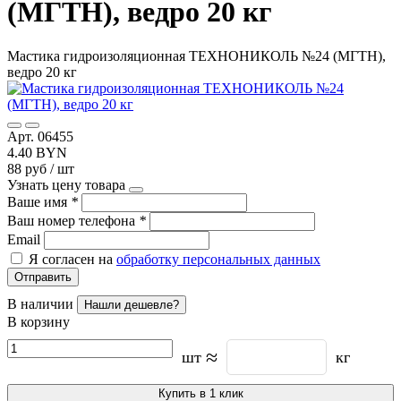
(МГТН), ведро 20 кг
Мастика гидроизоляционная ТЕХНОНИКОЛЬ №24 (МГТН),
ведро 20 кг
Арт. 06455
4.40 BYN
88 руб / шт
Узнать цену товара
Ваше имя
*
Ваш номер телефона
*
Email
Я согласен на
обработку персональных данных
Отправить
В наличии
Нашли дешевле?
В корзину
≈
шт
кг
Купить в 1 клик