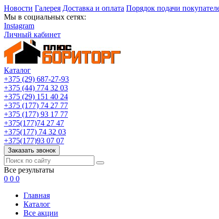
Новости
Галерея
Доставка и оплата
Порядок подачи покупател
Мы в социальных сетях:
Instagram
Личный кабинет
Каталог
+375 (29) 687-27-93
+375 (44) 774 32 03
+375 (29) 151 40 24
+375 (177) 74 27 77
+375 (177) 93 17 77
+375(177)74 27 47
+375(177) 74 32 03
+375(177)93 07 07
Заказать звонок
Все результаты
0
0
0
Главная
Каталог
Все акции