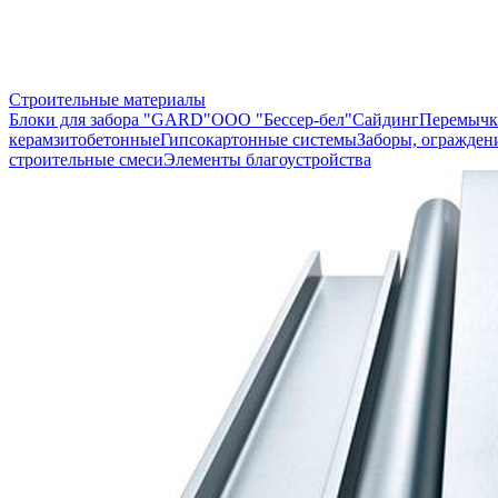
Строительные материалы
Блоки для забора "GARD"
ООО "Бессер-бел"
Сайдинг
Перемычк
керамзитобетонные
Гипсокартонные системы
Заборы, огражден
строительные смеси
Элементы благоустройства