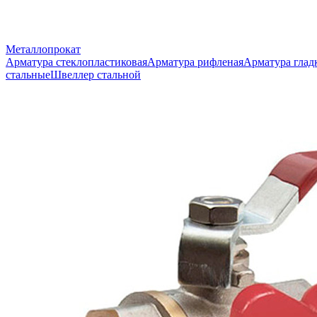
Металлопрокат
Арматура стеклопластиковая
Арматура рифленая
Арматура глад
стальные
Швеллер стальной