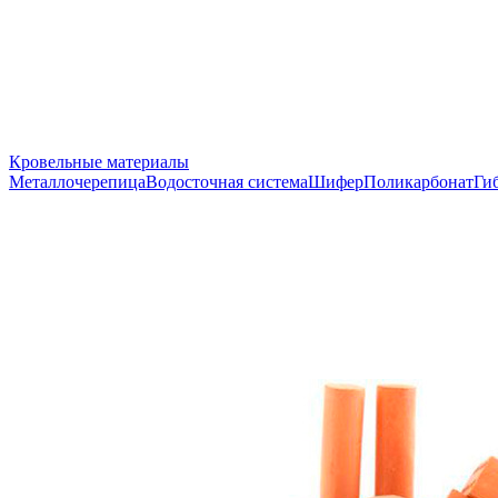
Кровельные материалы
Металлочерепица
Водосточная система
Шифер
Поликарбонат
Ги