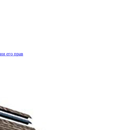
ии его прав