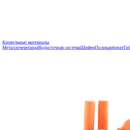
Кровельные материалы
Металлочерепица
Водосточная система
Шифер
Поликарбонат
Ги