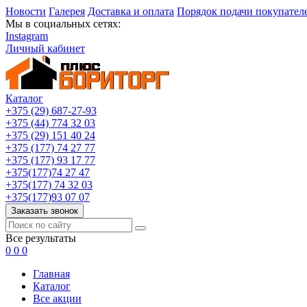
Новости
Галерея
Доставка и оплата
Порядок подачи покупател
Мы в социальных сетях:
Instagram
Личный кабинет
Каталог
+375 (29) 687-27-93
+375 (44) 774 32 03
+375 (29) 151 40 24
+375 (177) 74 27 77
+375 (177) 93 17 77
+375(177)74 27 47
+375(177) 74 32 03
+375(177)93 07 07
Заказать звонок
Все результаты
0
0
0
Главная
Каталог
Все акции