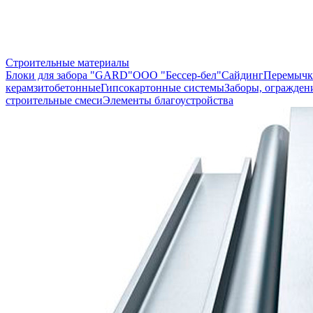
Строительные материалы
Блоки для забора "GARD"
ООО "Бессер-бел"
Сайдинг
Перемычк
керамзитобетонные
Гипсокартонные системы
Заборы, огражден
строительные смеси
Элементы благоустройства