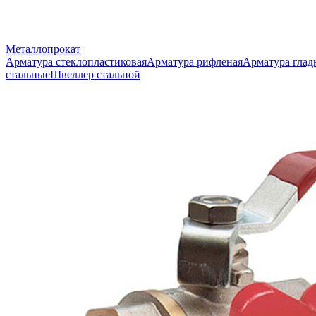
Металлопрокат
Арматура стеклопластиковая
Арматура рифленая
Арматура глад
стальные
Швеллер стальной