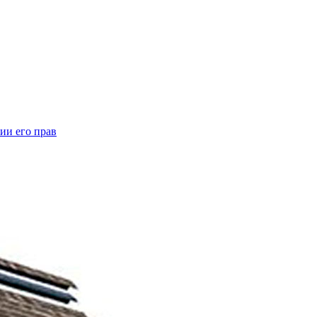
ии его прав