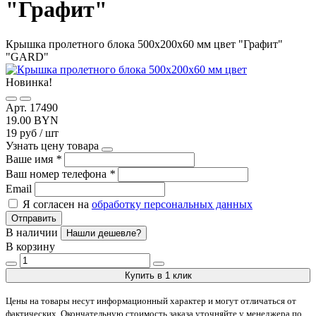
"Графит"
Крышка пролетного блока 500х200х60 мм цвет "Графит"
"GARD"
Новинка!
Арт. 17490
19.00 BYN
19 руб / шт
Узнать цену товара
Ваше имя
*
Ваш номер телефона
*
Email
Я согласен на
обработку персональных данных
Отправить
В наличии
Нашли дешевле?
В корзину
Купить в 1 клик
Цены на товары несут информационный характер и могут отличаться от
фактических. Окончательную стоимость заказа уточняйте у менеджера по