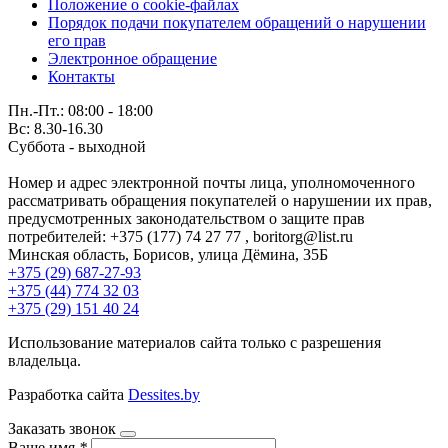
Положение о cookie-файлах
Порядок подачи покупателем обращений о нарушении
его прав
Электронное обращение
Контакты
Пн.-Пт.: 08:00 - 18:00
Вс: 8.30-16.30
Суббота - выходной
Номер и адрес электронной почты лица, уполномоченного
рассматривать обращения покупателей о нарушении их прав,
предусмотренных законодательством о защите прав
потребителей: +375 (177) 74 27 77 , boritorg@list.ru
Минская область, Борисов, улица Дёмина, 35Б
+375 (29) 687-27-93
+375 (44) 774 32 03
+375 (29) 151 40 24
Использование материалов сайта только с разрешения
владельца.
Разработка сайта
Dessites.by
Заказать звонок
Ваше имя
*