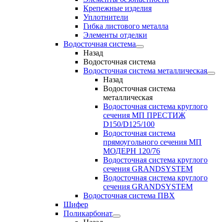
Крепежные изделия
Уплотнители
Гибка листового металла
Элементы отделки
Водосточная система
Назад
Водосточная система
Водосточная система металлическая
Назад
Водосточная система
металлическая
Водосточная система круглого
сечения МП ПРЕСТИЖ
D150/D125/100
Водосточная система
прямоугольного сечения МП
МОДЕРН 120/76
Водосточная система круглого
сечения GRANDSYSTEM
Водосточная система круглого
сечения GRANDSYSTEM
Водосточная система ПВХ
Шифер
Поликарбонат