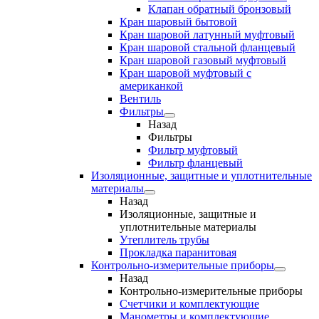
Клапан обратный бронзовый
Кран шаровый бытовой
Кран шаровой латунный муфтовый
Кран шаровой стальной фланцевый
Кран шаровой газовый муфтовый
Кран шаровой муфтовый с
американкой
Вентиль
Фильтры
Назад
Фильтры
Фильтр муфтовый
Фильтр фланцевый
Изоляционные, защитные и уплотнительные
материалы
Назад
Изоляционные, защитные и
уплотнительные материалы
Утеплитель трубы
Прокладка паранитовая
Контрольно-измерительные приборы
Назад
Контрольно-измерительные приборы
Счетчики и комплектующие
Манометры и комплектующие