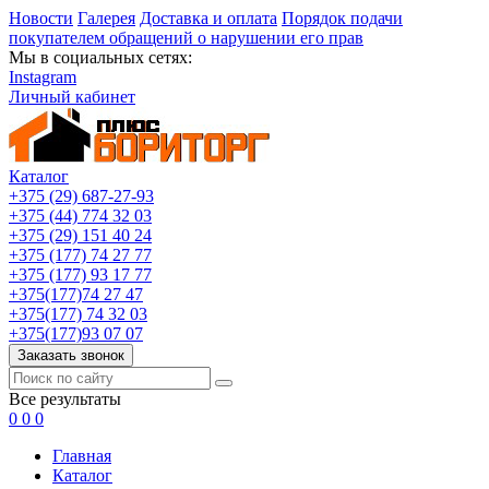
Новости
Галерея
Доставка и оплата
Порядок подачи
покупателем обращений о нарушении его прав
Мы в социальных сетях:
Instagram
Личный кабинет
Каталог
+375 (29) 687-27-93
+375 (44) 774 32 03
+375 (29) 151 40 24
+375 (177) 74 27 77
+375 (177) 93 17 77
+375(177)74 27 47
+375(177) 74 32 03
+375(177)93 07 07
Заказать звонок
Все результаты
0
0
0
Главная
Каталог