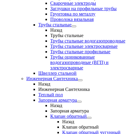
Сварочные электроды
Заглушки на профильные трубы
Грунтовка по металлу
Проволока вязальная
Трубы стальные
Назад
Трубы стальные
Трубы стальные водогазопроводные
Трубы стальные электросварные
Трубы стальные профильные
Трубы оцинкованные
водогазопроводные (ВГП) и
электросварные
Швеллер стальной
Инженерная Сантехника
Назад
Инженерная Сантехника
Теплый пол
Запорная арматура
Назад
Запорная арматура
Клапан обратный
Назад
Клапан обратный
Клапан обратный чугунный