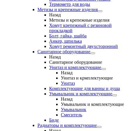
Термометр для воды
Метизы и крепежные изделия
Назад
Метизы и крепежные изделия
Хомут крепежный с резиновой
прокладкой
Болт, гайка, шайба
Анкер, шпилька
Хомут ремонтный двухсторонний
Санитарное оборудование
Назад
Санитарное оборудование
Унитаз и крмплектующие
Назад
Унитаз и крмплектующие
Унитаз
Комплектующие для ванны и душа
Умывальник и комплектующие
Назад
Умывальник и комплектующие
Умывальник
Смеситель
Биде
Радиаторы и комплектующие
Назад