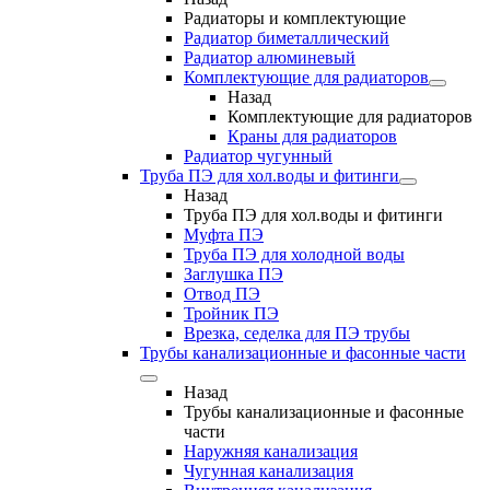
Радиаторы и комплектующие
Радиатор биметаллический
Радиатор алюминевый
Комплектующие для радиаторов
Назад
Комплектующие для радиаторов
Краны для радиаторов
Радиатор чугунный
Труба ПЭ для хол.воды и фитинги
Назад
Труба ПЭ для хол.воды и фитинги
Муфта ПЭ
Труба ПЭ для холодной воды
Заглушка ПЭ
Отвод ПЭ
Тройник ПЭ
Врезка, седелка для ПЭ трубы
Трубы канализационные и фасонные части
Назад
Трубы канализационные и фасонные
части
Наружняя канализация
Чугунная канализация