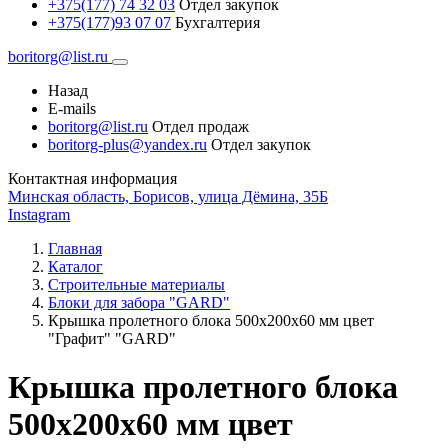
+375(177) 74 32 03
Отдел закупок
+375(177)93 07 07
Бухгалтерия
boritorg@list.ru
Назад
E-mails
boritorg@list.ru
Отдел продаж
boritorg-plus@yandex.ru
Отдел закупок
Контактная информация
Минская область, Борисов, улица Дёмина, 35Б
Instagram
Главная
Каталог
Строительные материалы
Блоки для забора "GARD"
Крышка пролетного блока 500х200х60 мм цвет
"Графит" "GARD"
Крышка пролетного блока
500х200х60 мм цвет