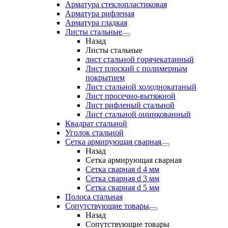
Арматура стеклопластиковая
Арматура рифленая
Арматура гладкая
Листы стальные
Назад
Листы стальные
лист стальной горячекатанный
Лист плоский с полимерным
покрытием
Лист стальной холоднокатаный
Лист просечно-вытяжной
Лист рифленый стальной
Лист стальной оцинкованный
Квадрат стальной
Уголок стальной
Сетка армирующая сварная
Назад
Сетка армирующая сварная
Сетка сварная d 4 мм
Сетка сварная d 3 мм
Сетка сварная d 5 мм
Полоса стальная
Сопутствующие товары
Назад
Сопутствующие товары