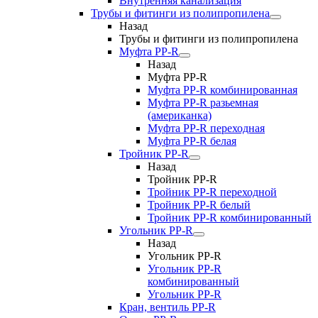
Внутренняя канализация
Трубы и фитинги из полипропилена
Назад
Трубы и фитинги из полипропилена
Муфта PP-R
Назад
Муфта PP-R
Муфта РР-R комбинированная
Муфта РР-R разьемная
(американка)
Муфта РР-R переходная
Муфта РР-R белая
Тройник PP-R
Назад
Тройник PP-R
Тройник РР-R переходной
Тройник РР-R белый
Тройник РР-R комбинированный
Угольник PP-R
Назад
Угольник PP-R
Угольник РР-R
комбинированный
Угольник РР-R
Кран, вентиль PP-R