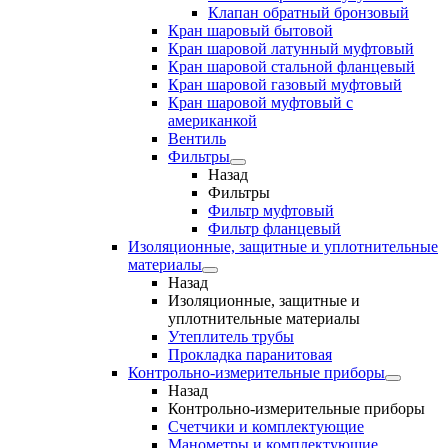
Клапан обратный бронзовый
Кран шаровый бытовой
Кран шаровой латунный муфтовый
Кран шаровой стальной фланцевый
Кран шаровой газовый муфтовый
Кран шаровой муфтовый с
американкой
Вентиль
Фильтры
Назад
Фильтры
Фильтр муфтовый
Фильтр фланцевый
Изоляционные, защитные и уплотнительные
материалы
Назад
Изоляционные, защитные и
уплотнительные материалы
Утеплитель трубы
Прокладка паранитовая
Контрольно-измерительные приборы
Назад
Контрольно-измерительные приборы
Счетчики и комплектующие
Манометры и комплектующие