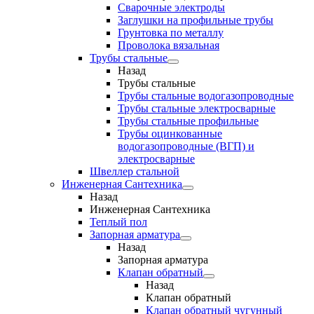
Сварочные электроды
Заглушки на профильные трубы
Грунтовка по металлу
Проволока вязальная
Трубы стальные
Назад
Трубы стальные
Трубы стальные водогазопроводные
Трубы стальные электросварные
Трубы стальные профильные
Трубы оцинкованные
водогазопроводные (ВГП) и
электросварные
Швеллер стальной
Инженерная Сантехника
Назад
Инженерная Сантехника
Теплый пол
Запорная арматура
Назад
Запорная арматура
Клапан обратный
Назад
Клапан обратный
Клапан обратный чугунный