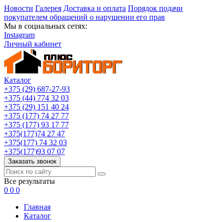
Новости
Галерея
Доставка и оплата
Порядок подачи
покупателем обращений о нарушении его прав
Мы в социальных сетях:
Instagram
Личный кабинет
Каталог
+375 (29) 687-27-93
+375 (44) 774 32 03
+375 (29) 151 40 24
+375 (177) 74 27 77
+375 (177) 93 17 77
+375(177)74 27 47
+375(177) 74 32 03
+375(177)93 07 07
Заказать звонок
Все результаты
0
0
0
Главная
Каталог