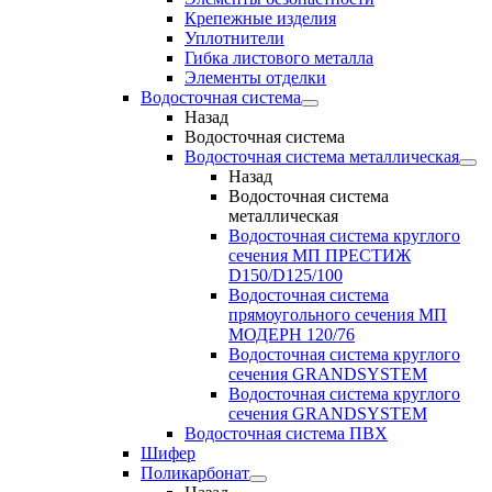
Крепежные изделия
Уплотнители
Гибка листового металла
Элементы отделки
Водосточная система
Назад
Водосточная система
Водосточная система металлическая
Назад
Водосточная система
металлическая
Водосточная система круглого
сечения МП ПРЕСТИЖ
D150/D125/100
Водосточная система
прямоугольного сечения МП
МОДЕРН 120/76
Водосточная система круглого
сечения GRANDSYSTEM
Водосточная система круглого
сечения GRANDSYSTEM
Водосточная система ПВХ
Шифер
Поликарбонат