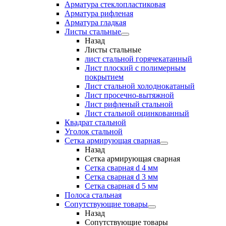
Арматура стеклопластиковая
Арматура рифленая
Арматура гладкая
Листы стальные
Назад
Листы стальные
лист стальной горячекатанный
Лист плоский с полимерным
покрытием
Лист стальной холоднокатаный
Лист просечно-вытяжной
Лист рифленый стальной
Лист стальной оцинкованный
Квадрат стальной
Уголок стальной
Сетка армирующая сварная
Назад
Сетка армирующая сварная
Сетка сварная d 4 мм
Сетка сварная d 3 мм
Сетка сварная d 5 мм
Полоса стальная
Сопутствующие товары
Назад
Сопутствующие товары