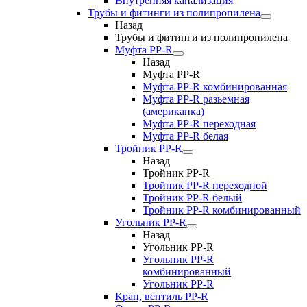
Внутренняя канализация
Трубы и фитинги из полипропилена
Назад
Трубы и фитинги из полипропилена
Муфта PP-R
Назад
Муфта PP-R
Муфта РР-R комбинированная
Муфта РР-R разьемная
(американка)
Муфта РР-R переходная
Муфта РР-R белая
Тройник PP-R
Назад
Тройник PP-R
Тройник РР-R переходной
Тройник РР-R белый
Тройник РР-R комбинированный
Угольник PP-R
Назад
Угольник PP-R
Угольник РР-R
комбинированный
Угольник РР-R
Кран, вентиль PP-R