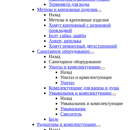
Термометр для воды
Метизы и крепежные изделия
Назад
Метизы и крепежные изделия
Хомут крепежный с резиновой
прокладкой
Болт, гайка, шайба
Анкер, шпилька
Хомут ремонтный двухсторонний
Санитарное оборудование
Назад
Санитарное оборудование
Унитаз и крмплектующие
Назад
Унитаз и крмплектующие
Унитаз
Комплектующие для ванны и душа
Умывальник и комплектующие
Назад
Умывальник и комплектующие
Умывальник
Смеситель
Биде
Радиаторы и комплектующие
Назад