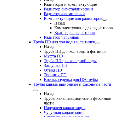
Радиаторы и комплектующие
Радиатор биметаллический
Радиатор алюминевый
Комплектующие для радиаторов
Назад
Комплектующие для радиаторов
Краны для радиаторов
Радиатор чугунный
Труба ПЭ для хол.воды и фитинги
Назад
Труба ПЭ для хол.воды и фитинги
Муфта ПЭ
Труба ПЭ для холодной воды
Заглушка ПЭ
Отвод ПЭ
Тройник ПЭ
Врезка, седелка для ПЭ трубы
Трубы канализационные и фасонные части
Назад
Трубы канализационные и фасонные
части
Наружняя канализация
Чугунная канализация