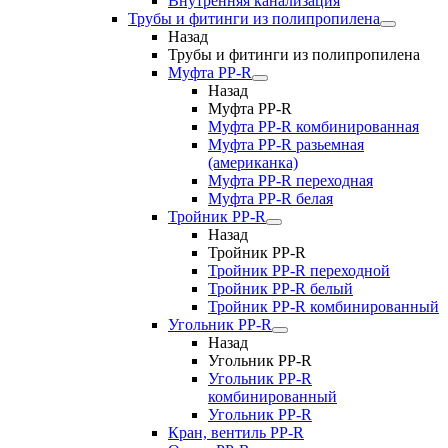
Внутренняя канализация
Трубы и фитинги из полипропилена
Назад
Трубы и фитинги из полипропилена
Муфта PP-R
Назад
Муфта PP-R
Муфта РР-R комбинированная
Муфта РР-R разьемная
(американка)
Муфта РР-R переходная
Муфта РР-R белая
Тройник PP-R
Назад
Тройник PP-R
Тройник РР-R переходной
Тройник РР-R белый
Тройник РР-R комбинированный
Угольник PP-R
Назад
Угольник PP-R
Угольник РР-R
комбинированный
Угольник РР-R
Кран, вентиль PP-R