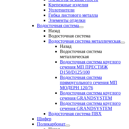
Крепежные изделия
Уплотнители
Гибка листового металла
Элементы отделки
Водосточная система
Назад
Водосточная система
Водосточная система металлическая
Назад
Водосточная система
металлическая
Водосточная система круглого
сечения МП ПРЕСТИЖ
D150/D125/100
Водосточная система
прямоугольного сечения МП
МОДЕРН 120/76
Водосточная система круглого
сечения GRANDSYSTEM
Водосточная система круглого
сечения GRANDSYSTEM
Водосточная система ПВХ
Шифер
Поликарбонат