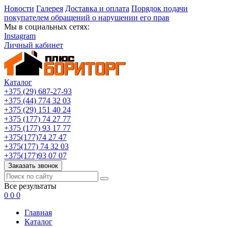
Новости
Галерея
Доставка и оплата
Порядок подачи
покупателем обращений о нарушении его прав
Мы в социальных сетях:
Instagram
Личный кабинет
Каталог
+375 (29) 687-27-93
+375 (44) 774 32 03
+375 (29) 151 40 24
+375 (177) 74 27 77
+375 (177) 93 17 77
+375(177)74 27 47
+375(177) 74 32 03
+375(177)93 07 07
Заказать звонок
Все результаты
0
0
0
Главная
Каталог