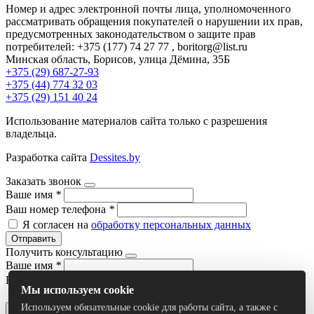
Номер и адрес электронной почты лица, уполномоченного
рассматривать обращения покупателей о нарушении их прав,
предусмотренных законодательством о защите прав
потребителей: +375 (177) 74 27 77 , boritorg@list.ru
Минская область, Борисов, улица Дёмина, 35Б
+375 (29) 687-27-93
+375 (44) 774 32 03
+375 (29) 151 40 24
Использование материалов сайта только с разрешения
владельца.
Разработка сайта
Dessites.by
Заказать звонок
Ваше имя
*
Ваш номер телефона
*
Я согласен на
обработку персональных данных
Отправить
Получить консультацию
Ваше имя
*
Ваш номер телефона
*
Мы используем cookie
Я согласен на
обработку персональных данных
Используем обязательные cookie для работы сайта, а также с
Отправить