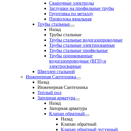
Сварочные электроды
Заглушки на профильные трубы
Грунтовка по металлу
Проволока вязальная
Трубы стальные
Назад
Трубы стальные
Трубы стальные водогазопроводные
Трубы стальные электросварные
Трубы стальные профильные
Трубы оцинкованные
водогазопроводные (ВГП) и
электросварные
Швеллер стальной
Инженерная Сантехника
Назад
Инженерная Сантехника
Теплый пол
Запорная арматура
Назад
Запорная арматура
Клапан обратный
Назад
Клапан обратный
Клапан обратный чугунный