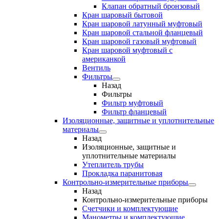
Клапан обратный бронзовый
Кран шаровый бытовой
Кран шаровой латунный муфтовый
Кран шаровой стальной фланцевый
Кран шаровой газовый муфтовый
Кран шаровой муфтовый с
американкой
Вентиль
Фильтры
Назад
Фильтры
Фильтр муфтовый
Фильтр фланцевый
Изоляционные, защитные и уплотнительные
материалы
Назад
Изоляционные, защитные и
уплотнительные материалы
Утеплитель трубы
Прокладка паранитовая
Контрольно-измерительные приборы
Назад
Контрольно-измерительные приборы
Счетчики и комплектующие
Манометры и комплектующие