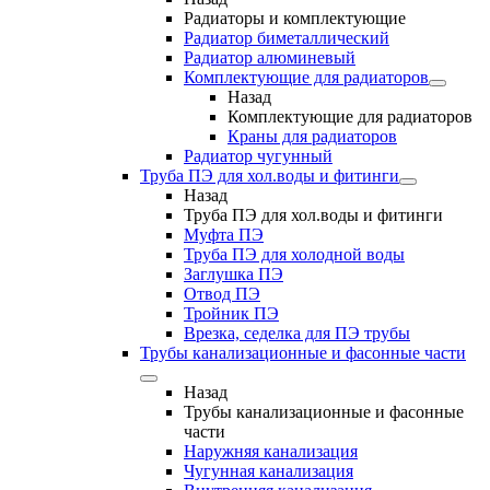
Радиаторы и комплектующие
Радиатор биметаллический
Радиатор алюминевый
Комплектующие для радиаторов
Назад
Комплектующие для радиаторов
Краны для радиаторов
Радиатор чугунный
Труба ПЭ для хол.воды и фитинги
Назад
Труба ПЭ для хол.воды и фитинги
Муфта ПЭ
Труба ПЭ для холодной воды
Заглушка ПЭ
Отвод ПЭ
Тройник ПЭ
Врезка, седелка для ПЭ трубы
Трубы канализационные и фасонные части
Назад
Трубы канализационные и фасонные
части
Наружняя канализация
Чугунная канализация