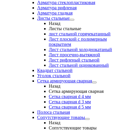
Арматура стеклопластиковая
Арматура рифленая
Арматура гладкая
Листы стальные
Назад
Листы стальные
лист стальной горячекатанный
Лист плоский с полимерным
покрытием
Лист стальной холоднокатаный
Лист просечно-вытяжной
Лист рифленый стальной
Лист стальной оцинкованный
Квадрат стальной
Уголок стальной
Сетка армирующая сварная
Назад
Сетка армирующая сварная
Сетка сварная d 4 мм
Сетка сварная d 3 мм
Сетка сварная d 5 мм
Полоса стальная
Сопутствующие товары
Назад
Сопутствующие товары