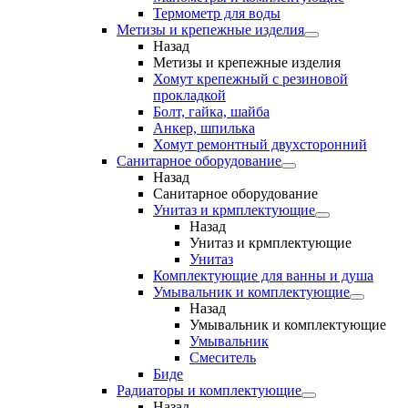
Термометр для воды
Метизы и крепежные изделия
Назад
Метизы и крепежные изделия
Хомут крепежный с резиновой
прокладкой
Болт, гайка, шайба
Анкер, шпилька
Хомут ремонтный двухсторонний
Санитарное оборудование
Назад
Санитарное оборудование
Унитаз и крмплектующие
Назад
Унитаз и крмплектующие
Унитаз
Комплектующие для ванны и душа
Умывальник и комплектующие
Назад
Умывальник и комплектующие
Умывальник
Смеситель
Биде
Радиаторы и комплектующие
Назад