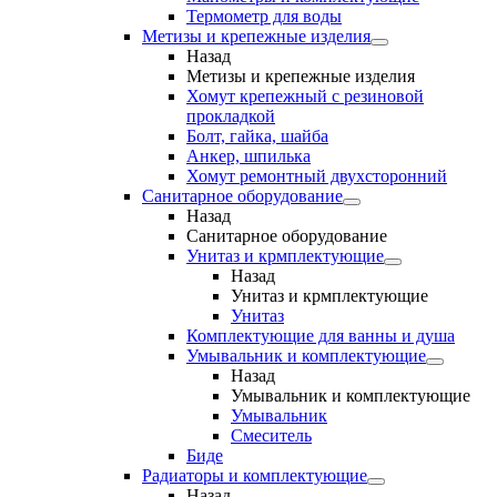
Термометр для воды
Метизы и крепежные изделия
Назад
Метизы и крепежные изделия
Хомут крепежный с резиновой
прокладкой
Болт, гайка, шайба
Анкер, шпилька
Хомут ремонтный двухсторонний
Санитарное оборудование
Назад
Санитарное оборудование
Унитаз и крмплектующие
Назад
Унитаз и крмплектующие
Унитаз
Комплектующие для ванны и душа
Умывальник и комплектующие
Назад
Умывальник и комплектующие
Умывальник
Смеситель
Биде
Радиаторы и комплектующие
Назад