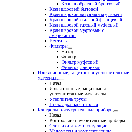
Клапан обратный бронзовый
Кран шаровый бытовой
Кран шаровой латунный муфтовый
Кран шаровой стальной фланцевый
Кран шаровой газовый муфтовый
Кран шаровой муфтовый с
американкой
Вентиль
Фильтры
Назад
Фильтры
Фильтр муфтовый
Фильтр фланцевый
Изоляционные, защитные и уплотнительные
материалы
Назад
Изоляционные, защитные и
уплотнительные материалы
Утеплитель трубы
Прокладка паранитовая
Контрольно-измерительные приборы
Назад
Контрольно-измерительные приборы
Счетчики и комплектующие
Манометры и комплектующие