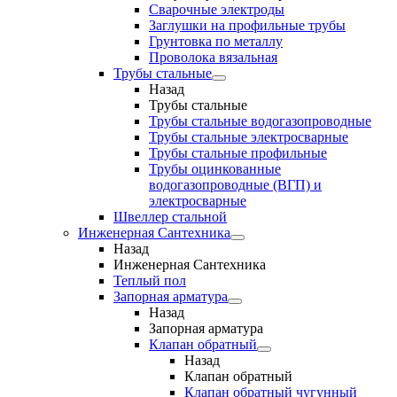
Сварочные электроды
Заглушки на профильные трубы
Грунтовка по металлу
Проволока вязальная
Трубы стальные
Назад
Трубы стальные
Трубы стальные водогазопроводные
Трубы стальные электросварные
Трубы стальные профильные
Трубы оцинкованные
водогазопроводные (ВГП) и
электросварные
Швеллер стальной
Инженерная Сантехника
Назад
Инженерная Сантехника
Теплый пол
Запорная арматура
Назад
Запорная арматура
Клапан обратный
Назад
Клапан обратный
Клапан обратный чугунный