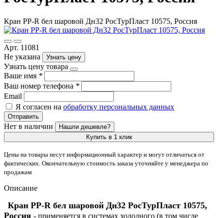
Кран PP-R бел шаровой Дн32 РосТурПласт 10575, Россия
Арт. 11081
Не указана
Узнать цену
Узнать цену товара
Ваше имя
*
Ваш номер телефона
*
Email
Я согласен на
обработку персональных данных
Отправить
Нет в наличии
Нашли дешевле?
Купить в 1 клик
Цены на товары несут информационный характер и могут отличаться от
фактических. Окончательную стоимость заказа уточняйте у менеджера по
продажам
Описание
Кран PP-R бел шаровой Дн32 РосТурПласт 10575,
Россия
- применяется в системах холодного (в том числе