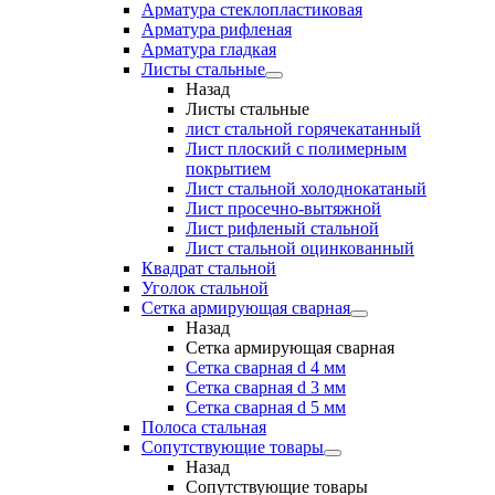
Арматура стеклопластиковая
Арматура рифленая
Арматура гладкая
Листы стальные
Назад
Листы стальные
лист стальной горячекатанный
Лист плоский с полимерным
покрытием
Лист стальной холоднокатаный
Лист просечно-вытяжной
Лист рифленый стальной
Лист стальной оцинкованный
Квадрат стальной
Уголок стальной
Сетка армирующая сварная
Назад
Сетка армирующая сварная
Сетка сварная d 4 мм
Сетка сварная d 3 мм
Сетка сварная d 5 мм
Полоса стальная
Сопутствующие товары
Назад
Сопутствующие товары