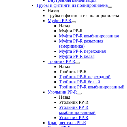
Внутренняя канализация
Трубы и фитинги из полипропилена
Назад
Трубы и фитинги из полипропилена
Муфта PP-R
Назад
Муфта PP-R
Муфта РР-R комбинированная
Муфта РР-R разьемная
(американка)
Муфта РР-R переходная
Муфта РР-R белая
Тройник PP-R
Назад
Тройник PP-R
Тройник РР-R переходной
Тройник РР-R белый
Тройник РР-R комбинированный
Угольник PP-R
Назад
Угольник PP-R
Угольник РР-R
комбинированный
Угольник РР-R
Кран, вентиль PP-R