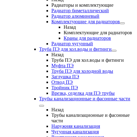
Радиаторы и комплектующие
Радиатор биметаллический
Радиатор алюминевый
Комплектующие для радиаторов
Назад
Комплектующие для радиаторов
Краны для радиаторов
Радиатор чугунный
Труба ПЭ для хол.воды и фитинги
Назад
Труба ПЭ для хол.воды и фитинги
Муфта ПЭ
Труба ПЭ для холодной воды
Заглушка ПЭ
Отвод ПЭ
Тройник ПЭ
Врезка, седелка для ПЭ трубы
Трубы канализационные и фасонные части
Назад
Трубы канализационные и фасонные
части
Наружняя канализация
Чугунная канализация