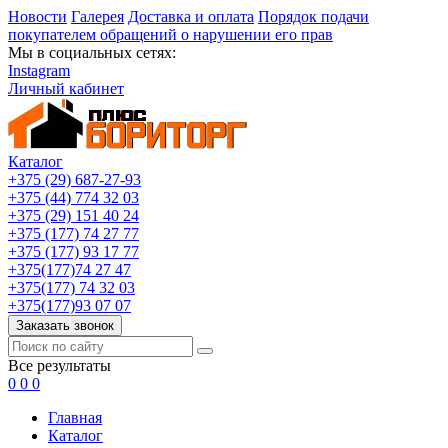
Новости
Галерея
Доставка и оплата
Порядок подачи
покупателем обращений о нарушении его прав
Мы в социальных сетях:
Instagram
Личный кабинет
Каталог
+375 (29) 687-27-93
+375 (44) 774 32 03
+375 (29) 151 40 24
+375 (177) 74 27 77
+375 (177) 93 17 77
+375(177)74 27 47
+375(177) 74 32 03
+375(177)93 07 07
Заказать звонок
Все результаты
0
0
0
Главная
Каталог