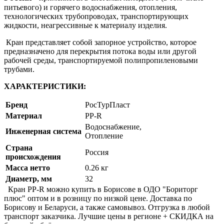
питьевого) и горячего водоснабжения, отопления,
технологических трубопроводах, транспортирующих
жидкости, неагрессивные к материалу изделия.
Кран представляет собой запорное устройство, которое
предназначено для перекрытия потока воды или другой
рабочей среды, транспортируемой полипропиленовыми
трубами.
ХАРАКТЕРИСТИКИ:
Бренд
РосТурПласт
Материал
PP-R
Водоснабжение,
Инженерная система
Отопление
Страна
Россия
происхождения
Масса нетто
0.26 кг
Диаметр, мм
32
Кран PP-R можно купить в Борисове в ОДО "Бориторг
плюс" оптом и в розницу по низкой цене. Доставка по
Борисову и Беларуси, а также самовывоз. Отгрузка в любой
транспорт заказчика. Лучшие цены в регионе + СКИДКА на