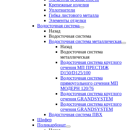
Крепежные изделия
Уплотнители
Гибка листового металла
Элементы отделки
Водосточная система
Назад
Водосточная система
Водосточная система металлическая
Назад
Водосточная система
металлическая
Водосточная система круглого
сечения МП ПРЕСТИЖ
D150/D125/100
Водосточная система
прямоугольного сечения МП
МОДЕРН 120/76
Водосточная система круглого
сечения GRANDSYSTEM
Водосточная система круглого
сечения GRANDSYSTEM
Водосточная система ПВХ
Шифер
Поликарбонат