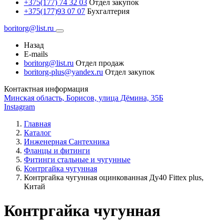
+375(177) 74 32 03
Отдел закупок
+375(177)93 07 07
Бухгалтерия
boritorg@list.ru
Назад
E-mails
boritorg@list.ru
Отдел продаж
boritorg-plus@yandex.ru
Отдел закупок
Контактная информация
Минская область, Борисов, улица Дёмина, 35Б
Instagram
Главная
Каталог
Инженерная Сантехника
Фланцы и фитинги
Фитинги стальные и чугунные
Контргайка чугунная
Контргайка чугунная оцинкованная Ду40 Fittex plus,
Китай
Контргайка чугунная