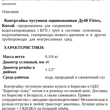
продажам
Описание
Контргайка чугунная оцинкованная Ду40 Fittex,
Китай
- предназначена для соединения
водогазопроводных ( ВГП ) труб в системах отопления
,
водоснабжения
,
газопроводах низкого давления и в других
трубопроводах для неагрессивных сред.
ХАРАКТЕРИСТИКИ:
Масса нетто
0.116 кг
Диаметр условный, мм
40
Диаметр резьбы в
1 1/2"
дюймах
Среда рабочая
вода, природный и сжиженный газ
Контргайку чугунную можно купить в Борисове в ОДО
"Бориторг плюс" оптом и в розницу по низкой цене. Доставка
по Борисову и Беларуси, а также самовывоз. Прямое
сотрудничество с заводами производителями! Механическая и
ручная отгрузка в любой транспорт заказчика. Лучшие цены в
регионе + СКИДКА на большой объём.