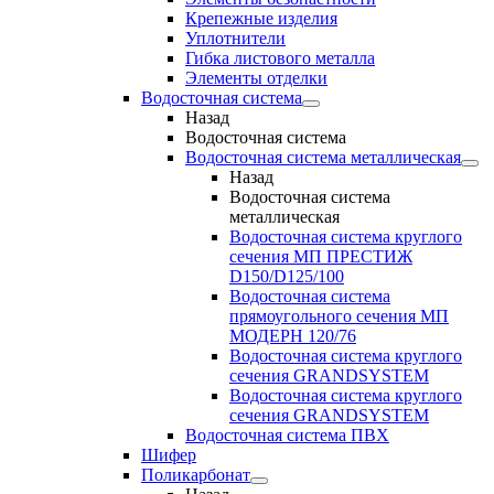
Крепежные изделия
Уплотнители
Гибка листового металла
Элементы отделки
Водосточная система
Назад
Водосточная система
Водосточная система металлическая
Назад
Водосточная система
металлическая
Водосточная система круглого
сечения МП ПРЕСТИЖ
D150/D125/100
Водосточная система
прямоугольного сечения МП
МОДЕРН 120/76
Водосточная система круглого
сечения GRANDSYSTEM
Водосточная система круглого
сечения GRANDSYSTEM
Водосточная система ПВХ
Шифер
Поликарбонат