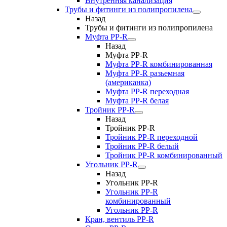
Внутренняя канализация
Трубы и фитинги из полипропилена
Назад
Трубы и фитинги из полипропилена
Муфта PP-R
Назад
Муфта PP-R
Муфта РР-R комбинированная
Муфта РР-R разьемная
(американка)
Муфта РР-R переходная
Муфта РР-R белая
Тройник PP-R
Назад
Тройник PP-R
Тройник РР-R переходной
Тройник РР-R белый
Тройник РР-R комбинированный
Угольник PP-R
Назад
Угольник PP-R
Угольник РР-R
комбинированный
Угольник РР-R
Кран, вентиль PP-R