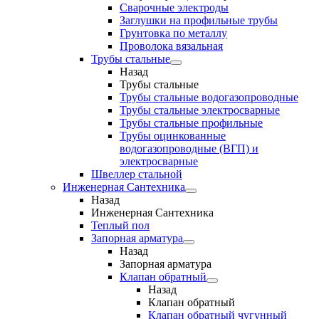
Сварочные электроды
Заглушки на профильные трубы
Грунтовка по металлу
Проволока вязальная
Трубы стальные
Назад
Трубы стальные
Трубы стальные водогазопроводные
Трубы стальные электросварные
Трубы стальные профильные
Трубы оцинкованные
водогазопроводные (ВГП) и
электросварные
Швеллер стальной
Инженерная Сантехника
Назад
Инженерная Сантехника
Теплый пол
Запорная арматура
Назад
Запорная арматура
Клапан обратный
Назад
Клапан обратный
Клапан обратный чугунный