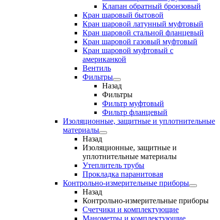
Клапан обратный бронзовый
Кран шаровый бытовой
Кран шаровой латунный муфтовый
Кран шаровой стальной фланцевый
Кран шаровой газовый муфтовый
Кран шаровой муфтовый с
американкой
Вентиль
Фильтры
Назад
Фильтры
Фильтр муфтовый
Фильтр фланцевый
Изоляционные, защитные и уплотнительные
материалы
Назад
Изоляционные, защитные и
уплотнительные материалы
Утеплитель трубы
Прокладка паранитовая
Контрольно-измерительные приборы
Назад
Контрольно-измерительные приборы
Счетчики и комплектующие
Манометры и комплектующие