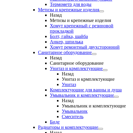
Термометр для воды
Метизы и крепежные изделия
Назад
Метизы и крепежные изделия
Хомут крепежный с резиновой
прокладкой
Болт, гайка, шайба
Анкер, шпилька
Хомут ремонтный двухсторонний
Санитарное оборудование
Назад
Санитарное оборудование
Унитаз и крмплектующие
Назад
Унитаз и крмплектующие
Унитаз
Комплектующие для ванны и душа
Умывальник и комплектующие
Назад
Умывальник и комплектующие
Умывальник
Смеситель
Биде
Радиаторы и комплектующие
Назад