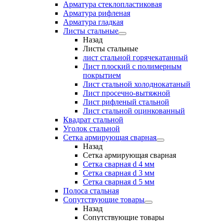
Арматура стеклопластиковая
Арматура рифленая
Арматура гладкая
Листы стальные
Назад
Листы стальные
лист стальной горячекатанный
Лист плоский с полимерным
покрытием
Лист стальной холоднокатаный
Лист просечно-вытяжной
Лист рифленый стальной
Лист стальной оцинкованный
Квадрат стальной
Уголок стальной
Сетка армирующая сварная
Назад
Сетка армирующая сварная
Сетка сварная d 4 мм
Сетка сварная d 3 мм
Сетка сварная d 5 мм
Полоса стальная
Сопутствующие товары
Назад
Сопутствующие товары