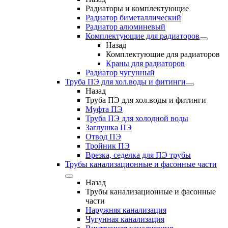
Радиаторы и комплектующие
Радиатор биметаллический
Радиатор алюминевый
Комплектующие для радиаторов
Назад
Комплектующие для радиаторов
Краны для радиаторов
Радиатор чугунный
Труба ПЭ для хол.воды и фитинги
Назад
Труба ПЭ для хол.воды и фитинги
Муфта ПЭ
Труба ПЭ для холодной воды
Заглушка ПЭ
Отвод ПЭ
Тройник ПЭ
Врезка, седелка для ПЭ трубы
Трубы канализационные и фасонные части
Назад
Трубы канализационные и фасонные
части
Наружняя канализация
Чугунная канализация