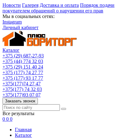
Новости
Галерея
Доставка и оплата
Порядок подачи
покупателем обращений о нарушении его прав
Мы в социальных сетях:
Instagram
Личный кабинет
Каталог
+375 (29) 687-27-93
+375 (44) 774 32 03
+375 (29) 151 40 24
+375 (177) 74 27 77
+375 (177) 93 17 77
+375(177)74 27 47
+375(177) 74 32 03
+375(177)93 07 07
Заказать звонок
Все результаты
0
0
0
Главная
Каталог