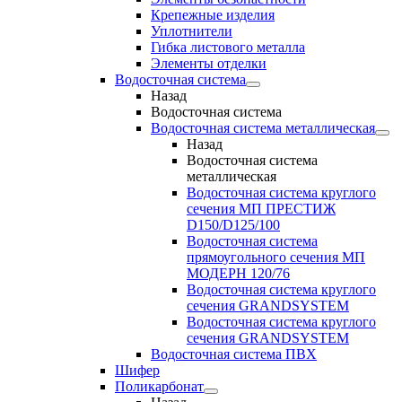
Крепежные изделия
Уплотнители
Гибка листового металла
Элементы отделки
Водосточная система
Назад
Водосточная система
Водосточная система металлическая
Назад
Водосточная система
металлическая
Водосточная система круглого
сечения МП ПРЕСТИЖ
D150/D125/100
Водосточная система
прямоугольного сечения МП
МОДЕРН 120/76
Водосточная система круглого
сечения GRANDSYSTEM
Водосточная система круглого
сечения GRANDSYSTEM
Водосточная система ПВХ
Шифер
Поликарбонат