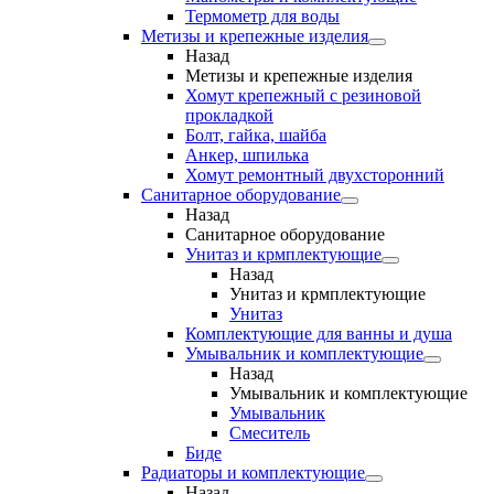
Термометр для воды
Метизы и крепежные изделия
Назад
Метизы и крепежные изделия
Хомут крепежный с резиновой
прокладкой
Болт, гайка, шайба
Анкер, шпилька
Хомут ремонтный двухсторонний
Санитарное оборудование
Назад
Санитарное оборудование
Унитаз и крмплектующие
Назад
Унитаз и крмплектующие
Унитаз
Комплектующие для ванны и душа
Умывальник и комплектующие
Назад
Умывальник и комплектующие
Умывальник
Смеситель
Биде
Радиаторы и комплектующие
Назад