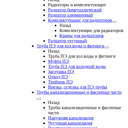
Радиаторы и комплектующие
Радиатор биметаллический
Радиатор алюминевый
Комплектующие для радиаторов
Назад
Комплектующие для радиаторов
Краны для радиаторов
Радиатор чугунный
Труба ПЭ для хол.воды и фитинги
Назад
Труба ПЭ для хол.воды и фитинги
Муфта ПЭ
Труба ПЭ для холодной воды
Заглушка ПЭ
Отвод ПЭ
Тройник ПЭ
Врезка, седелка для ПЭ трубы
Трубы канализационные и фасонные части
Назад
Трубы канализационные и фасонные
части
Наружняя канализация
Чугунная канализация