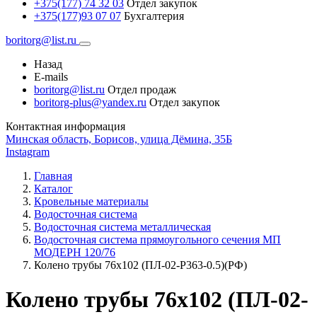
+375(177) 74 32 03
Отдел закупок
+375(177)93 07 07
Бухгалтерия
boritorg@list.ru
Назад
E-mails
boritorg@list.ru
Отдел продаж
boritorg-plus@yandex.ru
Отдел закупок
Контактная информация
Минская область, Борисов, улица Дёмина, 35Б
Instagram
Главная
Каталог
Кровельные материалы
Водосточная система
Водосточная система металлическая
Водосточная система прямоугольного сечения МП
МОДЕРН 120/76
Колено трубы 76х102 (ПЛ-02-Р363-0.5)(РФ)
Колено трубы 76х102 (ПЛ-02-