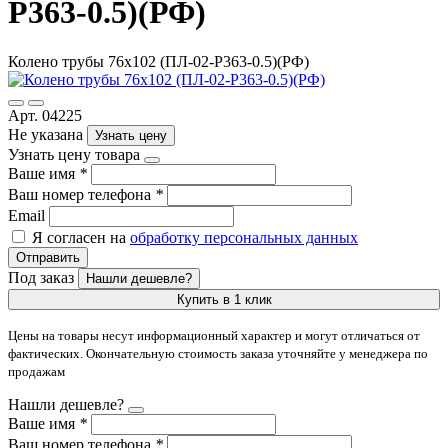
Р363-0.5)(РФ)
Колено трубы 76х102 (ПЛ-02-Р363-0.5)(РФ)
Арт. 04225
Не указана
Узнать цену
Узнать цену товара
Ваше имя
*
Ваш номер телефона
*
Email
Я согласен на
обработку персональных данных
Отправить
Под заказ
Нашли дешевле?
Купить в 1 клик
Цены на товары несут информационный характер и могут отличаться от
фактических. Окончательную стоимость заказа уточняйте у менеджера по
продажам
Нашли дешевле?
Ваше имя
*
Ваш номер телефона
*