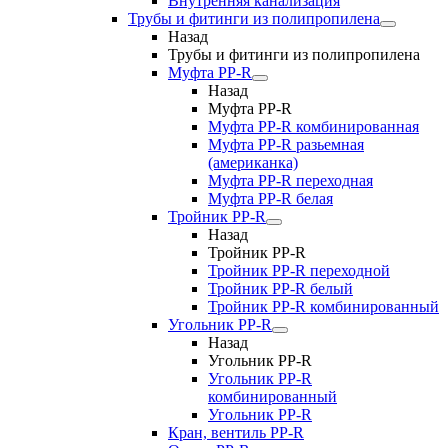
Внутренняя канализация
Трубы и фитинги из полипропилена
Назад
Трубы и фитинги из полипропилена
Муфта PP-R
Назад
Муфта PP-R
Муфта РР-R комбинированная
Муфта РР-R разьемная
(американка)
Муфта РР-R переходная
Муфта РР-R белая
Тройник PP-R
Назад
Тройник PP-R
Тройник РР-R переходной
Тройник РР-R белый
Тройник РР-R комбинированный
Угольник PP-R
Назад
Угольник PP-R
Угольник РР-R
комбинированный
Угольник РР-R
Кран, вентиль PP-R