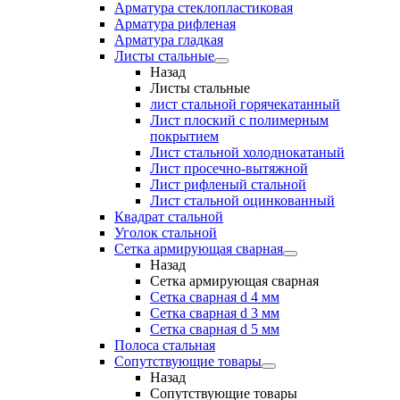
Арматура стеклопластиковая
Арматура рифленая
Арматура гладкая
Листы стальные
Назад
Листы стальные
лист стальной горячекатанный
Лист плоский с полимерным
покрытием
Лист стальной холоднокатаный
Лист просечно-вытяжной
Лист рифленый стальной
Лист стальной оцинкованный
Квадрат стальной
Уголок стальной
Сетка армирующая сварная
Назад
Сетка армирующая сварная
Сетка сварная d 4 мм
Сетка сварная d 3 мм
Сетка сварная d 5 мм
Полоса стальная
Сопутствующие товары
Назад
Сопутствующие товары