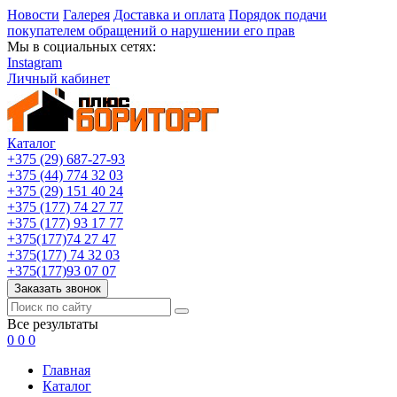
Новости
Галерея
Доставка и оплата
Порядок подачи
покупателем обращений о нарушении его прав
Мы в социальных сетях:
Instagram
Личный кабинет
Каталог
+375 (29) 687-27-93
+375 (44) 774 32 03
+375 (29) 151 40 24
+375 (177) 74 27 77
+375 (177) 93 17 77
+375(177)74 27 47
+375(177) 74 32 03
+375(177)93 07 07
Заказать звонок
Все результаты
0
0
0
Главная
Каталог