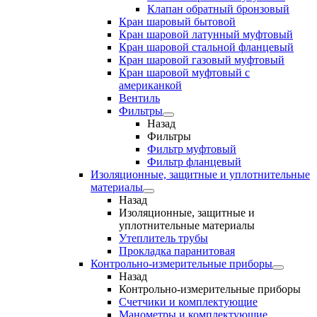
Клапан обратный бронзовый
Кран шаровый бытовой
Кран шаровой латунный муфтовый
Кран шаровой стальной фланцевый
Кран шаровой газовый муфтовый
Кран шаровой муфтовый с
американкой
Вентиль
Фильтры
Назад
Фильтры
Фильтр муфтовый
Фильтр фланцевый
Изоляционные, защитные и уплотнительные
материалы
Назад
Изоляционные, защитные и
уплотнительные материалы
Утеплитель трубы
Прокладка паранитовая
Контрольно-измерительные приборы
Назад
Контрольно-измерительные приборы
Счетчики и комплектующие
Манометры и комплектующие