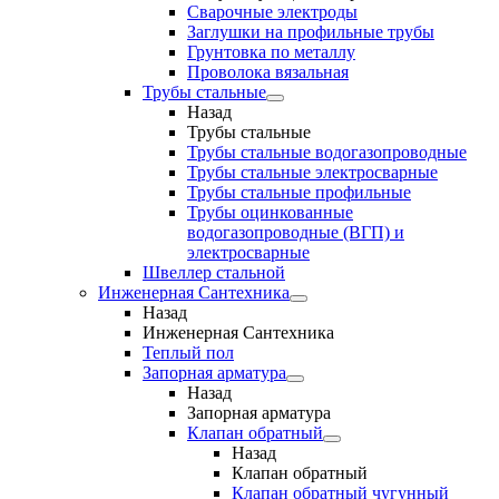
Сварочные электроды
Заглушки на профильные трубы
Грунтовка по металлу
Проволока вязальная
Трубы стальные
Назад
Трубы стальные
Трубы стальные водогазопроводные
Трубы стальные электросварные
Трубы стальные профильные
Трубы оцинкованные
водогазопроводные (ВГП) и
электросварные
Швеллер стальной
Инженерная Сантехника
Назад
Инженерная Сантехника
Теплый пол
Запорная арматура
Назад
Запорная арматура
Клапан обратный
Назад
Клапан обратный
Клапан обратный чугунный