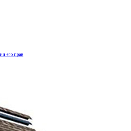
ии его прав