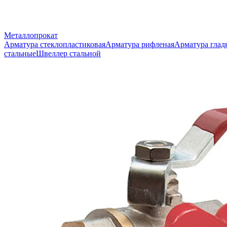
Металлопрокат
Арматура стеклопластиковая
Арматура рифленая
Арматура глад
стальные
Швеллер стальной