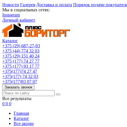
Новости
Галерея
Доставка и оплата
Порядок подачи покупател
Мы в социальных сетях:
Instagram
Личный кабинет
Каталог
+375 (29) 687-27-93
+375 (44) 774 32 03
+375 (29) 151 40 24
+375 (177) 74 27 77
+375 (177) 93 17 77
+375(177)74 27 47
+375(177) 74 32 03
+375(177)93 07 07
Заказать звонок
Все результаты
0
0
0
Главная
Каталог
Все акции