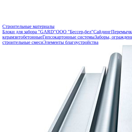
Строительные материалы
Блоки для забора "GARD"
ООО "Бессер-бел"
Сайдинг
Перемычк
керамзитобетонные
Гипсокартонные системы
Заборы, огражден
строительные смеси
Элементы благоустройства