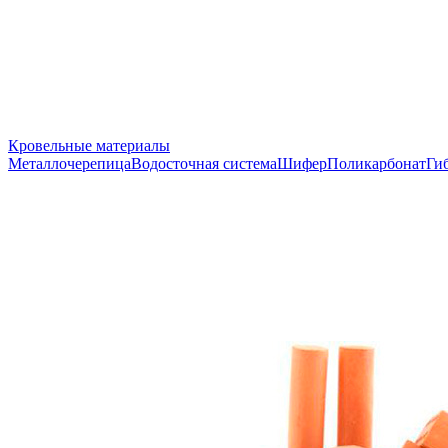
Кровельные материалы
Металлочерепица
Водосточная система
Шифер
Поликарбонат
Ги