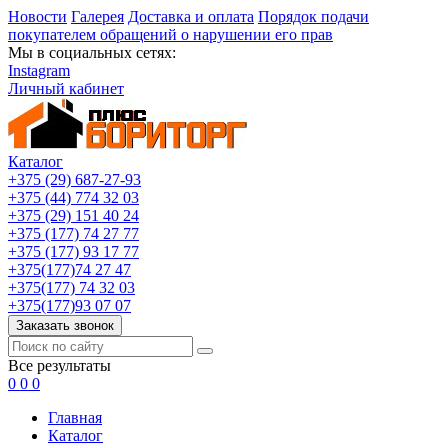
Новости
Галерея
Доставка и оплата
Порядок подачи
покупателем обращений о нарушении его прав
Мы в социальных сетях:
Instagram
Личный кабинет
Каталог
+375 (29) 687-27-93
+375 (44) 774 32 03
+375 (29) 151 40 24
+375 (177) 74 27 77
+375 (177) 93 17 77
+375(177)74 27 47
+375(177) 74 32 03
+375(177)93 07 07
Заказать звонок
Все результаты
0
0
0
Главная
Каталог