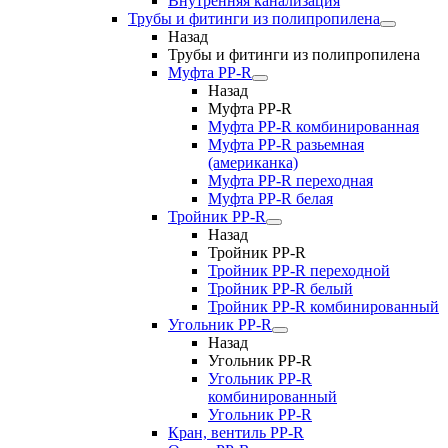
Внутренняя канализация
Трубы и фитинги из полипропилена
Назад
Трубы и фитинги из полипропилена
Муфта PP-R
Назад
Муфта PP-R
Муфта РР-R комбинированная
Муфта РР-R разьемная
(американка)
Муфта РР-R переходная
Муфта РР-R белая
Тройник PP-R
Назад
Тройник PP-R
Тройник РР-R переходной
Тройник РР-R белый
Тройник РР-R комбинированный
Угольник PP-R
Назад
Угольник PP-R
Угольник РР-R
комбинированный
Угольник РР-R
Кран, вентиль PP-R