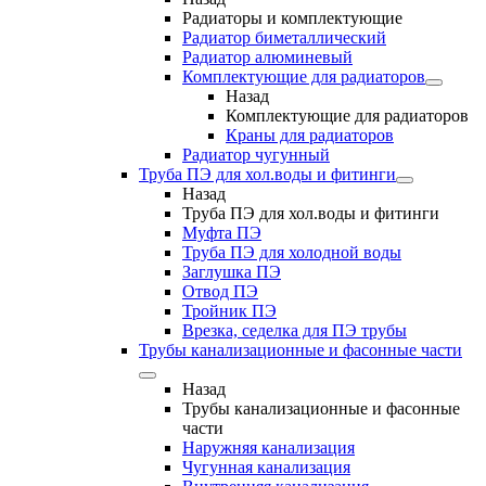
Радиаторы и комплектующие
Радиатор биметаллический
Радиатор алюминевый
Комплектующие для радиаторов
Назад
Комплектующие для радиаторов
Краны для радиаторов
Радиатор чугунный
Труба ПЭ для хол.воды и фитинги
Назад
Труба ПЭ для хол.воды и фитинги
Муфта ПЭ
Труба ПЭ для холодной воды
Заглушка ПЭ
Отвод ПЭ
Тройник ПЭ
Врезка, седелка для ПЭ трубы
Трубы канализационные и фасонные части
Назад
Трубы канализационные и фасонные
части
Наружняя канализация
Чугунная канализация