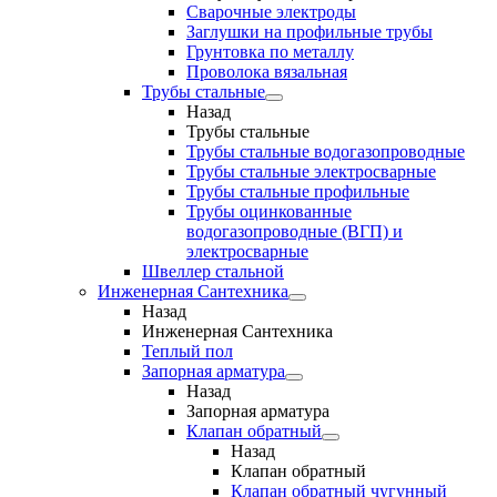
Сварочные электроды
Заглушки на профильные трубы
Грунтовка по металлу
Проволока вязальная
Трубы стальные
Назад
Трубы стальные
Трубы стальные водогазопроводные
Трубы стальные электросварные
Трубы стальные профильные
Трубы оцинкованные
водогазопроводные (ВГП) и
электросварные
Швеллер стальной
Инженерная Сантехника
Назад
Инженерная Сантехника
Теплый пол
Запорная арматура
Назад
Запорная арматура
Клапан обратный
Назад
Клапан обратный
Клапан обратный чугунный