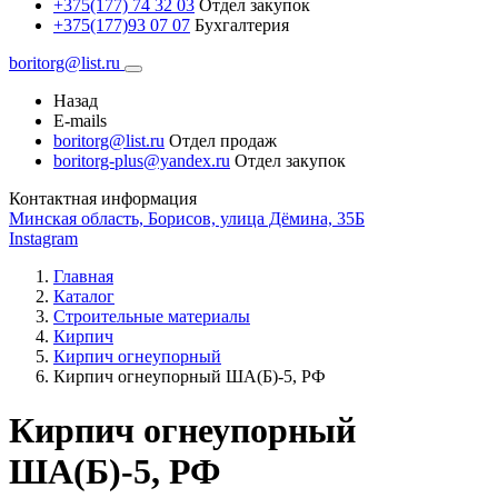
+375(177) 74 32 03
Отдел закупок
+375(177)93 07 07
Бухгалтерия
boritorg@list.ru
Назад
E-mails
boritorg@list.ru
Отдел продаж
boritorg-plus@yandex.ru
Отдел закупок
Контактная информация
Минская область, Борисов, улица Дёмина, 35Б
Instagram
Главная
Каталог
Строительные материалы
Кирпич
Кирпич огнеупорный
Кирпич огнеупорный ША(Б)-5, РФ
Кирпич огнеупорный
ША(Б)-5, РФ