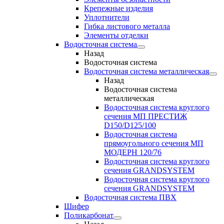
Крепежные изделия
Уплотнители
Гибка листового металла
Элементы отделки
Водосточная система
Назад
Водосточная система
Водосточная система металлическая
Назад
Водосточная система
металлическая
Водосточная система круглого
сечения МП ПРЕСТИЖ
D150/D125/100
Водосточная система
прямоугольного сечения МП
МОДЕРН 120/76
Водосточная система круглого
сечения GRANDSYSTEM
Водосточная система круглого
сечения GRANDSYSTEM
Водосточная система ПВХ
Шифер
Поликарбонат