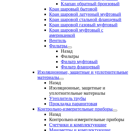
Клапан обратный бронзовый
Кран шаровый бытовой
Кран шаровой латунный муфтовый
Кран шаровой стальной фланцевый
Кран шаровой газовый муфтовый
Кран шаровой муфтовый с
американкой
Вентиль
Фильтры
Назад
Фильтры
Фильтр муфтовый
Фильтр фланцевый
Изоляционные, защитные и уплотнительные
материалы
Назад
Изоляционные, защитные и
уплотнительные материалы
Утеплитель трубы
Прокладка паранитовая
Контрольно-измерительные приборы
Назад
Контрольно-измерительные приборы
Счетчики и комплектующие
Манометры и комплектующие