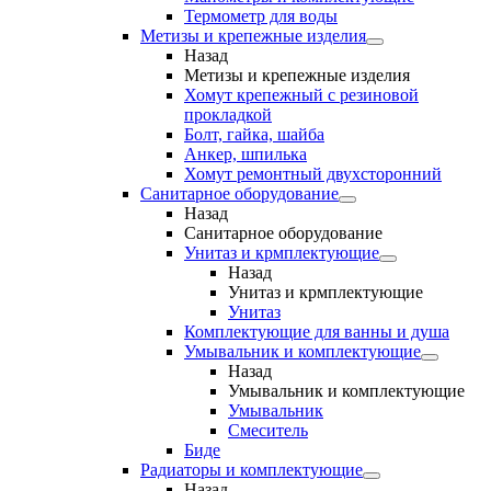
Термометр для воды
Метизы и крепежные изделия
Назад
Метизы и крепежные изделия
Хомут крепежный с резиновой
прокладкой
Болт, гайка, шайба
Анкер, шпилька
Хомут ремонтный двухсторонний
Санитарное оборудование
Назад
Санитарное оборудование
Унитаз и крмплектующие
Назад
Унитаз и крмплектующие
Унитаз
Комплектующие для ванны и душа
Умывальник и комплектующие
Назад
Умывальник и комплектующие
Умывальник
Смеситель
Биде
Радиаторы и комплектующие
Назад