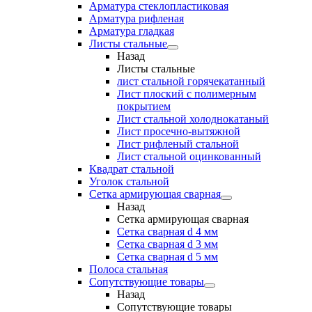
Арматура стеклопластиковая
Арматура рифленая
Арматура гладкая
Листы стальные
Назад
Листы стальные
лист стальной горячекатанный
Лист плоский с полимерным
покрытием
Лист стальной холоднокатаный
Лист просечно-вытяжной
Лист рифленый стальной
Лист стальной оцинкованный
Квадрат стальной
Уголок стальной
Сетка армирующая сварная
Назад
Сетка армирующая сварная
Сетка сварная d 4 мм
Сетка сварная d 3 мм
Сетка сварная d 5 мм
Полоса стальная
Сопутствующие товары
Назад
Сопутствующие товары