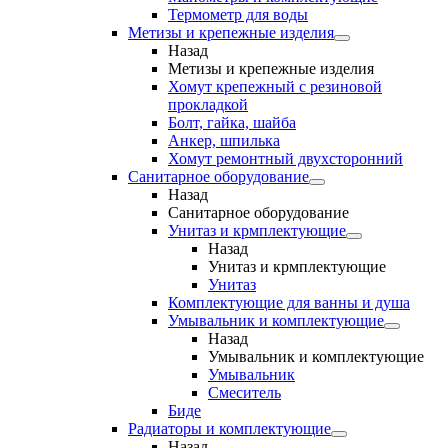
Термометр для воды
Метизы и крепежные изделия
Назад
Метизы и крепежные изделия
Хомут крепежный с резиновой
прокладкой
Болт, гайка, шайба
Анкер, шпилька
Хомут ремонтный двухсторонний
Санитарное оборудование
Назад
Санитарное оборудование
Унитаз и крмплектующие
Назад
Унитаз и крмплектующие
Унитаз
Комплектующие для ванны и душа
Умывальник и комплектующие
Назад
Умывальник и комплектующие
Умывальник
Смеситель
Биде
Радиаторы и комплектующие
Назад