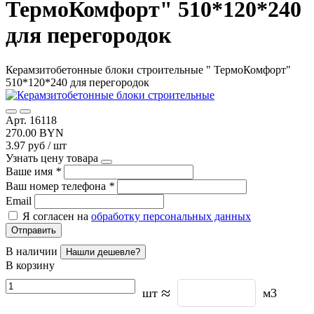
ТермоКомфорт" 510*120*240
для перегородок
Керамзитобетонные блоки строительные " ТермоКомфорт"
510*120*240 для перегородок
Арт. 16118
270.00 BYN
3.97 руб / шт
Узнать цену товара
Ваше имя
*
Ваш номер телефона
*
Email
Я согласен на
обработку персональных данных
Отправить
В наличии
Нашли дешевле?
В корзину
≈
шт
м3