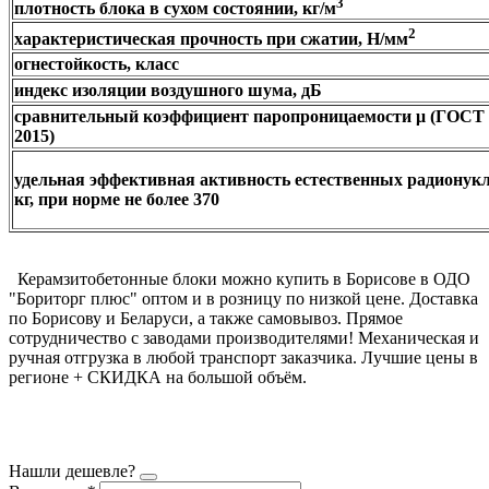
3
плотность блока в сухом состоянии, кг/м
2
характеристическая прочность при сжатии, Н/мм
огнестойкость, класс
индекс изоляции воздушного шума, дБ
сравнительный коэффициент паропроницаемости μ (ГОСТ 
2015)
удельная эффективная активность естественных радионукл
кг, при норме не более 370
Керамзитобетонные блоки можно купить в Борисове в ОДО
"Бориторг плюс" оптом и в розницу по низкой цене. Доставка
по Борисову и Беларуси, а также самовывоз. Прямое
сотрудничество с заводами производителями! Механическая и
ручная отгрузка в любой транспорт заказчика. Лучшие цены в
регионе + СКИДКА на большой объём.
Нашли дешевле?