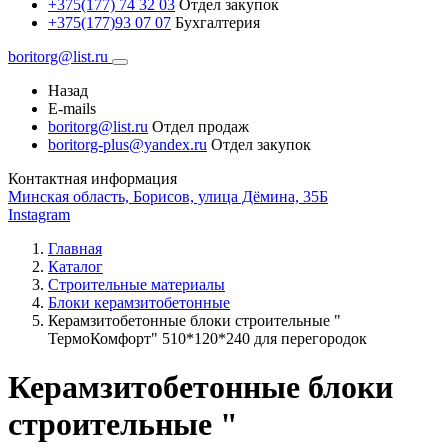
+375(177) 74 32 03
Отдел закупок
+375(177)93 07 07
Бухгалтерия
boritorg@list.ru
Назад
E-mails
boritorg@list.ru
Отдел продаж
boritorg-plus@yandex.ru
Отдел закупок
Контактная информация
Минская область, Борисов, улица Дёмина, 35Б
Instagram
Главная
Каталог
Строительные материалы
Блоки керамзитобетонные
Керамзитобетонные блоки строительные "
ТермоКомфорт" 510*120*240 для перегородок
Керамзитобетонные блоки
строительные "