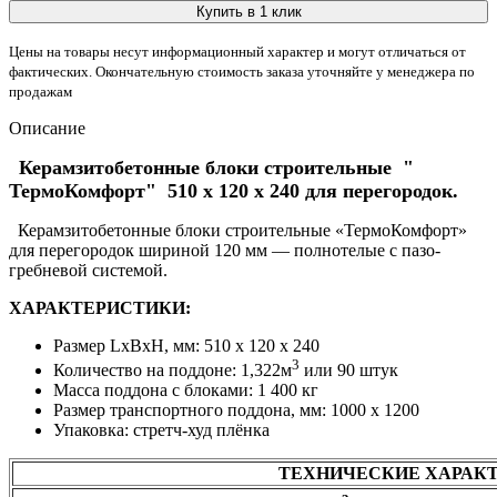
Купить в 1 клик
Цены на товары несут информационный характер и могут отличаться от
фактических. Окончательную стоимость заказа уточняйте у менеджера по
продажам
Описание
Керамзитобетонные блоки строительные "
ТермоКомфорт" 510 х 120 х 240 для перегородок.
Керамзитобетонные блоки строительные «ТермоКомфорт»
для перегородок шириной 120 мм — полнотелые с пазо-
гребневой системой.
ХАРАКТЕРИСТИКИ:
Размер LxBxH, мм:
510 х 120 х 240
3
Количество на поддоне:
1,322м
или 90 штук
Масса поддона с блоками:
1 400 кг
Размер транспортного поддона, мм:
1000 х 1200
Упаковка:
cтретч-худ плёнка
ТЕХНИЧЕСКИЕ ХАРАК