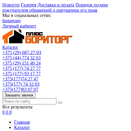
Новости
Галерея
Доставка и оплата
Порядок подачи
покупателем обращений о нарушении его прав
Мы в социальных сетях:
Instagram
Личный кабинет
Каталог
+375 (29) 687-27-93
+375 (44) 774 32 03
+375 (29) 151 40 24
+375 (177) 74 27 77
+375 (177) 93 17 77
+375(177)74 27 47
+375(177) 74 32 03
+375(177)93 07 07
Заказать звонок
Все результаты
0
0
0
Главная
Каталог