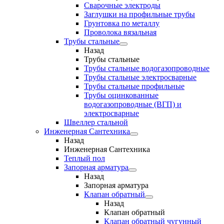
Сварочные электроды
Заглушки на профильные трубы
Грунтовка по металлу
Проволока вязальная
Трубы стальные
Назад
Трубы стальные
Трубы стальные водогазопроводные
Трубы стальные электросварные
Трубы стальные профильные
Трубы оцинкованные
водогазопроводные (ВГП) и
электросварные
Швеллер стальной
Инженерная Сантехника
Назад
Инженерная Сантехника
Теплый пол
Запорная арматура
Назад
Запорная арматура
Клапан обратный
Назад
Клапан обратный
Клапан обратный чугунный