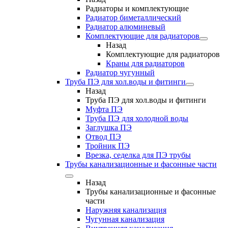
Радиаторы и комплектующие
Радиатор биметаллический
Радиатор алюминевый
Комплектующие для радиаторов
Назад
Комплектующие для радиаторов
Краны для радиаторов
Радиатор чугунный
Труба ПЭ для хол.воды и фитинги
Назад
Труба ПЭ для хол.воды и фитинги
Муфта ПЭ
Труба ПЭ для холодной воды
Заглушка ПЭ
Отвод ПЭ
Тройник ПЭ
Врезка, седелка для ПЭ трубы
Трубы канализационные и фасонные части
Назад
Трубы канализационные и фасонные
части
Наружняя канализация
Чугунная канализация