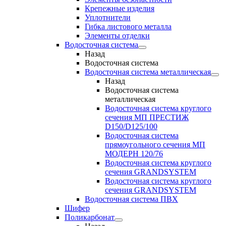
Крепежные изделия
Уплотнители
Гибка листового металла
Элементы отделки
Водосточная система
Назад
Водосточная система
Водосточная система металлическая
Назад
Водосточная система
металлическая
Водосточная система круглого
сечения МП ПРЕСТИЖ
D150/D125/100
Водосточная система
прямоугольного сечения МП
МОДЕРН 120/76
Водосточная система круглого
сечения GRANDSYSTEM
Водосточная система круглого
сечения GRANDSYSTEM
Водосточная система ПВХ
Шифер
Поликарбонат