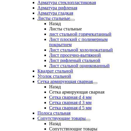
Арматура стеклопластиковая
Арматура рифленая
Арматура гладкая
Листы стальные
Назад
Листы стальные
лист стальной горячекатанный
Лист плоский с полимерным
покрытием
Лист стальной холоднокатаный
Лист просечно-вытяжной
Лист рифленый стальной
Лист стальной оцинкованный
Квадрат стальной
Уголок стальной
Сетка армирующая сварная
Назад
Сетка армирующая сварная
Сетка сварная d 4 мм
Сетка сварная d 3 мм
Сетка сварная d 5 мм
Полоса стальная
Сопутствующие товары
Назад
Сопутствующие товары