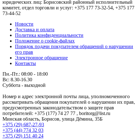
юридических лиц: Борисовский районный исполнительный
комитет, отдел торговли и услуг: +375 177 73-32-54, +375 177
73-44-52
Новости
Доставка и оплата
Политика конфиденциальности
Положение о cookie-файлах
Порядок подачи покупателем обращений о нарушении
его прав
Электронное обращение
Контакты
Пн.-Пт.: 08:00 - 18:00
Вс: 8.30-16.30
Суббота - выходной
Номер и адрес электронной почты лица, уполномоченного
рассматривать обращения покупателей о нарушении их прав,
предусмотренных законодательством о защите прав
потребителей: +375 (177) 74 27 77 , boritorg@list.ru
Минская область, Борисов, улица Дёмина, 35Б
+375 (29) 687-27-93
+375 (44) 774 32 03
+375 (29) 151 40 24