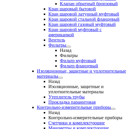
Клапан обратный бронзовый
Кран шаровый бытовой
Кран шаровой латунный муфтовый
Кран шаровой стальной фланцевый
Кран шаровой газовый муфтовый
Кран шаровой муфтовый с
американкой
Вентиль
Фильтры
Назад
Фильтры
Фильтр муфтовый
Фильтр фланцевый
Изоляционные, защитные и уплотнительные
материалы
Назад
Изоляционные, защитные и
уплотнительные материалы
Утеплитель трубы
Прокладка паранитовая
Контрольно-измерительные приборы
Назад
Контрольно-измерительные приборы
Счетчики и комплектующие
Манометры и комплектующие