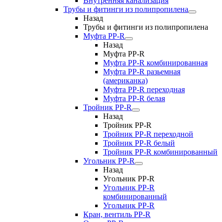
Внутренняя канализация
Трубы и фитинги из полипропилена
Назад
Трубы и фитинги из полипропилена
Муфта PP-R
Назад
Муфта PP-R
Муфта РР-R комбинированная
Муфта РР-R разьемная
(американка)
Муфта РР-R переходная
Муфта РР-R белая
Тройник PP-R
Назад
Тройник PP-R
Тройник РР-R переходной
Тройник РР-R белый
Тройник РР-R комбинированный
Угольник PP-R
Назад
Угольник PP-R
Угольник РР-R
комбинированный
Угольник РР-R
Кран, вентиль PP-R