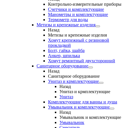
Контрольно-измерительные приборы
Счетчики и комплектующие
Манометры и комплектующие
Термометр для воды
Метизы и крепежные изделия
Назад
Метизы и крепежные изделия
Хомут крепежный с резиновой
прокладкой
Болт, гайка, шайба
Анкер, шпилька
Хомут ремонтный двухсторонний
Санитарное оборудование
Назад
Санитарное оборудование
Унитаз и крмплектующие
Назад
Унитаз и крмплектующие
Унитаз
Комплектующие для ванны и душа
Умывальник и комплектующие
Назад
Умывальник и комплектующие
Умывальник
Смеситель