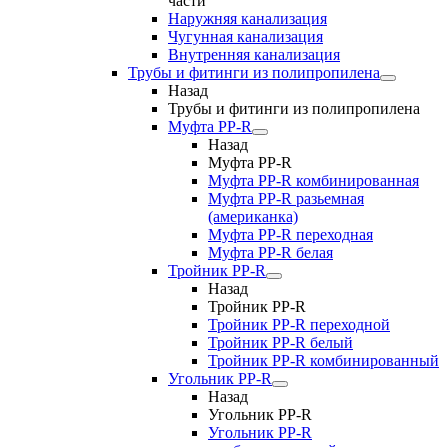
части
Наружняя канализация
Чугунная канализация
Внутренняя канализация
Трубы и фитинги из полипропилена
Назад
Трубы и фитинги из полипропилена
Муфта PP-R
Назад
Муфта PP-R
Муфта РР-R комбинированная
Муфта РР-R разьемная
(американка)
Муфта РР-R переходная
Муфта РР-R белая
Тройник PP-R
Назад
Тройник PP-R
Тройник РР-R переходной
Тройник РР-R белый
Тройник РР-R комбинированный
Угольник PP-R
Назад
Угольник PP-R
Угольник РР-R