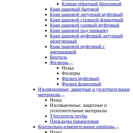
Клапан обратный бронзовый
Кран шаровый бытовой
Кран шаровой латунный муфтовый
Кран шаровой стальной фланцевый
Кран шаровой газовый муфтовый
Кран шаровой под приварку
Кран шаровой муфтовый латунный
облегченный
Кран шаровой муфтовый с
американкой
Вентиль
Фильтры
Назад
Фильтры
Фильтр муфтовый
Фильтр фланцевый
Изоляционные, защитные и уплотнительные
материалы
Назад
Изоляционные, защитные и
уплотнительные материалы
Утеплитель трубы
Прокладка паранитовая
Контрольно-измерительные приборы
Назад