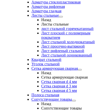
Арматура стеклопластиковая
Арматура рифленая
Арматура гладкая
Листы стальные
Назад
Листы стальные
лист стальной горячекатанный
Лист плоский с полимерным
покрытием
Лист стальной холоднокатаный
Лист просечно-вытяжной
Лист рифленый стальной
Лист стальной оцинкованный
Квадрат стальной
Уголок стальной
Сетка армирующая сварная
Назад
Сетка армирующая сварная
Сетка сварная d 4 мм
Сетка сварная d 3 мм
Сетка сварная d 5 мм
Полоса стальная
Сопутствующие товары
Назад
Сопутствующие товары