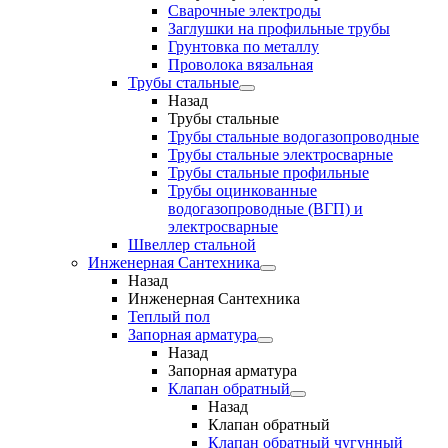
Сварочные электроды
Заглушки на профильные трубы
Грунтовка по металлу
Проволока вязальная
Трубы стальные
Назад
Трубы стальные
Трубы стальные водогазопроводные
Трубы стальные электросварные
Трубы стальные профильные
Трубы оцинкованные
водогазопроводные (ВГП) и
электросварные
Швеллер стальной
Инженерная Сантехника
Назад
Инженерная Сантехника
Теплый пол
Запорная арматура
Назад
Запорная арматура
Клапан обратный
Назад
Клапан обратный
Клапан обратный чугунный