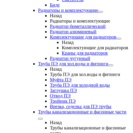
Биде
Радиаторы и комплектующие
Назад
Радиаторы и комплектующие
Радиатор биметаллический
Радиатор алюминевый
Комплектующие для радиаторов
Назад
Комплектующие для радиаторов
Краны для радиаторов
Радиатор чугунный
Труба ПЭ для хол.воды и фитинги
Назад
Труба ПЭ для хол.воды и фитинги
Муфта ПЭ
Труба ПЭ для холодной воды
Заглушка ПЭ
Отвод ПЭ
Тройник ПЭ
Врезка, седелка для ПЭ трубы
Трубы канализационные и фасонные части
Назад
Трубы канализационные и фасонные