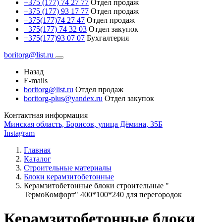
+375 (177) 74 27 77
Отдел продаж
+375 (177) 93 17 77
Отдел продаж
+375(177)74 27 47
Отдел продаж
+375(177) 74 32 03
Отдел закупок
+375(177)93 07 07
Бухгалтерия
boritorg@list.ru
Назад
E-mails
boritorg@list.ru
Отдел продаж
boritorg-plus@yandex.ru
Отдел закупок
Контактная информация
Минская область, Борисов, улица Дёмина, 35Б
Instagram
Главная
Каталог
Строительные материалы
Блоки керамзитобетонные
Керамзитобетонные блоки строительные "
ТермоКомфорт" 400*100*240 для перегородок
Керамзитобетонные блоки