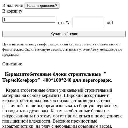
В наличии
Нашли дешевле?
В корзину
≈
шт
м3
Купить в 1 клик
Цены на товары несут информационный характер и могут отличаться от
фактических. Окончательную стоимость заказа уточняйте у менеджера по
продажам
Описание
Керамзитобетонные блоки строительные "
ТермоКомфорт" 400*100*240 для перегородок.
Керамзитобетонные блоки уникальный строительный
материал на основе керамзита. Широкий ассортимент
керамзитобетонных блоков позволяет возводить стены
различной толщины, организовывать сборную перемычку,
возводить воздуховоды. Керамзитобетонные блоки не
гигроскопичны по этому могут применяться в помещениях с
повышенной влажности. Высокие прочностные
характеристики, на ряду с небольшим объемным весом,