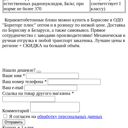
естественных радионуклидов, Бк/кг, при
соответствует I
норме не более 370
классу)
Керамзитобетонные блоки можно купить в Борисове в ОДО
"Бориторг плюс" оптом и в розницу по низкой цене. Доставка
по Борисову и Беларуси, а также самовывоз. Прямое
сотрудничество с заводами производителями! Механическая и
ручная отгрузка в любой транспорт заказчика. Лучшие цены в
регионе + СКИДКА на большой объём.
Нашли дешевле?
Ваше имя
*
Ваш номер телефона
*
Ваш e-mail
Ссылка на товар другого магазина
*
Комментарий
Я согласен на
обработку персональных данных
Отправить
Купить в 1 клик