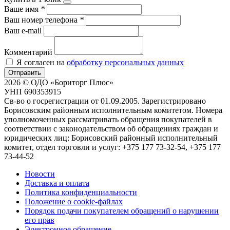
Ваше имя
*
Ваш номер телефона
*
Ваш e-mail
Комментарий
Я согласен на
обработку персональных данных
Отправить
2026 © ОДО «Бориторг Плюс»
УНП 690353915
Св-во о госрегистрации от 01.09.2005. Зарегистрировано
Борисовским районным исполнительным комитетом. Номера
уполномоченных рассматривать обращения покупателей в
соответствии с законодательством об обращениях граждан и
юридических лиц: Борисовский районный исполнительный
комитет, отдел торговли и услуг: +375 177 73-32-54, +375 177
73-44-52
Новости
Доставка и оплата
Политика конфиденциальности
Положение о cookie-файлах
Порядок подачи покупателем обращений о нарушении
его прав
Электронное обращение