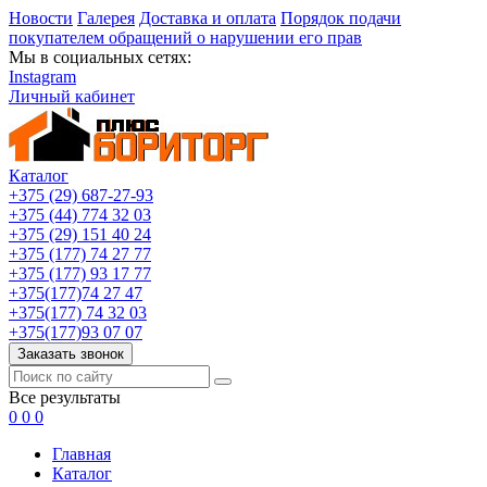
Новости
Галерея
Доставка и оплата
Порядок подачи
покупателем обращений о нарушении его прав
Мы в социальных сетях:
Instagram
Личный кабинет
Каталог
+375 (29) 687-27-93
+375 (44) 774 32 03
+375 (29) 151 40 24
+375 (177) 74 27 77
+375 (177) 93 17 77
+375(177)74 27 47
+375(177) 74 32 03
+375(177)93 07 07
Заказать звонок
Все результаты
0
0
0
Главная
Каталог