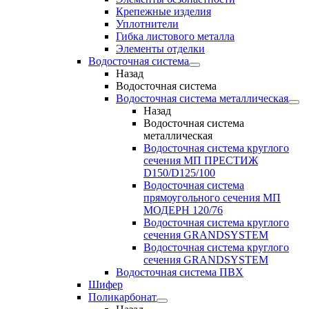
Крепежные изделия
Уплотнители
Гибка листового металла
Элементы отделки
Водосточная система
Назад
Водосточная система
Водосточная система металлическая
Назад
Водосточная система
металлическая
Водосточная система круглого
сечения МП ПРЕСТИЖ
D150/D125/100
Водосточная система
прямоугольного сечения МП
МОДЕРН 120/76
Водосточная система круглого
сечения GRANDSYSTEM
Водосточная система круглого
сечения GRANDSYSTEM
Водосточная система ПВХ
Шифер
Поликарбонат