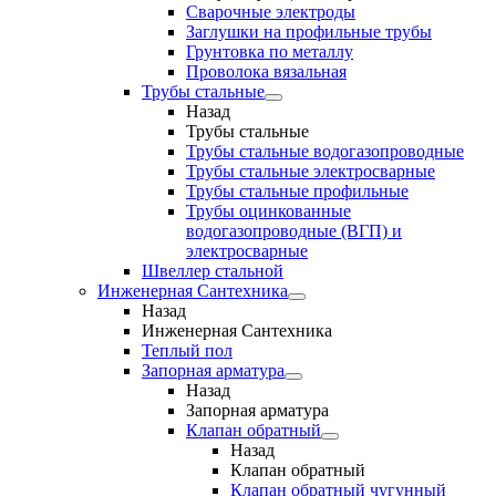
Сварочные электроды
Заглушки на профильные трубы
Грунтовка по металлу
Проволока вязальная
Трубы стальные
Назад
Трубы стальные
Трубы стальные водогазопроводные
Трубы стальные электросварные
Трубы стальные профильные
Трубы оцинкованные
водогазопроводные (ВГП) и
электросварные
Швеллер стальной
Инженерная Сантехника
Назад
Инженерная Сантехника
Теплый пол
Запорная арматура
Назад
Запорная арматура
Клапан обратный
Назад
Клапан обратный
Клапан обратный чугунный