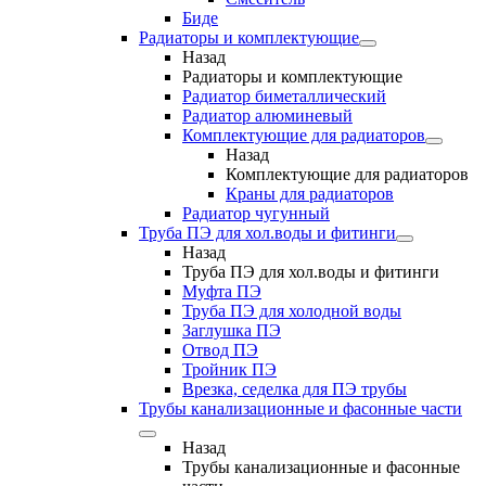
Биде
Радиаторы и комплектующие
Назад
Радиаторы и комплектующие
Радиатор биметаллический
Радиатор алюминевый
Комплектующие для радиаторов
Назад
Комплектующие для радиаторов
Краны для радиаторов
Радиатор чугунный
Труба ПЭ для хол.воды и фитинги
Назад
Труба ПЭ для хол.воды и фитинги
Муфта ПЭ
Труба ПЭ для холодной воды
Заглушка ПЭ
Отвод ПЭ
Тройник ПЭ
Врезка, седелка для ПЭ трубы
Трубы канализационные и фасонные части
Назад
Трубы канализационные и фасонные