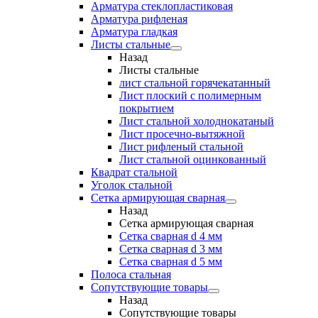
Арматура стеклопластиковая
Арматура рифленая
Арматура гладкая
Листы стальные
Назад
Листы стальные
лист стальной горячекатанный
Лист плоский с полимерным
покрытием
Лист стальной холоднокатаный
Лист просечно-вытяжной
Лист рифленый стальной
Лист стальной оцинкованный
Квадрат стальной
Уголок стальной
Сетка армирующая сварная
Назад
Сетка армирующая сварная
Сетка сварная d 4 мм
Сетка сварная d 3 мм
Сетка сварная d 5 мм
Полоса стальная
Сопутствующие товары
Назад
Сопутствующие товары