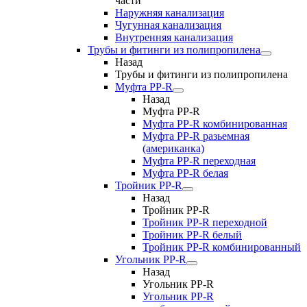
части
Наружняя канализация
Чугунная канализация
Внутренняя канализация
Трубы и фитинги из полипропилена
Назад
Трубы и фитинги из полипропилена
Муфта PP-R
Назад
Муфта PP-R
Муфта РР-R комбинированная
Муфта РР-R разьемная
(американка)
Муфта РР-R переходная
Муфта РР-R белая
Тройник PP-R
Назад
Тройник PP-R
Тройник РР-R переходной
Тройник РР-R белый
Тройник РР-R комбинированный
Угольник PP-R
Назад
Угольник PP-R
Угольник РР-R