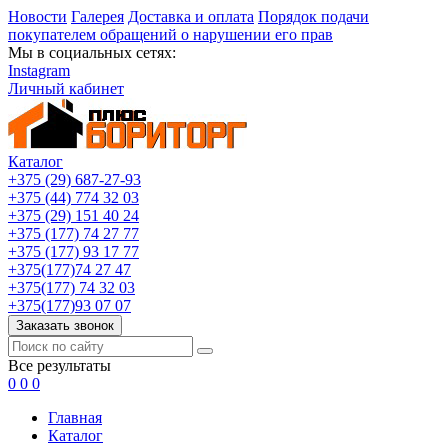
Новости
Галерея
Доставка и оплата
Порядок подачи
покупателем обращений о нарушении его прав
Мы в социальных сетях:
Instagram
Личный кабинет
Каталог
+375 (29) 687-27-93
+375 (44) 774 32 03
+375 (29) 151 40 24
+375 (177) 74 27 77
+375 (177) 93 17 77
+375(177)74 27 47
+375(177) 74 32 03
+375(177)93 07 07
Заказать звонок
Все результаты
0
0
0
Главная
Каталог