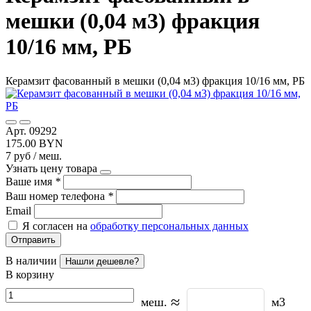
мешки (0,04 м3) фракция
10/16 мм, РБ
Керамзит фасованный в мешки (0,04 м3) фракция 10/16 мм, РБ
Арт. 09292
175.00 BYN
7 руб / меш.
Узнать цену товара
Ваше имя
*
Ваш номер телефона
*
Email
Я согласен на
обработку персональных данных
Отправить
В наличии
Нашли дешевле?
В корзину
≈
меш.
м3