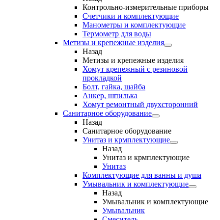
Контрольно-измерительные приборы
Счетчики и комплектующие
Манометры и комплектующие
Термометр для воды
Метизы и крепежные изделия
Назад
Метизы и крепежные изделия
Хомут крепежный с резиновой
прокладкой
Болт, гайка, шайба
Анкер, шпилька
Хомут ремонтный двухсторонний
Санитарное оборудование
Назад
Санитарное оборудование
Унитаз и крмплектующие
Назад
Унитаз и крмплектующие
Унитаз
Комплектующие для ванны и душа
Умывальник и комплектующие
Назад
Умывальник и комплектующие
Умывальник
Смеситель