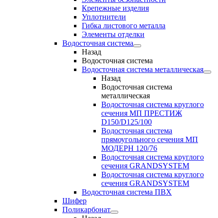
Крепежные изделия
Уплотнители
Гибка листового металла
Элементы отделки
Водосточная система
Назад
Водосточная система
Водосточная система металлическая
Назад
Водосточная система
металлическая
Водосточная система круглого
сечения МП ПРЕСТИЖ
D150/D125/100
Водосточная система
прямоугольного сечения МП
МОДЕРН 120/76
Водосточная система круглого
сечения GRANDSYSTEM
Водосточная система круглого
сечения GRANDSYSTEM
Водосточная система ПВХ
Шифер
Поликарбонат