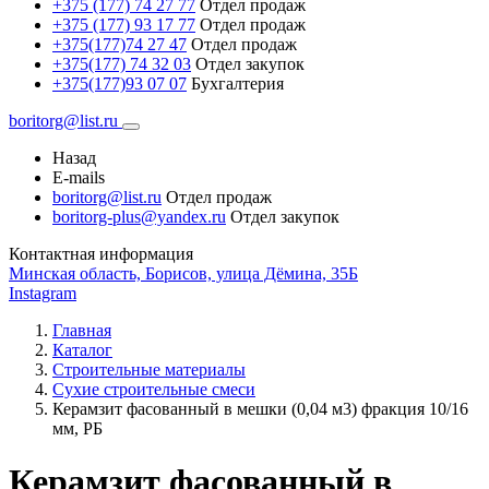
+375 (177) 74 27 77
Отдел продаж
+375 (177) 93 17 77
Отдел продаж
+375(177)74 27 47
Отдел продаж
+375(177) 74 32 03
Отдел закупок
+375(177)93 07 07
Бухгалтерия
boritorg@list.ru
Назад
E-mails
boritorg@list.ru
Отдел продаж
boritorg-plus@yandex.ru
Отдел закупок
Контактная информация
Минская область, Борисов, улица Дёмина, 35Б
Instagram
Главная
Каталог
Строительные материалы
Сухие строительные смеси
Керамзит фасованный в мешки (0,04 м3) фракция 10/16
мм, РБ
Керамзит фасованный в