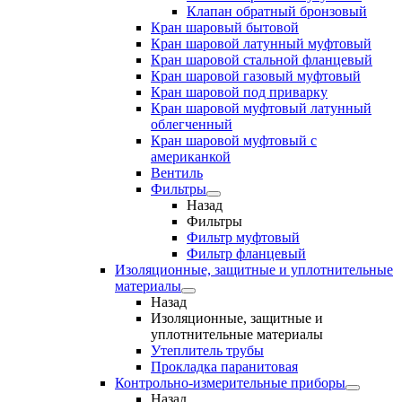
Клапан обратный бронзовый
Кран шаровый бытовой
Кран шаровой латунный муфтовый
Кран шаровой стальной фланцевый
Кран шаровой газовый муфтовый
Кран шаровой под приварку
Кран шаровой муфтовый латунный
облегченный
Кран шаровой муфтовый с
американкой
Вентиль
Фильтры
Назад
Фильтры
Фильтр муфтовый
Фильтр фланцевый
Изоляционные, защитные и уплотнительные
материалы
Назад
Изоляционные, защитные и
уплотнительные материалы
Утеплитель трубы
Прокладка паранитовая
Контрольно-измерительные приборы
Назад