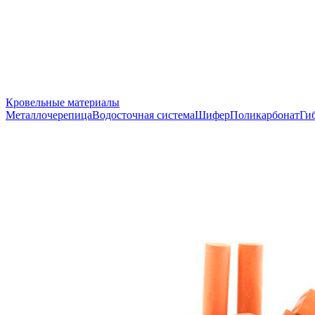
Кровельные материалы
Металлочерепица
Водосточная система
Шифер
Поликарбонат
Ги