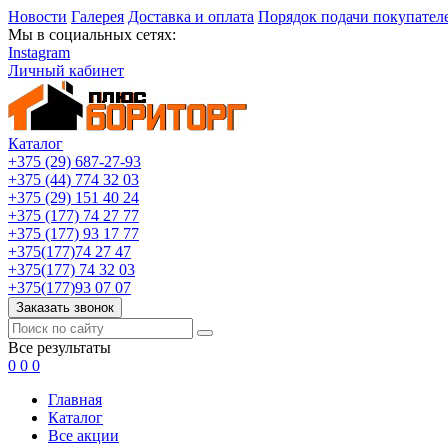
Новости
Галерея
Доставка и оплата
Порядок подачи покупател
Мы в социальных сетях:
Instagram
Личный кабинет
Каталог
+375 (29) 687-27-93
+375 (44) 774 32 03
+375 (29) 151 40 24
+375 (177) 74 27 77
+375 (177) 93 17 77
+375(177)74 27 47
+375(177) 74 32 03
+375(177)93 07 07
Заказать звонок
Все результаты
0
0
0
Главная
Каталог
Все акции