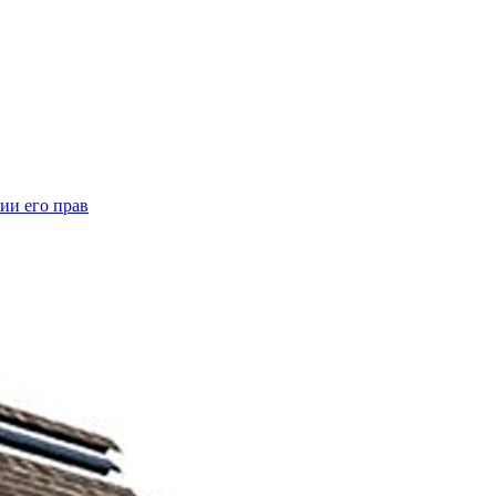
ии его прав