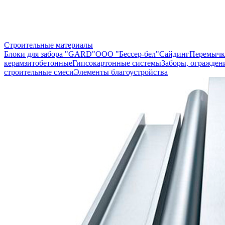
Строительные материалы
Блоки для забора "GARD"
ООО "Бессер-бел"
Сайдинг
Перемычк
керамзитобетонные
Гипсокартонные системы
Заборы, огражден
строительные смеси
Элементы благоустройства