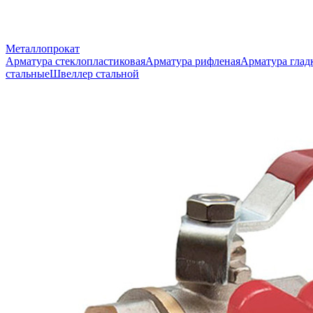
Металлопрокат
Арматура стеклопластиковая
Арматура рифленая
Арматура глад
стальные
Швеллер стальной