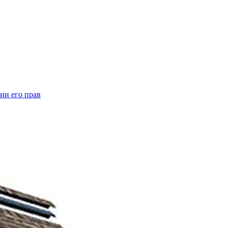
ии его прав