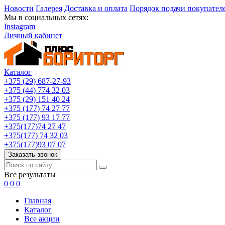
Новости
Галерея
Доставка и оплата
Порядок подачи покупател
Мы в социальных сетях:
Instagram
Личный кабинет
Каталог
+375 (29) 687-27-93
+375 (44) 774 32 03
+375 (29) 151 40 24
+375 (177) 74 27 77
+375 (177) 93 17 77
+375(177)74 27 47
+375(177) 74 32 03
+375(177)93 07 07
Заказать звонок
Все результаты
0
0
0
Главная
Каталог
Все акции