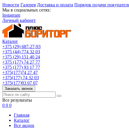
Новости
Галерея
Доставка и оплата
Порядок подачи покупател
Мы в социальных сетях:
Instagram
Личный кабинет
Каталог
+375 (29) 687-27-93
+375 (44) 774 32 03
+375 (29) 151 40 24
+375 (177) 74 27 77
+375 (177) 93 17 77
+375(177)74 27 47
+375(177) 74 32 03
+375(177)93 07 07
Заказать звонок
Все результаты
0
0
0
Главная
Каталог
Все акции