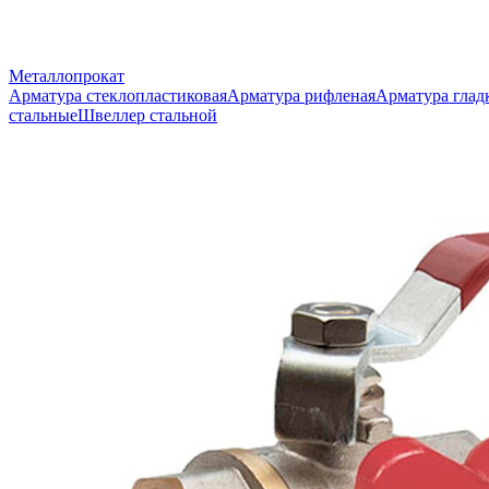
Металлопрокат
Арматура стеклопластиковая
Арматура рифленая
Арматура глад
стальные
Швеллер стальной