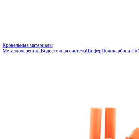
Кровельные материалы
Металлочерепица
Водосточная система
Шифер
Поликарбонат
Ги