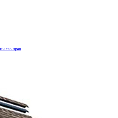
ии его прав