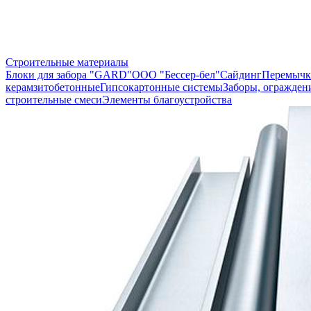
Строительные материалы
Блоки для забора "GARD"
ООО "Бессер-бел"
Сайдинг
Перемычк
керамзитобетонные
Гипсокартонные системы
Заборы, огражден
строительные смеси
Элементы благоустройства