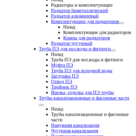
Радиаторы и комплектующие
Радиатор биметаллический
Радиатор алюминевый
Комплектующие для радиаторов
Назад
Комплектующие для радиаторов
Краны для радиаторов
Радиатор чугунный
Труба ПЭ для хол.воды и фитинги
Назад
Труба ПЭ для хол.воды и фитинги
Муфта ПЭ
Труба ПЭ для холодной воды
Заглушка ПЭ
Отвод ПЭ
Тройник ПЭ
Врезка, седелка для ПЭ трубы
Трубы канализационные и фасонные части
Назад
Трубы канализационные и фасонные
части
Наружняя канализация
Чугунная канализация