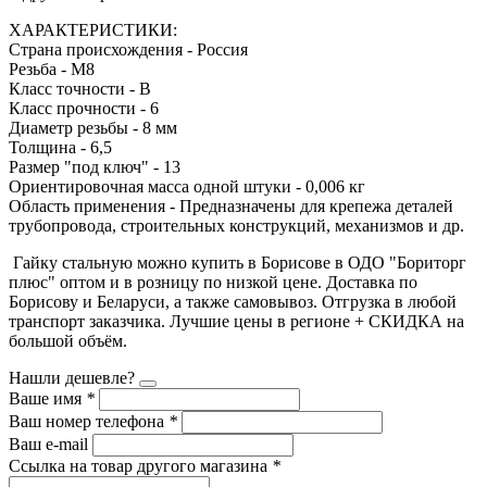
ХАРАКТЕРИСТИКИ:
Страна происхождения - Россия
Резьба - М8
Класс точности - B
Класс прочности - 6
Диаметр резьбы - 8 мм
Толщина - 6,5
Размер "под ключ" - 13
Ориентировочная масса одной штуки - 0,006 кг
Область применения - Предназначены для крепежа деталей
трубопровода, строительных конструкций, механизмов и др.
Гайку стальную можно купить в Борисове в ОДО "Бориторг
плюс" оптом и в розницу по низкой цене. Доставка по
Борисову и Беларуси, а также самовывоз. Отгрузка в любой
транспорт заказчика. Лучшие цены в регионе + СКИДКА на
большой объём.
Нашли дешевле?
Ваше имя
*
Ваш номер телефона
*
Ваш e-mail
Ссылка на товар другого магазина
*