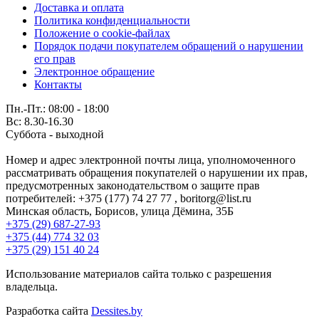
Доставка и оплата
Политика конфиденциальности
Положение о cookie-файлах
Порядок подачи покупателем обращений о нарушении
его прав
Электронное обращение
Контакты
Пн.-Пт.: 08:00 - 18:00
Вс: 8.30-16.30
Суббота - выходной
Номер и адрес электронной почты лица, уполномоченного
рассматривать обращения покупателей о нарушении их прав,
предусмотренных законодательством о защите прав
потребителей: +375 (177) 74 27 77 , boritorg@list.ru
Минская область, Борисов, улица Дёмина, 35Б
+375 (29) 687-27-93
+375 (44) 774 32 03
+375 (29) 151 40 24
Использование материалов сайта только с разрешения
владельца.
Разработка сайта
Dessites.by