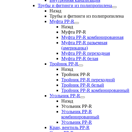
Внутренняя канализация
Трубы и фитинги из полипропилена
Назад
Трубы и фитинги из полипропилена
Муфта PP-R
Назад
Муфта PP-R
Муфта РР-R комбинированная
Муфта РР-R разьемная
(американка)
Муфта РР-R переходная
Муфта РР-R белая
Тройник PP-R
Назад
Тройник PP-R
Тройник РР-R переходной
Тройник РР-R белый
Тройник РР-R комбинированный
Угольник PP-R
Назад
Угольник PP-R
Угольник РР-R
комбинированный
Угольник РР-R
Кран, вентиль PP-R