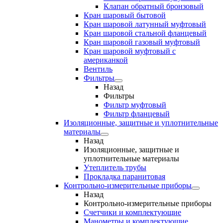
Клапан обратный бронзовый
Кран шаровый бытовой
Кран шаровой латунный муфтовый
Кран шаровой стальной фланцевый
Кран шаровой газовый муфтовый
Кран шаровой муфтовый с
американкой
Вентиль
Фильтры
Назад
Фильтры
Фильтр муфтовый
Фильтр фланцевый
Изоляционные, защитные и уплотнительные
материалы
Назад
Изоляционные, защитные и
уплотнительные материалы
Утеплитель трубы
Прокладка паранитовая
Контрольно-измерительные приборы
Назад
Контрольно-измерительные приборы
Счетчики и комплектующие
Манометры и комплектующие