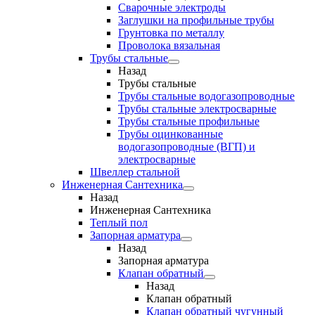
Сварочные электроды
Заглушки на профильные трубы
Грунтовка по металлу
Проволока вязальная
Трубы стальные
Назад
Трубы стальные
Трубы стальные водогазопроводные
Трубы стальные электросварные
Трубы стальные профильные
Трубы оцинкованные
водогазопроводные (ВГП) и
электросварные
Швеллер стальной
Инженерная Сантехника
Назад
Инженерная Сантехника
Теплый пол
Запорная арматура
Назад
Запорная арматура
Клапан обратный
Назад
Клапан обратный
Клапан обратный чугунный