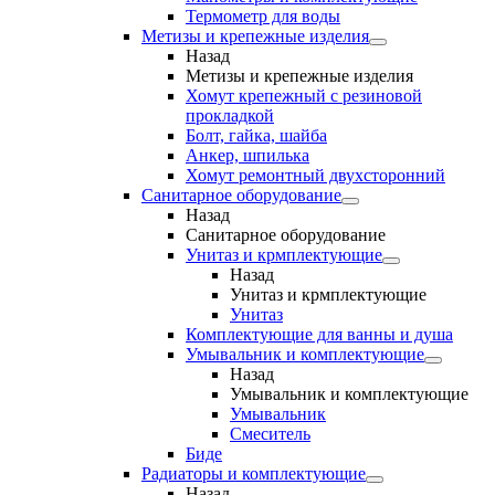
Термометр для воды
Метизы и крепежные изделия
Назад
Метизы и крепежные изделия
Хомут крепежный с резиновой
прокладкой
Болт, гайка, шайба
Анкер, шпилька
Хомут ремонтный двухсторонний
Санитарное оборудование
Назад
Санитарное оборудование
Унитаз и крмплектующие
Назад
Унитаз и крмплектующие
Унитаз
Комплектующие для ванны и душа
Умывальник и комплектующие
Назад
Умывальник и комплектующие
Умывальник
Смеситель
Биде
Радиаторы и комплектующие
Назад