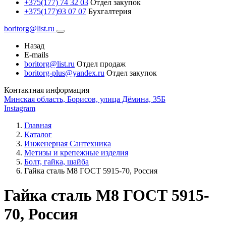
+375(177) 74 32 03
Отдел закупок
+375(177)93 07 07
Бухгалтерия
boritorg@list.ru
Назад
E-mails
boritorg@list.ru
Отдел продаж
boritorg-plus@yandex.ru
Отдел закупок
Контактная информация
Минская область, Борисов, улица Дёмина, 35Б
Instagram
Главная
Каталог
Инженерная Сантехника
Метизы и крепежные изделия
Болт, гайка, шайба
Гайка сталь М8 ГОСТ 5915-70, Россия
Гайка сталь М8 ГОСТ 5915-
70, Россия