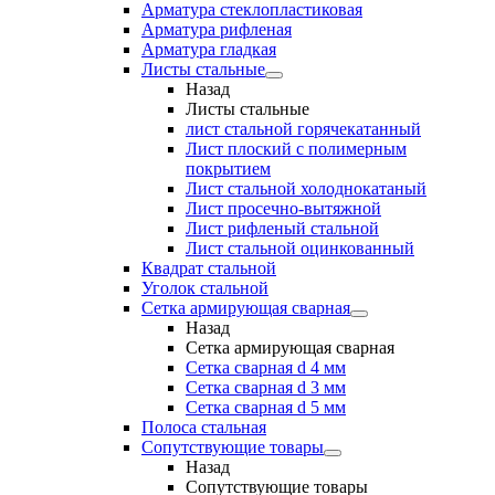
Арматура стеклопластиковая
Арматура рифленая
Арматура гладкая
Листы стальные
Назад
Листы стальные
лист стальной горячекатанный
Лист плоский с полимерным
покрытием
Лист стальной холоднокатаный
Лист просечно-вытяжной
Лист рифленый стальной
Лист стальной оцинкованный
Квадрат стальной
Уголок стальной
Сетка армирующая сварная
Назад
Сетка армирующая сварная
Сетка сварная d 4 мм
Сетка сварная d 3 мм
Сетка сварная d 5 мм
Полоса стальная
Сопутствующие товары
Назад
Сопутствующие товары