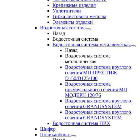
Крепежные изделия
Уплотнители
Гибка листового металла
Элементы отделки
Водосточная система
Назад
Водосточная система
Водосточная система металлическая
Назад
Водосточная система
металлическая
Водосточная система круглого
сечения МП ПРЕСТИЖ
D150/D125/100
Водосточная система
прямоугольного сечения МП
МОДЕРН 120/76
Водосточная система круглого
сечения GRANDSYSTEM
Водосточная система круглого
сечения GRANDSYSTEM
Водосточная система ПВХ
Шифер
Поликарбонат