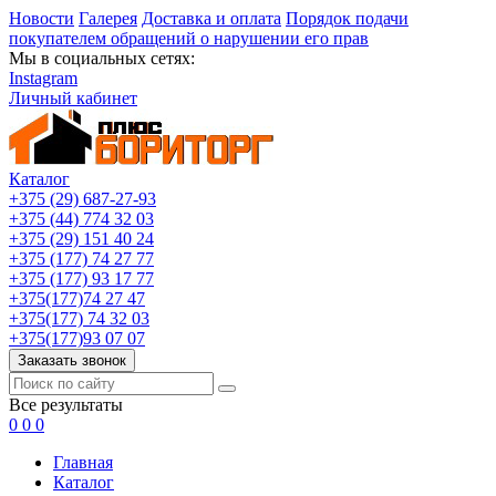
Новости
Галерея
Доставка и оплата
Порядок подачи
покупателем обращений о нарушении его прав
Мы в социальных сетях:
Instagram
Личный кабинет
Каталог
+375 (29) 687-27-93
+375 (44) 774 32 03
+375 (29) 151 40 24
+375 (177) 74 27 77
+375 (177) 93 17 77
+375(177)74 27 47
+375(177) 74 32 03
+375(177)93 07 07
Заказать звонок
Все результаты
0
0
0
Главная
Каталог